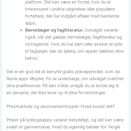
platform. Det kan være en fordel, hvis du er
interesseret i unikke udgivelser eller populære
forfattere, der har indgået aftaler med bestemte
apps.
Børnebøger og faglitteratur:
Udvalget varierer
også, når det gælder børnebøger, faglitteratur og
nichegenrer. Hvis du har børn eller ønsker at lytte
til fagbøger, bør du tjekke, om appen dækker dine
behov.
Det er en god idé at benytte gratis prøveperioder, som de
fleste apps tilbyder, for at undersøge, om udvalget matcher
dine præferencer. På den måde undgår du at binde dig til
en tjeneste, der ikke lever op til dine forventninger.
Prisstrukturer og abonnementstyper: Hvad koster det?
Prisen på lydbogsapps varierer betydeligt, og det kan være
svært at gennemskue, hvad du egentlig betaler for. Nogle