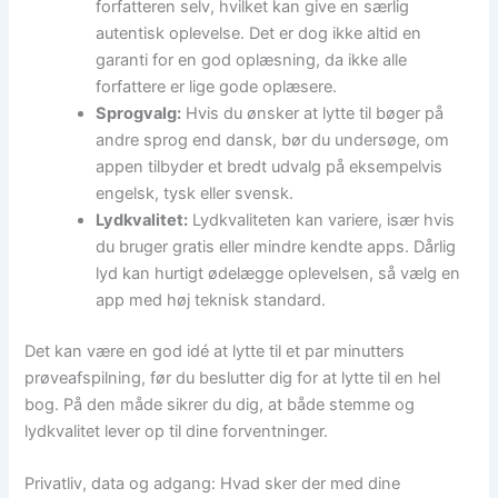
forfatteren selv, hvilket kan give en særlig
autentisk oplevelse. Det er dog ikke altid en
garanti for en god oplæsning, da ikke alle
forfattere er lige gode oplæsere.
Sprogvalg:
Hvis du ønsker at lytte til bøger på
andre sprog end dansk, bør du undersøge, om
appen tilbyder et bredt udvalg på eksempelvis
engelsk, tysk eller svensk.
Lydkvalitet:
Lydkvaliteten kan variere, især hvis
du bruger gratis eller mindre kendte apps. Dårlig
lyd kan hurtigt ødelægge oplevelsen, så vælg en
app med høj teknisk standard.
Det kan være en god idé at lytte til et par minutters
prøveafspilning, før du beslutter dig for at lytte til en hel
bog. På den måde sikrer du dig, at både stemme og
lydkvalitet lever op til dine forventninger.
Privatliv, data og adgang: Hvad sker der med dine