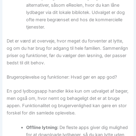
alternativer, såsom eReolen, hvor du kan låne
lydbøger via dit lokale bibliotek. Udvalget er dog
ofte mere begrænset end hos de kommercielle
tjenester.
Det er værd at overveje, hvor meget du forventer at lytte,
og om du har brug for adgang til hele familien. Sammenlign
priser og funktioner, før du vælger den løsning, der passer
bedst til dit behov.
Brugeroplevelse og funktioner: Hvad gør en app god?
En god lydbogsapp handler ikke kun om udvalget af bøger,
men også om, hvor nemt og behageligt det er at bruge
appen. Funktionalitet og brugervenlighed kan gøre en stor
forskel for din samlede oplevelse.
Offline lytning:
De fleste apps giver dig mulighed
for at downloade lydbøger, så du kan lytte uden