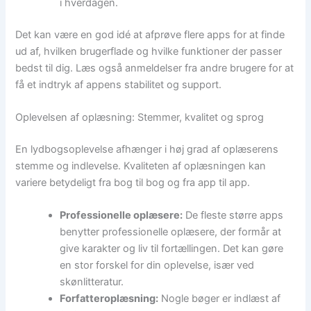
i hverdagen.
Det kan være en god idé at afprøve flere apps for at finde
ud af, hvilken brugerflade og hvilke funktioner der passer
bedst til dig. Læs også anmeldelser fra andre brugere for at
få et indtryk af appens stabilitet og support.
Oplevelsen af oplæsning: Stemmer, kvalitet og sprog
En lydbogsoplevelse afhænger i høj grad af oplæserens
stemme og indlevelse. Kvaliteten af oplæsningen kan
variere betydeligt fra bog til bog og fra app til app.
Professionelle oplæsere:
De fleste større apps
benytter professionelle oplæsere, der formår at
give karakter og liv til fortællingen. Det kan gøre
en stor forskel for din oplevelse, især ved
skønlitteratur.
Forfatteroplæsning:
Nogle bøger er indlæst af