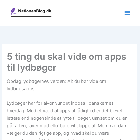
Gå
til
indholdet
5 ting du skal vide om apps
til lydbøger
Opdag lydbøgernes verden: Alt du bør vide om
lydbogsapps
Lydbøger har for alvor vundet indpas i danskernes
hverdag. Med et væld af apps til rådighed er det blevet
lettere end nogensinde at lytte til bøger, uanset om du er
på farten, laver mad eller bare vil slappe af. Men hvordan
vælger du den rigtige app, og hvad skal du være