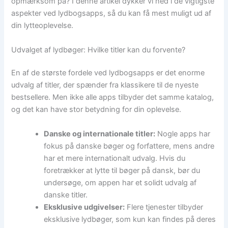
opmærksom på? I denne artikel dykker vi ned i de vigtigste
aspekter ved lydbogsapps, så du kan få mest muligt ud af
din lytteoplevelse.
Udvalget af lydbøger: Hvilke titler kan du forvente?
En af de største fordele ved lydbogsapps er det enorme
udvalg af titler, der spænder fra klassikere til de nyeste
bestsellere. Men ikke alle apps tilbyder det samme katalog,
og det kan have stor betydning for din oplevelse.
Danske og internationale titler:
Nogle apps har
fokus på danske bøger og forfattere, mens andre
har et mere internationalt udvalg. Hvis du
foretrækker at lytte til bøger på dansk, bør du
undersøge, om appen har et solidt udvalg af
danske titler.
Eksklusive udgivelser:
Flere tjenester tilbyder
eksklusive lydbøger, som kun kan findes på deres