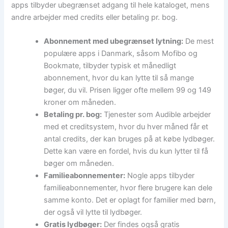
apps tilbyder ubegrænset adgang til hele kataloget, mens
andre arbejder med credits eller betaling pr. bog.
Abonnement med ubegrænset lytning:
De mest
populære apps i Danmark, såsom Mofibo og
Bookmate, tilbyder typisk et månedligt
abonnement, hvor du kan lytte til så mange
bøger, du vil. Prisen ligger ofte mellem 99 og 149
kroner om måneden.
Betaling pr. bog:
Tjenester som Audible arbejder
med et creditsystem, hvor du hver måned får et
antal credits, der kan bruges på at købe lydbøger.
Dette kan være en fordel, hvis du kun lytter til få
bøger om måneden.
Familieabonnementer:
Nogle apps tilbyder
familieabonnementer, hvor flere brugere kan dele
samme konto. Det er oplagt for familier med børn,
der også vil lytte til lydbøger.
Gratis lydbøger:
Der findes også gratis