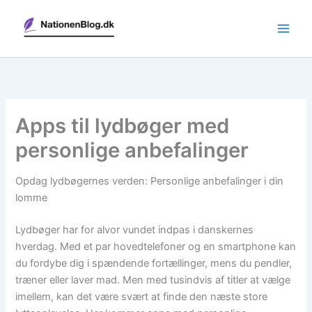
Gå
til
indholdet
Apps til lydbøger med
personlige anbefalinger
Opdag lydbøgernes verden: Personlige anbefalinger i din
lomme
Lydbøger har for alvor vundet indpas i danskernes
hverdag. Med et par hovedtelefoner og en smartphone kan
du fordybe dig i spændende fortællinger, mens du pendler,
træner eller laver mad. Men med tusindvis af titler at vælge
imellem, kan det være svært at finde den næste store