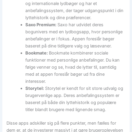
og internationale lydbøger og har et
anbefalingssystem, der tager udgangspunkt i din
lyttehistorik og dine præferencer.
Saxo Premium:
Saxo har udvidet deres
bogunivers med en lydbogsapp, hvor personlige
anbefalinger er i fokus. Appen foreslår bøger
baseret på dine tidligere valg og læsevaner.
Bookmate:
Bookmate kombinerer sociale
funktioner med personlige anbefalinger. Du kan
følge venner og se, hvad de lytter til, samtidig
med at appen foreslår bøger ud fra dine
interesser.
Storytel:
Storytel er kendt for sit store udvalg og
brugervenlige app. Deres anbefalingssystem er
baseret på både din lyttehistorik og populære
titler blandt brugere med lignende smag.
Disse apps adskiller sig på flere punkter, men fælles for
dem er, at de investerer massivt i at gøre brugeroplevelsen