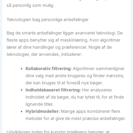
så personlig som mulig.
Teknologien bag personlige anbefalinger
Bag de smarte anbefalinger ligger avanceret teknologi. De
fleste apps benytter sig af maskinlæring, hvor algoritmer
lærer af dine handlinger og præferencer. Nogle af de
teknologier, der anvendes, inkluderer:
Kollaborativ filtrering:
Algoritmen sammenligner
dine valg med andre brugeres og finder mønstre,
der kan bruges til at foreslå nye bøger.
Indholdsbaseret filtrering:
Her analyseres
indholdet af de bøger, du har lyttet til, for at finde
lignende titler.
Hybridmodeller:
Mange apps kombinerer flere
metoder for at give de mest præcise anbefalinger.
Udviklingen inden for kunstig intelligens betyder, at