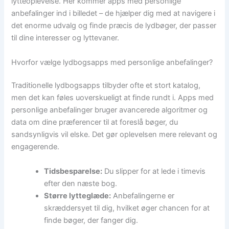
lytteoplevelse. Her kommer apps med personlige
anbefalinger ind i billedet – de hjælper dig med at navigere i
det enorme udvalg og finde præcis de lydbøger, der passer
til dine interesser og lyttevaner.
Hvorfor vælge lydbogsapps med personlige anbefalinger?
Traditionelle lydbogsapps tilbyder ofte et stort katalog,
men det kan føles uoverskueligt at finde rundt i. Apps med
personlige anbefalinger bruger avancerede algoritmer og
data om dine præferencer til at foreslå bøger, du
sandsynligvis vil elske. Det gør oplevelsen mere relevant og
engagerende.
Tidsbesparelse:
Du slipper for at lede i timevis
efter den næste bog.
Større lytteglæde:
Anbefalingerne er
skræddersyet til dig, hvilket øger chancen for at
finde bøger, der fanger dig.