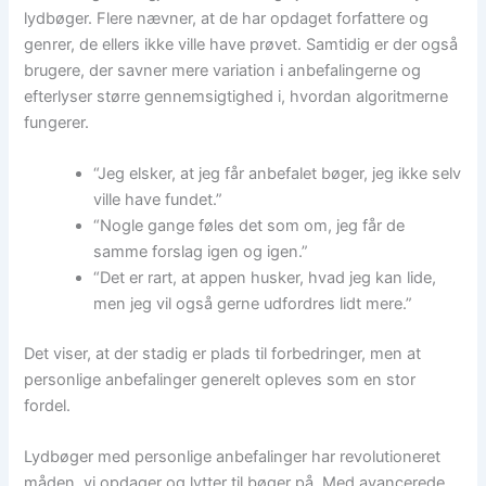
lydbøger. Flere nævner, at de har opdaget forfattere og
genrer, de ellers ikke ville have prøvet. Samtidig er der også
brugere, der savner mere variation i anbefalingerne og
efterlyser større gennemsigtighed i, hvordan algoritmerne
fungerer.
“Jeg elsker, at jeg får anbefalet bøger, jeg ikke selv
ville have fundet.”
“Nogle gange føles det som om, jeg får de
samme forslag igen og igen.”
“Det er rart, at appen husker, hvad jeg kan lide,
men jeg vil også gerne udfordres lidt mere.”
Det viser, at der stadig er plads til forbedringer, men at
personlige anbefalinger generelt opleves som en stor
fordel.
Lydbøger med personlige anbefalinger har revolutioneret
måden, vi opdager og lytter til bøger på. Med avancerede