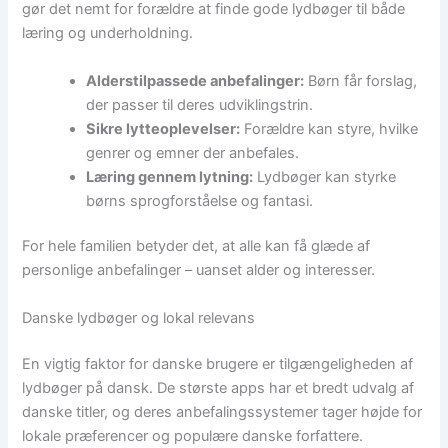
gør det nemt for forældre at finde gode lydbøger til både
læring og underholdning.
Alderstilpassede anbefalinger:
Børn får forslag,
der passer til deres udviklingstrin.
Sikre lytteoplevelser:
Forældre kan styre, hvilke
genrer og emner der anbefales.
Læring gennem lytning:
Lydbøger kan styrke
børns sprogforståelse og fantasi.
For hele familien betyder det, at alle kan få glæde af
personlige anbefalinger – uanset alder og interesser.
Danske lydbøger og lokal relevans
En vigtig faktor for danske brugere er tilgængeligheden af
lydbøger på dansk. De største apps har et bredt udvalg af
danske titler, og deres anbefalingssystemer tager højde for
lokale præferencer og populære danske forfattere.