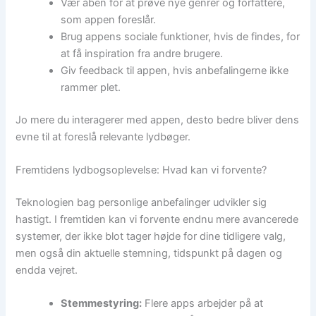
Vær åben for at prøve nye genrer og forfattere,
som appen foreslår.
Brug appens sociale funktioner, hvis de findes, for
at få inspiration fra andre brugere.
Giv feedback til appen, hvis anbefalingerne ikke
rammer plet.
Jo mere du interagerer med appen, desto bedre bliver dens
evne til at foreslå relevante lydbøger.
Fremtidens lydbogsoplevelse: Hvad kan vi forvente?
Teknologien bag personlige anbefalinger udvikler sig
hastigt. I fremtiden kan vi forvente endnu mere avancerede
systemer, der ikke blot tager højde for dine tidligere valg,
men også din aktuelle stemning, tidspunkt på dagen og
endda vejret.
Stemmestyring:
Flere apps arbejder på at