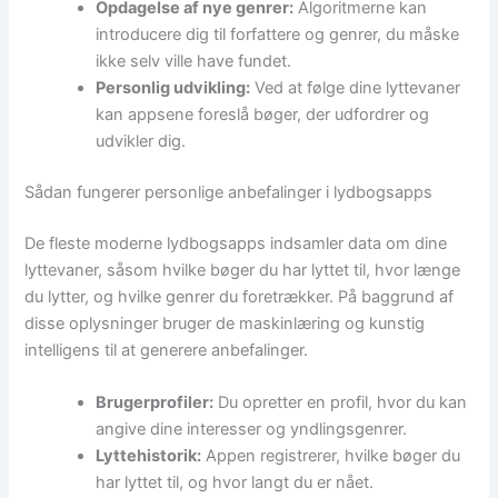
Opdagelse af nye genrer:
Algoritmerne kan
introducere dig til forfattere og genrer, du måske
ikke selv ville have fundet.
Personlig udvikling:
Ved at følge dine lyttevaner
kan appsene foreslå bøger, der udfordrer og
udvikler dig.
Sådan fungerer personlige anbefalinger i lydbogsapps
De fleste moderne lydbogsapps indsamler data om dine
lyttevaner, såsom hvilke bøger du har lyttet til, hvor længe
du lytter, og hvilke genrer du foretrækker. På baggrund af
disse oplysninger bruger de maskinlæring og kunstig
intelligens til at generere anbefalinger.
Brugerprofiler:
Du opretter en profil, hvor du kan
angive dine interesser og yndlingsgenrer.
Lyttehistorik:
Appen registrerer, hvilke bøger du
har lyttet til, og hvor langt du er nået.