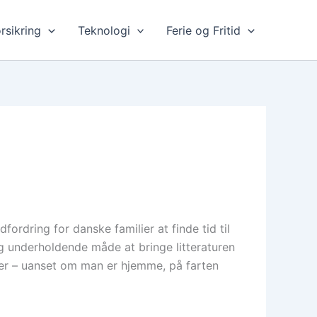
rsikring
Teknologi
Ferie og Fritid
fordring for danske familier at finde tid til
og underholdende måde at bringe litteraturen
bøger – uanset om man er hjemme, på farten