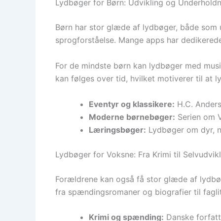
Lydbøger for Børn: Udvikling og Underholdn
Børn har stor glæde af lydbøger, både som 
sprogforståelse. Mange apps har dedikerede 
For de mindste børn kan lydbøger med musik 
kan følges over tid, hvilket motiverer til at 
Eventyr og klassikere:
H.C. Anders
Moderne børnebøger:
Serien om Vi
Læringsbøger:
Lydbøger om dyr, na
Lydbøger for Voksne: Fra Krimi til Selvudvik
Forældrene kan også få stor glæde af lydbøg
fra spændingsromaner og biografier til fagli
Krimi og spænding:
Danske forfatt