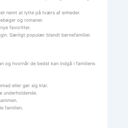
et nemt at lytte på tværs af enheder.
nebøger og romaner.
nye favoritter.
gin. Særligt populær blandt børnefamilier.
an og hvornår de bedst kan indgå i familiens
mad eller gør sig klar.
re underholdende.
 sammen.
e familien.