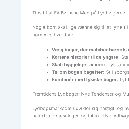
Tips til at Få Børnene Med på Lydbølgerne
Nogle børn skal lige vænne sig til at lytte til
børnenes hverdag:
Vælg bøger, der matcher barnets 
Kortere historier til de yngste:
Star
Skab hyggelige rammer:
Lyt sammen
Tal om bogen bagefter:
Stil spørg
Kombinér med fysiske bøger:
Lyt 
Fremtidens Lydbøger: Nye Tendenser og Mu
Lydbogsmarkedet udvikler sig hastigt, og ny
naturtro oplæsninger, og interaktive lydbøge