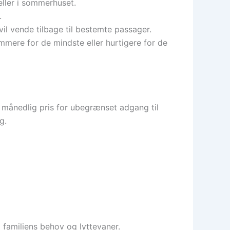
eller i sommerhuset.
.
il vende tilbage til bestemte passager.
mmere for de mindste eller hurtigere for de
 månedlig pris for ubegrænset adgang til
g.
 familiens behov og lyttevaner.