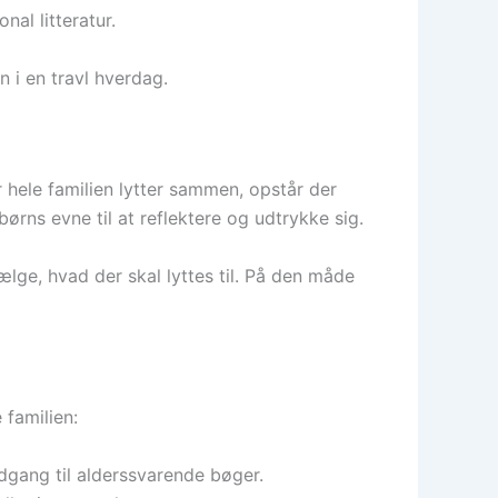
nal litteratur.
 i en travl hverdag.
 hele familien lytter sammen, opstår der
ns evne til at reflektere og udtrykke sig.
ælge, hvad der skal lyttes til. På den måde
 familien:
adgang til alderssvarende bøger.