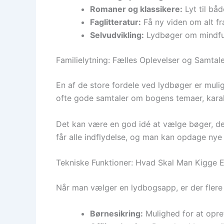
Romaner og klassikere:
Lyt til båd
Faglitteratur:
Få ny viden om alt fr
Selvudvikling:
Lydbøger om mindfuln
Familielytning: Fælles Oplevelser og Samtal
En af de store fordele ved lydbøger er mulig
ofte gode samtaler om bogens temaer, karak
Det kan være en god idé at vælge bøger, der a
får alle indflydelse, og man kan opdage nye
Tekniske Funktioner: Hvad Skal Man Kigge E
Når man vælger en lydbogsapp, er der flere t
Børnesikring:
Mulighed for at opret