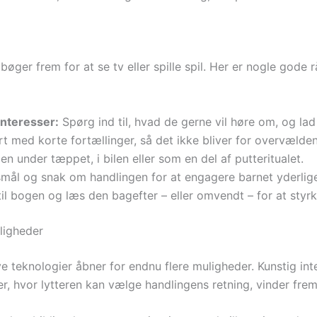
 bøger frem for at se tv eller spille spil. Her er nogle gode r
interesser:
Spørg ind til, hvad de gerne vil høre om, og la
t med korte fortællinger, så det ikke bliver for overvælde
 under tæppet, i bilen eller som en del af putteritualet.
smål og snak om handlingen for at engagere barnet yderlige
til bogen og læs den bagefter – eller omvendt – for at styr
ligheder
e teknologier åbner for endnu flere muligheder. Kunstig int
r, hvor lytteren kan vælge handlingens retning, vinder frem