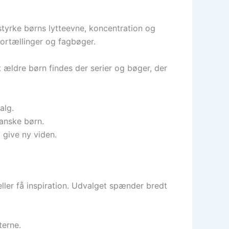
tyrke børns lytteevne, koncentration og
fortællinger og fagbøger.
 ældre børn findes der serier og bøger, der
alg.
danske børn.
 give ny viden.
ller få inspiration. Udvalget spænder bredt
terne.