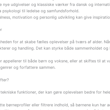
e nye udgivelser og klassiske værker fra dansk og internatio
a psykologi til ledelse og samfundsforhold.
ess, motivation og personlig udvikling kan give inspiration
er
heden for at skabe fælles oplevelser på tværs af alder. Når
terer og handling. Det kan styrke både sammenholdet og bør
ppellerer til både børn og voksne, eller at skiftes til at v
 genrer og forfattere sammen.
fter?
ekniske funktioner, der kan gøre oplevelsen bedre for hele
te børneprofiler eller filtrere indhold, så børnene kun har 