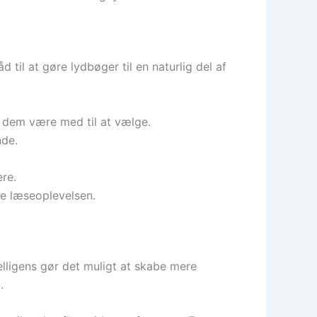
åd til at gøre lydbøger til en naturlig del af
d dem være med til at vælge.
nde.
re.
ke læseoplevelsen.
elligens gør det muligt at skabe mere
.