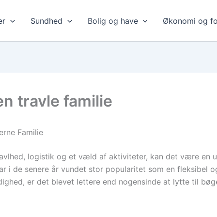
er
Sundhed
Bolig og have
Økonomi og fo
en travle familie
rne Familie
vlhed, logistik og et væld af aktiviteter, kan det være en ud
ar i de senere år vundet stor popularitet som en fleksibel 
rådighed, er det blevet lettere end nogensinde at lytte til 