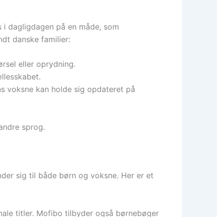
res i dagligdagen på en måde, som
ndt danske familier:
rsel eller oprydning.
llesskabet.
s voksne kan holde sig opdateret på
andre sprog.
der sig til både børn og voksne. Her er et
ale titler. Mofibo tilbyder også børnebøger