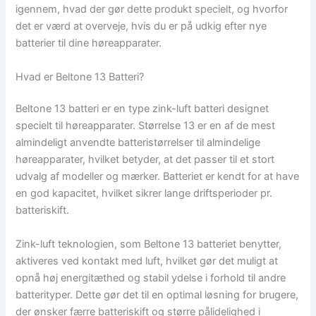
igennem, hvad der gør dette produkt specielt, og hvorfor
det er værd at overveje, hvis du er på udkig efter nye
batterier til dine høreapparater.
Hvad er Beltone 13 Batteri?
Beltone 13 batteri er en type zink-luft batteri designet
specielt til høreapparater. Størrelse 13 er en af de mest
almindeligt anvendte batteristørrelser til almindelige
høreapparater, hvilket betyder, at det passer til et stort
udvalg af modeller og mærker. Batteriet er kendt for at have
en god kapacitet, hvilket sikrer lange driftsperioder pr.
batteriskift.
Zink-luft teknologien, som Beltone 13 batteriet benytter,
aktiveres ved kontakt med luft, hvilket gør det muligt at
opnå høj energitæthed og stabil ydelse i forhold til andre
batterityper. Dette gør det til en optimal løsning for brugere,
der ønsker færre batteriskift og større pålidelighed i