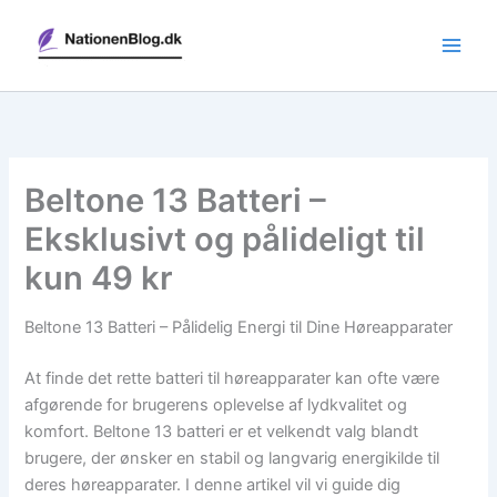
Gå
til
indholdet
Beltone 13 Batteri –
Eksklusivt og pålideligt til
kun 49 kr
Beltone 13 Batteri – Pålidelig Energi til Dine Høreapparater
At finde det rette batteri til høreapparater kan ofte være
afgørende for brugerens oplevelse af lydkvalitet og
komfort. Beltone 13 batteri er et velkendt valg blandt
brugere, der ønsker en stabil og langvarig energikilde til
deres høreapparater. I denne artikel vil vi guide dig