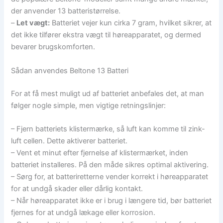
der anvender 13 batteristørrelse.
–
Let vægt:
Batteriet vejer kun cirka 7 gram, hvilket sikrer, at
det ikke tilfører ekstra vægt til høreapparatet, og dermed
bevarer brugskomforten.
Sådan anvendes Beltone 13 Batteri
For at få mest muligt ud af batteriet anbefales det, at man
følger nogle simple, men vigtige retningslinjer:
– Fjern batteriets klistermærke, så luft kan komme til zink-
luft cellen. Dette aktiverer batteriet.
– Vent et minut efter fjernelse af klistermærket, inden
batteriet installeres. På den måde sikres optimal aktivering.
– Sørg for, at batteriretterne vender korrekt i høreapparatet
for at undgå skader eller dårlig kontakt.
– Når høreapparatet ikke er i brug i længere tid, bør batteriet
fjernes for at undgå lækage eller korrosion.