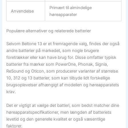
Primært til almindelige
Anvendelse
høreapparater
Populære alternativer og relaterede batterier
Selvom Beltone 13 er et fremragende valg, findes der også
andre batterier på markedet, som nogle brugere
foretrækker eller kan have brug for. Disse omfatter typisk
batterier fra mærker som PowerOne, Phonak, Signia,
ReSound og Oticon, som producerer varianter af størrelse
10, 312 og 13 batterier, som kan tilbyde lidt forskellige
brugsoplevelser afhængigt af modellen og høreapparatets
krav.
Det er vigtigt at vælge det batteri, som bedst matcher dine
høreapparatspecifikationer, men længden af batteriets
levetid og den generelle kvalitet er også væsentlige
faktorer.