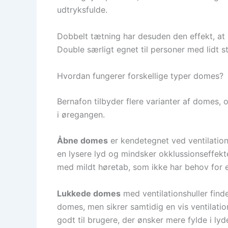
udtryksfulde.
Dobbelt tætning har desuden den effekt, at 
Double særligt egnet til personer med lidt
Hvordan fungerer forskellige typer domes?
Bernafon tilbyder flere varianter af domes, 
i øregangen.
Åbne domes
er kendetegnet ved ventilationsh
en lysere lyd og mindsker okklussionseffekte
med mildt høretab, som ikke har behov for 
Lukkede domes
med ventilationshuller find
domes, men sikrer samtidig en vis ventilat
godt til brugere, der ønsker mere fylde i lyd