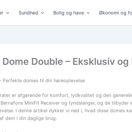
er
Sundhed
Bolig og have
Økonomi og fo
s Dome Double – Eksklusiv og
Perfekte domes til din høreoplevelse
rater er afgørende for komfort, lydkvalitet og den generell
Bernafons MiniFit Receiver og tyndslanger, og de tilbyder 
velse. I denne artikel dykker vi ned i, hvad disse domes kan
af dem i din daglige brug.