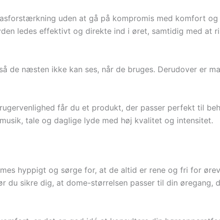
basforstærkning uden at gå på kompromis med komfort og 
den ledes effektivt og direkte ind i øret, samtidig med at r
så de næsten ikke kan ses, når de bruges. Derudover er mat
gervenlighed får du et produkt, der passer perfekt til b
musik, tale og daglige lyde med høj kvalitet og intensitet.
omes hyppigt og sørge for, at de altid er rene og fri for ør
 du sikre dig, at dome-størrelsen passer til din øregang, 