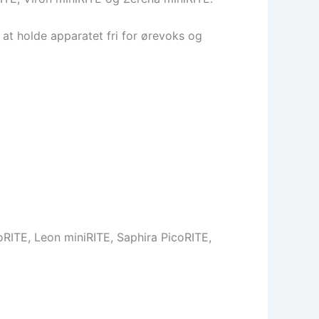
at holde apparatet fri for ørevoks og
oRITE, Leon miniRITE, Saphira PicoRITE,