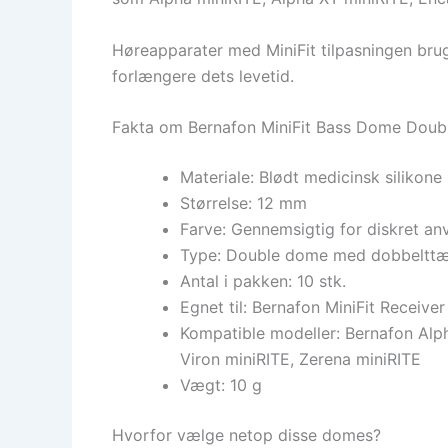
Høreapparater med MiniFit tilpasningen bru
forlængere dets levetid.
Fakta om Bernafon MiniFit Bass Dome Doub
Materiale: Blødt medicinsk silikone
Størrelse: 12 mm
Farve: Gennemsigtig for diskret an
Type: Double dome med dobbelttæ
Antal i pakken: 10 stk.
Egnet til: Bernafon MiniFit Receiv
Kompatible modeller: Bernafon Alph
Viron miniRITE, Zerena miniRITE
Vægt: 10 g
Hvorfor vælge netop disse domes?