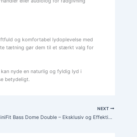
handler eller audiolog for rådgivning
aftfuld og komfortabel lydoplevelse med
e tætning gør dem til et stærkt valg for
kan nyde en naturlig og fyldig lyd i
e betydeligt.
NEXT
Bernafon MiniFit Bass Dome Double – Eksklusiv og Effektiv lydoplevelse