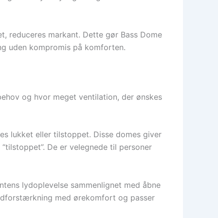
tet, reduceres markant. Dette gør Bass Dome
ning uden kompromis på komforten.
 behov og hvor meget ventilation, der ønskes
les lukket eller tilstoppet. Disse domes giver
“tilstoppet”. De er velegnede til personer
re intens lydoplevelse sammenlignet med åbne
 lydforstærkning med ørekomfort og passer