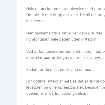
Hvis du ønsker en høreoplevelse med god 
Double 12 mm et oplagt valg. De sikrer, at ly
minimeres.
Den gennemsigtige farve gør dem diskrete, 
komfortabelt hele dagen uden irritation.
Ved at kombinere moderne teknologi med bru
større høreudfordringer, der ønsker at nyde 
Sådan får du mest ud af dine domes
For optimal effekt anbefales det at skifte d
levetiden på dine høreapparater. Desuden bør
ubehag eller dårlig lydgengivelse.