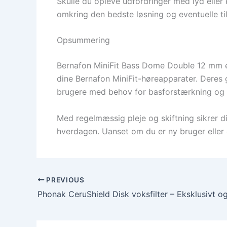
Skulle du opleve udfordringer med lyd eller 
omkring den bedste løsning og eventuelle ti
Opsummering
Bernafon MiniFit Bass Dome Double 12 mm er
dine Bernafon MiniFit-høreapparater. Deres 
brugere med behov for basforstærkning og
Med regelmæssig pleje og skiftning sikrer di
hverdagen. Uanset om du er ny bruger eller 
PREVIOUS