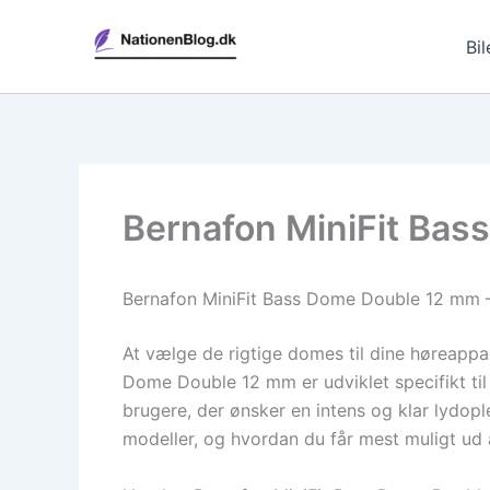
Gå
til
Bil
indholdet
Bernafon MiniFit Bas
Bernafon MiniFit Bass Dome Double 12 mm – 
At vælge de rigtige domes til dine høreappa
Dome Double 12 mm er udviklet specifikt til 
brugere, der ønsker en intens og klar lydople
modeller, og hvordan du får mest muligt ud 