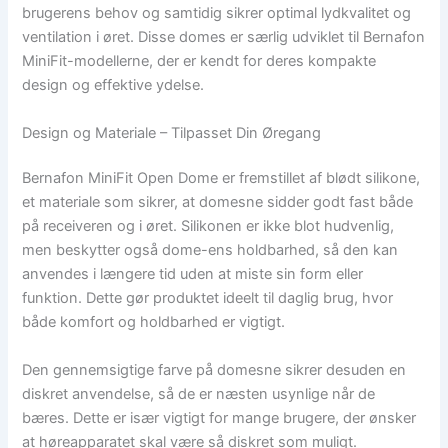
brugerens behov og samtidig sikrer optimal lydkvalitet og
ventilation i øret. Disse domes er særlig udviklet til Bernafon
MiniFit-modellerne, der er kendt for deres kompakte
design og effektive ydelse.
Design og Materiale – Tilpasset Din Øregang
Bernafon MiniFit Open Dome er fremstillet af blødt silikone,
et materiale som sikrer, at domesne sidder godt fast både
på receiveren og i øret. Silikonen er ikke blot hudvenlig,
men beskytter også dome-ens holdbarhed, så den kan
anvendes i længere tid uden at miste sin form eller
funktion. Dette gør produktet ideelt til daglig brug, hvor
både komfort og holdbarhed er vigtigt.
Den gennemsigtige farve på domesne sikrer desuden en
diskret anvendelse, så de er næsten usynlige når de
bæres. Dette er især vigtigt for mange brugere, der ønsker
at høreapparatet skal være så diskret som muligt.