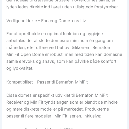
dem ideelle til krævende brugere. Powerdomes sikrer, at
lyden ledes direkte ind i øret uden utilsigtede forstyrrelser.
Vedligeholdelse – Forlæng Dome-ens Liv
For at opretholde en optimal funktion og hygiejne
anbefales det at skifte domesne minimum én gang om
måneden, eller oftere ved behov. Silikonen i Bernafon
MiniFit Open Dome er robust, men med tiden kan domesne
samle ørevoks og snavs, som kan påvirke både komfort
og lydkvalitet.
Kompatibilitet – Passer til Bernafon MiniFit
Disse domes er specifikt udviklet til Bernafon MiniFit
Receiver og MiniFit tyndslanger, som er blandt de mindre
og mere diskrete modeller på markedet. Produkterne
passer til flere modeller i MiniFit-serien, inklusive: