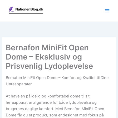
Gå
til
indholdet
Bernafon MiniFit Open
Dome – Eksklusiv og
Prisvenlig Lydoplevelse
Bernafon MiniFit Open Dome – Komfort og Kvalitet til Dine
Høreapparater
At have en pålidelig og komfortabel dome til sit
høreapparat er afgørende for både lydoplevelse og
brugernes daglige komfort. Med Bernafon MiniFit Open
Dome får du et produkt, som er designet med fokus på