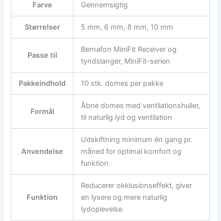
Farve
Gennemsigtig
Størrelser
5 mm, 6 mm, 8 mm, 10 mm
Bernafon MiniFit Receiver og
Passe til
tyndslanger, MiniFit-serien
Pakkeindhold
10 stk. domes per pakke
Åbne domes med ventilationshuller,
Formål
til naturlig lyd og ventilation
Udskiftning minimum én gang pr.
Anvendelse
måned for optimal komfort og
funktion
Reducerer okklusionseffekt, giver
Funktion
en lysere og mere naturlig
lydoplevelse