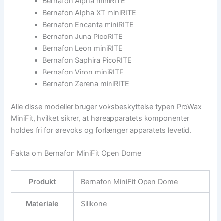
Bernafon Alpha miniRITE
Bernafon Alpha XT miniRITE
Bernafon Encanta miniRITE
Bernafon Juna PicoRITE
Bernafon Leon miniRITE
Bernafon Saphira PicoRITE
Bernafon Viron miniRITE
Bernafon Zerena miniRITE
Alle disse modeller bruger voksbeskyttelse typen ProWax
MiniFit, hvilket sikrer, at høreapparatets komponenter
holdes fri for ørevoks og forlænger apparatets levetid.
Fakta om Bernafon MiniFit Open Dome
Produkt
Bernafon MiniFit Open Dome
Materiale
Silikone