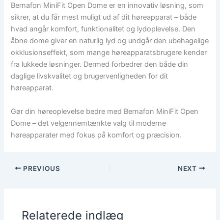
Bernafon MiniFit Open Dome er en innovativ løsning, som
sikrer, at du får mest muligt ud af dit høreapparat – både
hvad angår komfort, funktionalitet og lydoplevelse. Den
åbne dome giver en naturlig lyd og undgår den ubehagelige
okklusionseffekt, som mange høreapparatsbrugere kender
fra lukkede løsninger. Dermed forbedrer den både din
daglige livskvalitet og brugervenligheden for dit
høreapparat.
Gør din høreoplevelse bedre med Bernafon MiniFit Open
Dome – det velgennemtænkte valg til moderne
høreapparater med fokus på komfort og præcision.
PREVIOUS
NEXT
Relaterede indlæg