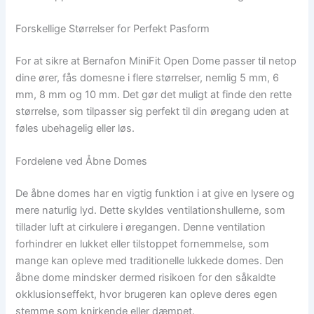
Forskellige Størrelser for Perfekt Pasform
For at sikre at Bernafon MiniFit Open Dome passer til netop
dine ører, fås domesne i flere størrelser, nemlig 5 mm, 6
mm, 8 mm og 10 mm. Det gør det muligt at finde den rette
størrelse, som tilpasser sig perfekt til din øregang uden at
føles ubehagelig eller løs.
Fordelene ved Åbne Domes
De åbne domes har en vigtig funktion i at give en lysere og
mere naturlig lyd. Dette skyldes ventilationshullerne, som
tillader luft at cirkulere i øregangen. Denne ventilation
forhindrer en lukket eller tilstoppet fornemmelse, som
mange kan opleve med traditionelle lukkede domes. Den
åbne dome mindsker dermed risikoen for den såkaldte
okklusionseffekt, hvor brugeren kan opleve deres egen
stemme som knirkende eller dæmpet.