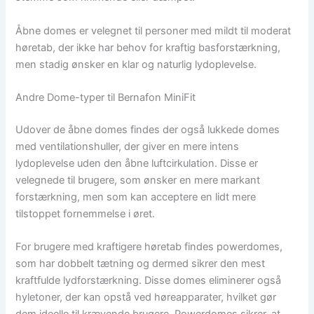
Åbne domes er velegnet til personer med mildt til moderat
høretab, der ikke har behov for kraftig basforstærkning,
men stadig ønsker en klar og naturlig lydoplevelse.
Andre Dome-typer til Bernafon MiniFit
Udover de åbne domes findes der også lukkede domes
med ventilationshuller, der giver en mere intens
lydoplevelse uden den åbne luftcirkulation. Disse er
velegnede til brugere, som ønsker en mere markant
forstærkning, men som kan acceptere en lidt mere
tilstoppet fornemmelse i øret.
For brugere med kraftigere høretab findes powerdomes,
som har dobbelt tætning og dermed sikrer den mest
kraftfulde lydforstærkning. Disse domes eliminerer også
hyletoner, der kan opstå ved høreapparater, hvilket gør