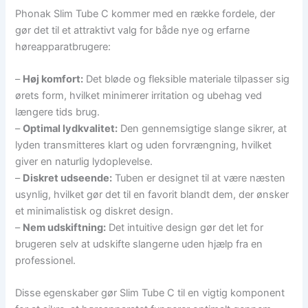
Phonak Slim Tube C kommer med en række fordele, der
gør det til et attraktivt valg for både nye og erfarne
høreapparatbrugere:
–
Høj komfort:
Det bløde og fleksible materiale tilpasser sig
ørets form, hvilket minimerer irritation og ubehag ved
længere tids brug.
–
Optimal lydkvalitet:
Den gennemsigtige slange sikrer, at
lyden transmitteres klart og uden forvrængning, hvilket
giver en naturlig lydoplevelse.
–
Diskret udseende:
Tuben er designet til at være næsten
usynlig, hvilket gør det til en favorit blandt dem, der ønsker
et minimalistisk og diskret design.
–
Nem udskiftning:
Det intuitive design gør det let for
brugeren selv at udskifte slangerne uden hjælp fra en
professionel.
Disse egenskaber gør Slim Tube C til en vigtig komponent