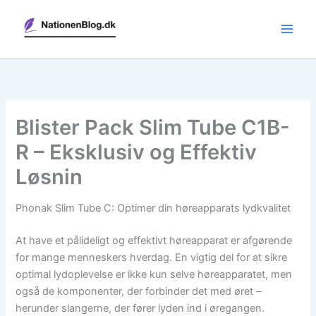
Gå
til
indholdet
Blister Pack Slim Tube C1B-
R – Eksklusiv og Effektiv
Løsnin
Phonak Slim Tube C: Optimer din høreapparats lydkvalitet
At have et pålideligt og effektivt høreapparat er afgørende
for mange menneskers hverdag. En vigtig del for at sikre
optimal lydoplevelse er ikke kun selve høreapparatet, men
også de komponenter, der forbinder det med øret –
herunder slangerne, der fører lyden ind i øregangen.