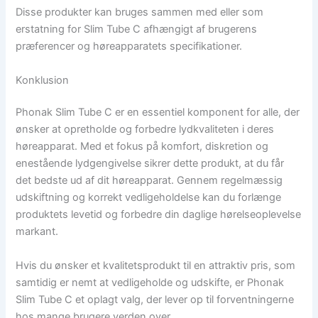
Disse produkter kan bruges sammen med eller som
erstatning for Slim Tube C afhængigt af brugerens
præferencer og høreapparatets specifikationer.
Konklusion
Phonak Slim Tube C er en essentiel komponent for alle, der
ønsker at opretholde og forbedre lydkvaliteten i deres
høreapparat. Med et fokus på komfort, diskretion og
enestående lydgengivelse sikrer dette produkt, at du får
det bedste ud af dit høreapparat. Gennem regelmæssig
udskiftning og korrekt vedligeholdelse kan du forlænge
produktets levetid og forbedre din daglige hørelseoplevelse
markant.
Hvis du ønsker et kvalitetsprodukt til en attraktiv pris, som
samtidig er nemt at vedligeholde og udskifte, er Phonak
Slim Tube C et oplagt valg, der lever op til forventningerne
hos mange brugere verden over.