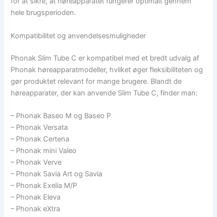
for at sikre, at høreapparatet fungerer optimalt gennem
hele brugsperioden.
Kompatibilitet og anvendelsesmuligheder
Phonak Slim Tube C er kompatibel med et bredt udvalg af
Phonak høreapparatmodeller, hvilket øger fleksibiliteten og
gør produktet relevant for mange brugere. Blandt de
høreapparater, der kan anvende Slim Tube C, finder man:
– Phonak Baseo M og Baseo P
– Phonak Versata
– Phonak Certena
– Phonak mini Valeo
– Phonak Verve
– Phonak Savia Art og Savia
– Phonak Exelia M/P
– Phonak Eleva
– Phonak eXtra