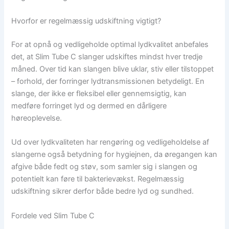
Hvorfor er regelmæssig udskiftning vigtigt?
For at opnå og vedligeholde optimal lydkvalitet anbefales
det, at Slim Tube C slanger udskiftes mindst hver tredje
måned. Over tid kan slangen blive uklar, stiv eller tilstoppet
– forhold, der forringer lydtransmissionen betydeligt. En
slange, der ikke er fleksibel eller gennemsigtig, kan
medføre forringet lyd og dermed en dårligere
høreoplevelse.
Ud over lydkvaliteten har rengøring og vedligeholdelse af
slangerne også betydning for hygiejnen, da øregangen kan
afgive både fedt og støv, som samler sig i slangen og
potentielt kan føre til bakterievækst. Regelmæssig
udskiftning sikrer derfor både bedre lyd og sundhed.
Fordele ved Slim Tube C