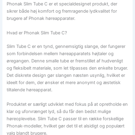
Phonak Slim Tube C er et specialdesignet produkt, der
sikrer både høj komfort og fremragende lydkvalitet for
brugere af Phonak høreapparater.
Hvad er Phonak Slim Tube C?
Slim Tube C er en tynd, gennemsigtig slange, der fungerer
som forbindelsen mellem høreapparatets højtaler og
øregangen. Denne smalle tube er fremstillet af hudvenligt
og fleksibelt materiale, som let tilpasses den enkelte bruger.
Det diskrete design gør slangen næsten usynlig, hvilket er
ideelt for dem, der ønsker et mere anonymt og æstetisk
tiltalende høreapparat.
Produktet er særligt udviklet med fokus på at opretholde en
klar og uforvrænget lyd, så du får den bedst mulige
høreoplevelse. Slim Tube C passer til en række forskellige
Phonak-modeller, hvilket gør det til et alsidigt og populært
valg blandt brugere.