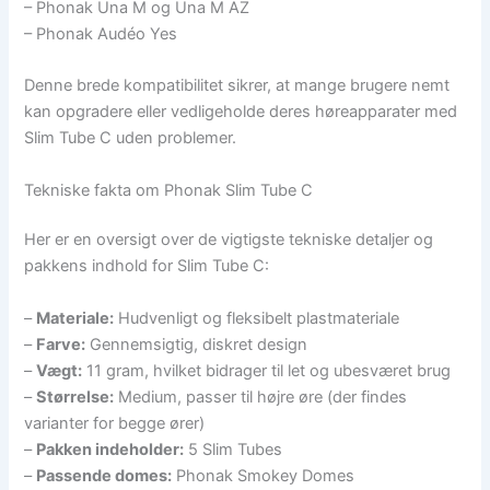
– Phonak Una M og Una M AZ
– Phonak Audéo Yes
Denne brede kompatibilitet sikrer, at mange brugere nemt
kan opgradere eller vedligeholde deres høreapparater med
Slim Tube C uden problemer.
Tekniske fakta om Phonak Slim Tube C
Her er en oversigt over de vigtigste tekniske detaljer og
pakkens indhold for Slim Tube C:
–
Materiale:
Hudvenligt og fleksibelt plastmateriale
–
Farve:
Gennemsigtig, diskret design
–
Vægt:
11 gram, hvilket bidrager til let og ubesværet brug
–
Størrelse:
Medium, passer til højre øre (der findes
varianter for begge ører)
–
Pakken indeholder:
5 Slim Tubes
–
Passende domes:
Phonak Smokey Domes