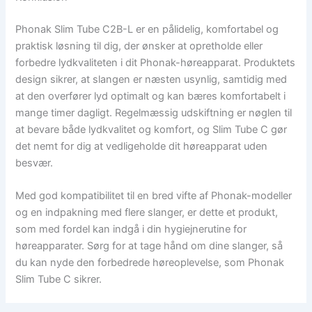
Phonak Slim Tube C2B-L er en pålidelig, komfortabel og
praktisk løsning til dig, der ønsker at opretholde eller
forbedre lydkvaliteten i dit Phonak-høreapparat. Produktets
design sikrer, at slangen er næsten usynlig, samtidig med
at den overfører lyd optimalt og kan bæres komfortabelt i
mange timer dagligt. Regelmæssig udskiftning er nøglen til
at bevare både lydkvalitet og komfort, og Slim Tube C gør
det nemt for dig at vedligeholde dit høreapparat uden
besvær.
Med god kompatibilitet til en bred vifte af Phonak-modeller
og en indpakning med flere slanger, er dette et produkt,
som med fordel kan indgå i din hygiejnerutine for
høreapparater. Sørg for at tage hånd om dine slanger, så
du kan nyde den forbedrede høreoplevelse, som Phonak
Slim Tube C sikrer.