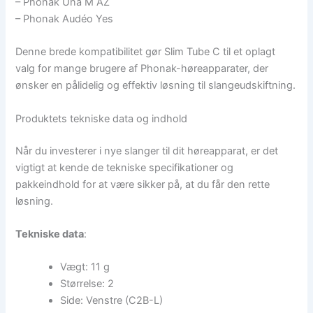
– Phonak Una M AZ
– Phonak Audéo Yes
Denne brede kompatibilitet gør Slim Tube C til et oplagt
valg for mange brugere af Phonak-høreapparater, der
ønsker en pålidelig og effektiv løsning til slangeudskiftning.
Produktets tekniske data og indhold
Når du investerer i nye slanger til dit høreapparat, er det
vigtigt at kende de tekniske specifikationer og
pakkeindhold for at være sikker på, at du får den rette
løsning.
Tekniske data
:
Vægt: 11 g
Størrelse: 2
Side: Venstre (C2B-L)