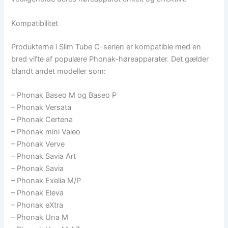
Kompatibilitet
Produkterne i Slim Tube C-serien er kompatible med en
bred vifte af populære Phonak-høreapparater. Det gælder
blandt andet modeller som:
– Phonak Baseo M og Baseo P
– Phonak Versata
– Phonak Certena
– Phonak mini Valeo
– Phonak Verve
– Phonak Savia Art
– Phonak Savia
– Phonak Exelia M/P
– Phonak Eleva
– Phonak eXtra
– Phonak Una M