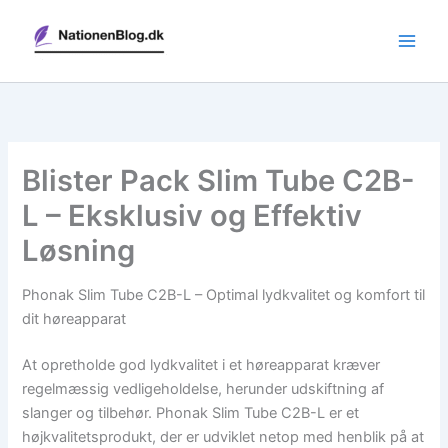
Gå
til
indholdet
Blister Pack Slim Tube C2B-
L – Eksklusiv og Effektiv
Løsning
Phonak Slim Tube C2B-L – Optimal lydkvalitet og komfort til
dit høreapparat
At opretholde god lydkvalitet i et høreapparat kræver
regelmæssig vedligeholdelse, herunder udskiftning af
slanger og tilbehør. Phonak Slim Tube C2B-L er et
højkvalitetsprodukt, der er udviklet netop med henblik på at