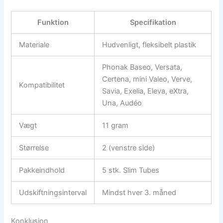
Funktion
Specifikation
Materiale
Hudvenligt, fleksibelt plastik
Phonak Baseo, Versata,
Certena, mini Valeo, Verve,
Kompatibilitet
Savia, Exelia, Eleva, eXtra,
Una, Audéo
Vægt
11 gram
Størrelse
2 (venstre side)
Pakkeindhold
5 stk. Slim Tubes
Udskiftningsinterval
Mindst hver 3. måned
Konklusion