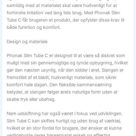
samtidig med at materialet skal være hudvenligt for at
forhindre irritation ved lang tids brug. Med Phonak Slim
Tube C får brugeren et produkt, der opfylder disse krav til
både funktion og komfort.
Design og materiale
Phonak Slim Tube C er designet til at være så diskret som
muligt med sin gennemsigtige og tynde opbygning, hvilket
gør den næsten usynlig, når den sidder i øret. Slangen er
fremstillet af et blødt, hudvenligt materiale, som sikrer
komfort hele dagen. Den fleksible sammensætning
betyder, at slangen følger ørets naturlige form uden at
skabe tryk eller ubehag.
Nem udskiftning har også været i fokus ved udviklingen.
Slim Tube C kan skiftes hurtigt og uden brug af værktøj,
hvilket er en stor fordel for brugere, der ønsker at kunne
vedligeholde deres høreapparat enkelt og effektivt.