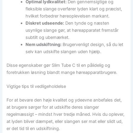
Optimal lydkvalitet:
Den gennemsigtige og
fleksible slange overfører lyden klart og præcist,
hvilket forbedrer høreoplevelsen markant.
Diskret udseende:
Den tynde og næsten
usynlige slange gør, at høreapparatet fremstår
subtilt og ubemærket.
Nem udskiftning:
Brugervenligt design, så du let
selv kan udskifte slangen uden hjælp.
Disse egenskaber gør Slim Tube C til en pålidelig og
foretrukken løsning blandt mange høreapparatbrugere.
Vigtige tips til vedligeholdelse
For at bevare den høje kvalitet og ydeevne anbefales det,
at brugere sørger for at udskifte deres slanger
regelmæssigt – mindst hver tredje måned. Hvis du oplever,
at lyden bliver dæmpet, eller slangen ser mat eller slidt ud,
er det tid til en udskiftning.