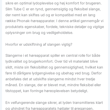
sikre en optimal lydoplevelse og høj komfort for brugeren.
Slim Tube C er en tynd, gennemsigtig og fleksibel slange,
der nemt kan skiftes ud og er kompatibel med en lang
række Phonak-høreapparater. I denne artikel gennemgår vi
produktets egenskaber, fordele, tekniske detaljer og vigtige
oplysninger om brug og vedligeholdelse.
Hvorfor er udskiftning af slangen vigtig?
Slangerne i et høreapparat spiller en central rolle for både
lydkvalitet og brugerkomfort. Over tid vil materialet blive
slidt, miste sin fleksibilitet og gennemsigtighed, hvilket kan
føre til dårligere lydgengivelse og ubehag ved brug. Derfor
anbefales det at udskifte slangerne mindst hver tredje
måned. En slange, der er blevet mat, mindre fleksibel eller
tilstoppet, kan forringe høreoplevelsen betydeligt.
En velfungerende slange sikrer, at lyden transmitteres klart
og uhindret fra høreapparatets højtaler til øregangen,