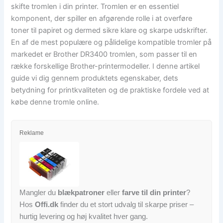
skifte tromlen i din printer. Tromlen er en essentiel
komponent, der spiller en afgørende rolle i at overføre
toner til papiret og dermed sikre klare og skarpe udskrifter.
En af de mest populære og pålidelige kompatible tromler på
markedet er Brother DR3400 tromlen, som passer til en
række forskellige Brother-printermodeller. I denne artikel
guide vi dig gennem produktets egenskaber, dets
betydning for printkvaliteten og de praktiske fordele ved at
købe denne tromle online.
Reklame
Mangler du
blækpatroner
eller
farve til din printer
?
Hos
Offi.dk
finder du et stort udvalg til skarpe priser –
hurtig levering og høj kvalitet hver gang.