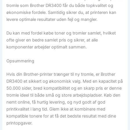
tromle som Brother DR3400 får du både topkvalitet og
økonomiske fordele. Samtidig sikrer du, at printeren kan
levere optimale resultater uden fejl og mangler.
Du kan med fordel købe toner og tromler samlet, hvilket
ofte giver en bedre samlet pris og sikrer, at alle
komponenter arbejder optimalt sammen.
Opsummering
Hvis din Brother-printer trænger til ny tromle, er Brother
DR3400 et sikkert og økonomisk valg. Med en kapacitet på
50.000 sider, bred kompatibilitet og en skarp pris er denne
tromle ideel til både små og store arbejdspladser. Køb den
nemt online, få hurtig levering, og nyd godt af god
printkvalitet i lang tid. Glem ikke at kombinere med
kompatible tonere for at få det bedste resultat med dine
printopgaver.