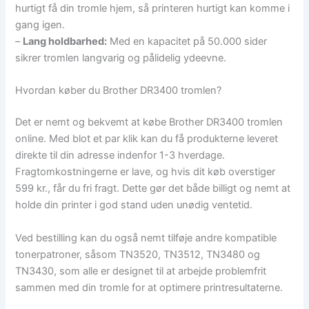
hurtigt få din tromle hjem, så printeren hurtigt kan komme i
gang igen.
–
Lang holdbarhed:
Med en kapacitet på 50.000 sider
sikrer tromlen langvarig og pålidelig ydeevne.
Hvordan køber du Brother DR3400 tromlen?
Det er nemt og bekvemt at købe Brother DR3400 tromlen
online. Med blot et par klik kan du få produkterne leveret
direkte til din adresse indenfor 1-3 hverdage.
Fragtomkostningerne er lave, og hvis dit køb overstiger
599 kr., får du fri fragt. Dette gør det både billigt og nemt at
holde din printer i god stand uden unødig ventetid.
Ved bestilling kan du også nemt tilføje andre kompatible
tonerpatroner, såsom TN3520, TN3512, TN3480 og
TN3430, som alle er designet til at arbejde problemfrit
sammen med din tromle for at optimere printresultaterne.