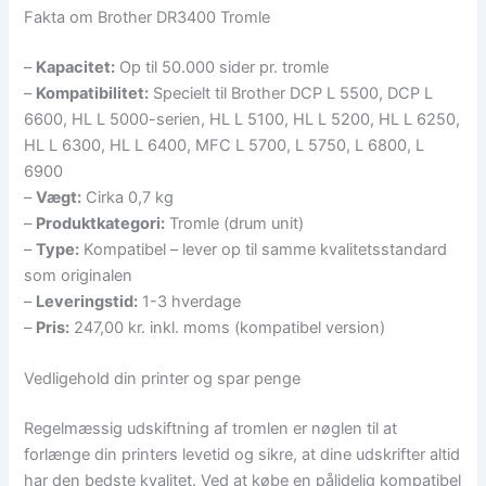
Fakta om Brother DR3400 Tromle
–
Kapacitet:
Op til 50.000 sider pr. tromle
–
Kompatibilitet:
Specielt til Brother DCP L 5500, DCP L
6600, HL L 5000-serien, HL L 5100, HL L 5200, HL L 6250,
HL L 6300, HL L 6400, MFC L 5700, L 5750, L 6800, L
6900
–
Vægt:
Cirka 0,7 kg
–
Produktkategori:
Tromle (drum unit)
–
Type:
Kompatibel – lever op til samme kvalitetsstandard
som originalen
–
Leveringstid:
1-3 hverdage
–
Pris:
247,00 kr. inkl. moms (kompatibel version)
Vedligehold din printer og spar penge
Regelmæssig udskiftning af tromlen er nøglen til at
forlænge din printers levetid og sikre, at dine udskrifter altid
har den bedste kvalitet. Ved at købe en pålidelig kompatibel