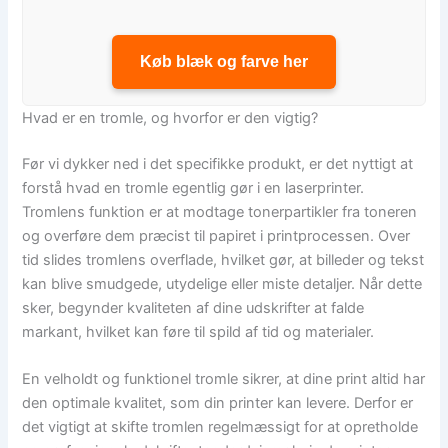
Køb blæk og farve her
Hvad er en tromle, og hvorfor er den vigtig?
Før vi dykker ned i det specifikke produkt, er det nyttigt at
forstå hvad en tromle egentlig gør i en laserprinter.
Tromlens funktion er at modtage tonerpartikler fra toneren
og overføre dem præcist til papiret i printprocessen. Over
tid slides tromlens overflade, hvilket gør, at billeder og tekst
kan blive smudgede, utydelige eller miste detaljer. Når dette
sker, begynder kvaliteten af dine udskrifter at falde
markant, hvilket kan føre til spild af tid og materialer.
En velholdt og funktionel tromle sikrer, at dine print altid har
den optimale kvalitet, som din printer kan levere. Derfor er
det vigtigt at skifte tromlen regelmæssigt for at opretholde