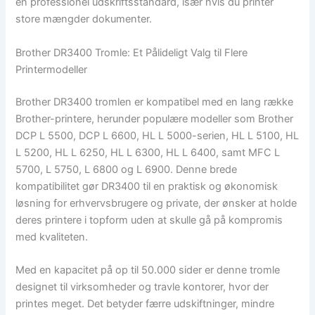
en professionel udskriftsstandard, især hvis du printer
store mængder dokumenter.
Brother DR3400 Tromle: Et Pålideligt Valg til Flere
Printermodeller
Brother DR3400 tromlen er kompatibel med en lang række
Brother-printere, herunder populære modeller som Brother
DCP L 5500, DCP L 6600, HL L 5000-serien, HL L 5100, HL
L 5200, HL L 6250, HL L 6300, HL L 6400, samt MFC L
5700, L 5750, L 6800 og L 6900. Denne brede
kompatibilitet gør DR3400 til en praktisk og økonomisk
løsning for erhvervsbrugere og private, der ønsker at holde
deres printere i topform uden at skulle gå på kompromis
med kvaliteten.
Med en kapacitet på op til 50.000 sider er denne tromle
designet til virksomheder og travle kontorer, hvor der
printes meget. Det betyder færre udskiftninger, mindre