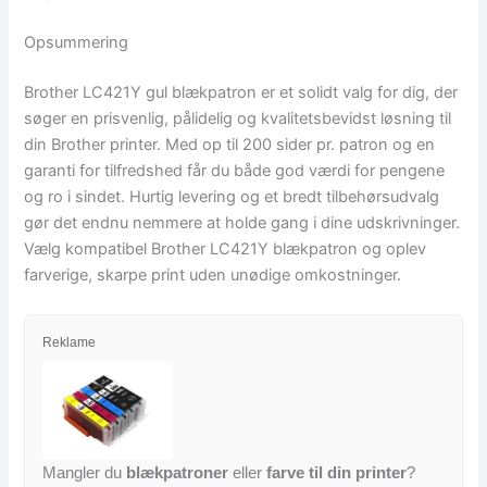
Opsummering
Brother LC421Y gul blækpatron er et solidt valg for dig, der
søger en prisvenlig, pålidelig og kvalitetsbevidst løsning til
din Brother printer. Med op til 200 sider pr. patron og en
garanti for tilfredshed får du både god værdi for pengene
og ro i sindet. Hurtig levering og et bredt tilbehørsudvalg
gør det endnu nemmere at holde gang i dine udskrivninger.
Vælg kompatibel Brother LC421Y blækpatron og oplev
farverige, skarpe print uden unødige omkostninger.
Reklame
Mangler du
blækpatroner
eller
farve til din printer
?