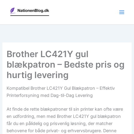
Gå
til
indholdet
Brother LC421Y gul
blækpatron – Bedste pris og
hurtig levering
Kompatibel Brother LC421Y Gul Blækpatron – Effektiv
Printerforsyning med Dag-til-Dag Levering
At finde de rette blækpatroner til sin printer kan ofte være
en udfordring, men med Brother LC421Y gul blækpatron
får du en pålidelig og prisvenlig løsning, der matcher
behovene for både privat- og erhvervsbrugere. Denne