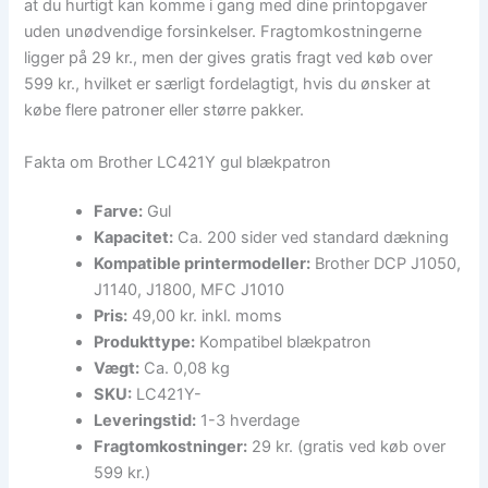
at du hurtigt kan komme i gang med dine printopgaver
uden unødvendige forsinkelser. Fragtomkostningerne
ligger på 29 kr., men der gives gratis fragt ved køb over
599 kr., hvilket er særligt fordelagtigt, hvis du ønsker at
købe flere patroner eller større pakker.
Fakta om Brother LC421Y gul blækpatron
Farve:
Gul
Kapacitet:
Ca. 200 sider ved standard dækning
Kompatible printermodeller:
Brother DCP J1050,
J1140, J1800, MFC J1010
Pris:
49,00 kr. inkl. moms
Produkttype:
Kompatibel blækpatron
Vægt:
Ca. 0,08 kg
SKU:
LC421Y-
Leveringstid:
1-3 hverdage
Fragtomkostninger:
29 kr. (gratis ved køb over
599 kr.)