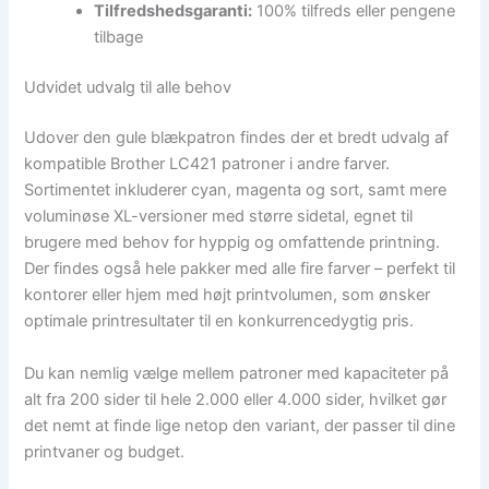
Tilfredshedsgaranti:
100% tilfreds eller pengene
tilbage
Udvidet udvalg til alle behov
Udover den gule blækpatron findes der et bredt udvalg af
kompatible Brother LC421 patroner i andre farver.
Sortimentet inkluderer cyan, magenta og sort, samt mere
voluminøse XL-versioner med større sidetal, egnet til
brugere med behov for hyppig og omfattende printning.
Der findes også hele pakker med alle fire farver – perfekt til
kontorer eller hjem med højt printvolumen, som ønsker
optimale printresultater til en konkurrencedygtig pris.
Du kan nemlig vælge mellem patroner med kapaciteter på
alt fra 200 sider til hele 2.000 eller 4.000 sider, hvilket gør
det nemt at finde lige netop den variant, der passer til dine
printvaner og budget.