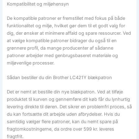
Kompatibilitet og miljøhensyn
De kompatible patroner er fremstillet med fokus på både
funktionalitet og miljø, hvilket gør dem til et godt valg for
dig, der ønsker at minimere affald og spare ressourcer. Ved
at vælge kompatible patroner bidrager du også til en
grønnere profil, da mange producenter af sådanne
patroner arbejder med genbrugsbaseret materiale og
miljøvenlige processer.
Sådan bestiller du din Brother LC421Y blækpatron
Det er nemt at bestille din nye blækpatron. Ved at tilføje
produktet til kurven og gennemføre dit køb får du lynhurtig
levering direkte til døren. Det sikrer en problemfri proces, så
du kan fortsætte dit arbejde uden afbrydelser. Hvis du
samtidig vælger flere patroner, kan du nemt spare på
fragtomkostningerne, da ordre over 599 kr. leveres
fragtfrit.