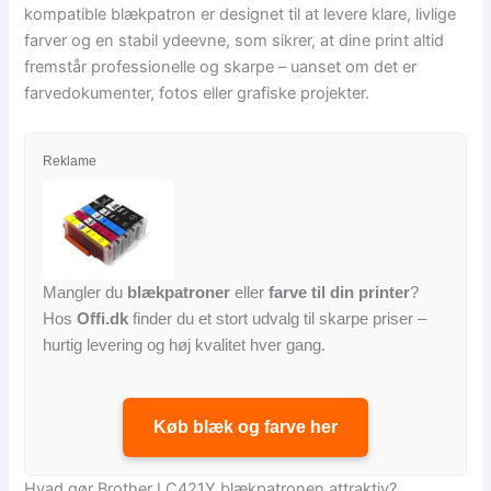
kompatible blækpatron er designet til at levere klare, livlige
farver og en stabil ydeevne, som sikrer, at dine print altid
fremstår professionelle og skarpe – uanset om det er
farvedokumenter, fotos eller grafiske projekter.
Reklame
Mangler du
blækpatroner
eller
farve til din printer
?
Hos
Offi.dk
finder du et stort udvalg til skarpe priser –
hurtig levering og høj kvalitet hver gang.
Køb blæk og farve her
Hvad gør Brother LC421Y blækpatronen attraktiv?