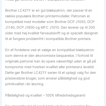
Brother LC421Y er en gul blækpatron, der passer til en
række populære Brother-printermodeller. Patronen er
kompatibel med modeller som Brother DCP J1050, DCP
J1140, DCP J1800 og MFC J1010. Den leverer op til 200
sider med høj kvalitet farveudskrift og er specielt designet
til at fungere problemfrit i kompatible Brother-printere.
En af fordelene ved at vælge en kompatibel blækpatron
som denne er den økonomiske besparelse. I forhold til
originale patroner kan du spare væsentligt uden at gå på
kompromis med hverken kvalitet eller printerens levetid.
Dette gør Brother LC421Y serien til et oplagt valg for den
prisbevidste bruger, som ønsker pålidelighed og god
printkvalitet i én løsning.
Pålidelighed og kvalitet – 100% tilfredshedsgaranti