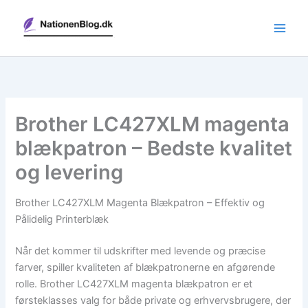
Gå
til
indholdet
Brother LC427XLM magenta
blækpatron – Bedste kvalitet
og levering
Brother LC427XLM Magenta Blækpatron – Effektiv og
Pålidelig Printerblæk
Når det kommer til udskrifter med levende og præcise
farver, spiller kvaliteten af blækpatronerne en afgørende
rolle. Brother LC427XLM magenta blækpatron er et
førsteklasses valg for både private og erhvervsbrugere, der