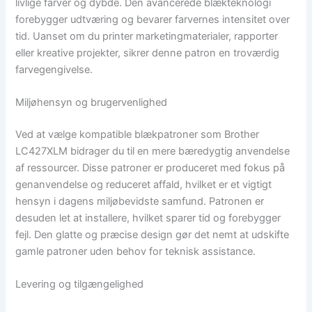
livlige farver og dybde. Den avancerede blækteknologi
forebygger udtværing og bevarer farvernes intensitet over
tid. Uanset om du printer marketingmaterialer, rapporter
eller kreative projekter, sikrer denne patron en troværdig
farvegengivelse.
Miljøhensyn og brugervenlighed
Ved at vælge kompatible blækpatroner som Brother
LC427XLM bidrager du til en mere bæredygtig anvendelse
af ressourcer. Disse patroner er produceret med fokus på
genanvendelse og reduceret affald, hvilket er et vigtigt
hensyn i dagens miljøbevidste samfund. Patronen er
desuden let at installere, hvilket sparer tid og forebygger
fejl. Den glatte og præcise design gør det nemt at udskifte
gamle patroner uden behov for teknisk assistance.
Levering og tilgængelighed