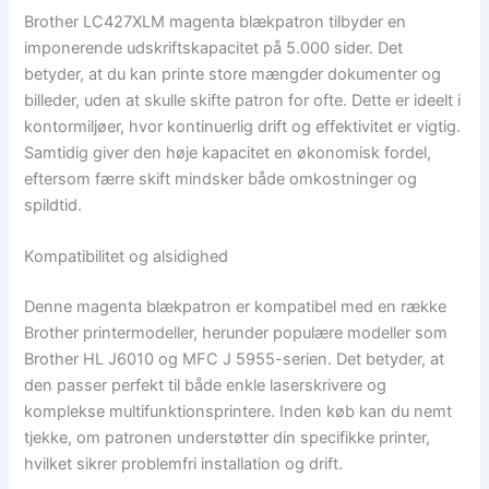
Brother LC427XLM magenta blækpatron tilbyder en
imponerende udskriftskapacitet på 5.000 sider. Det
betyder, at du kan printe store mængder dokumenter og
billeder, uden at skulle skifte patron for ofte. Dette er ideelt i
kontormiljøer, hvor kontinuerlig drift og effektivitet er vigtig.
Samtidig giver den høje kapacitet en økonomisk fordel,
eftersom færre skift mindsker både omkostninger og
spildtid.
Kompatibilitet og alsidighed
Denne magenta blækpatron er kompatibel med en række
Brother printermodeller, herunder populære modeller som
Brother HL J6010 og MFC J 5955-serien. Det betyder, at
den passer perfekt til både enkle laserskrivere og
komplekse multifunktionsprintere. Inden køb kan du nemt
tjekke, om patronen understøtter din specifikke printer,
hvilket sikrer problemfri installation og drift.