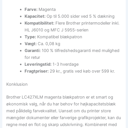
Farve:
Magenta
Kapacitet:
Op til 5.000 sider ved 5 % dækning
Kompatibilitet:
Flere Brother printermodeller inkl.
HL J6010 og MFC J 5955-serien
Type:
Kompatibel blækpatron
Vægt:
Ca. 0,08 kg
Garanti:
100 % tilfredshedsgaranti med mulighed
for retur
Leveringstid:
1-3 hverdage
Fragtpriser:
29 kr., gratis ved køb over 599 kr.
Konklusion
Brother LC427XLM magenta blækpatron er et smart og
økonomisk valg, når du har behov for højkapacitetsblæk
med pålidelig farvekvalitet. Uanset om du printer store
mængder dokumenter eller farverige grafikprojekter, kan du
regne med en flot og skarp udskrivning. Kombineret med