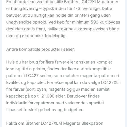
En af fordelene ved at bestille Brother LC427XLM patroner
er hurtig levering – typisk inden for 1-3 hverdage. Dette
betyder, at du hurtigt kan holde din printer i gang uden
unødvendige ophold. Ved køb for minimum 599 kr. tilbydes
desuden gratis fragt, hvilket gør hele købsoplevelsen både
nem og økonomisk fordelagtig.
Andre kompatible produkter i serien
Hvis du har brug for flere farver eller ønsker en komplet
løsning til din printer, findes der flere andre kompatible
patroner i LC427 serien, som matcher magenta-patronen i
kvalitet og kapacitet. For eksempel kan du vælge LC427XL i
fire farver (sort, cyan, magenta og gul) med en samlet
kapacitet på op til 21.000 sider. Derudover findes
individuelle farvepatroner med varierende kapacitet
tilpasset forskellige behov og budgetter.
Fakta om Brother LC427XLM Magenta Blækpatron