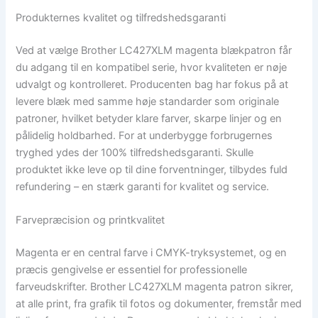
Produkternes kvalitet og tilfredshedsgaranti
Ved at vælge Brother LC427XLM magenta blækpatron får
du adgang til en kompatibel serie, hvor kvaliteten er nøje
udvalgt og kontrolleret. Producenten bag har fokus på at
levere blæk med samme høje standarder som originale
patroner, hvilket betyder klare farver, skarpe linjer og en
pålidelig holdbarhed. For at underbygge forbrugernes
tryghed ydes der 100% tilfredshedsgaranti. Skulle
produktet ikke leve op til dine forventninger, tilbydes fuld
refundering – en stærk garanti for kvalitet og service.
Farvepræcision og printkvalitet
Magenta er en central farve i CMYK-tryksystemet, og en
præcis gengivelse er essentiel for professionelle
farveudskrifter. Brother LC427XLM magenta patron sikrer,
at alle print, fra grafik til fotos og dokumenter, fremstår med