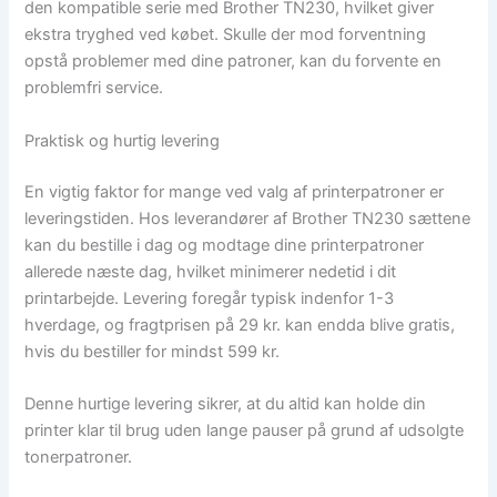
den kompatible serie med Brother TN230, hvilket giver
ekstra tryghed ved købet. Skulle der mod forventning
opstå problemer med dine patroner, kan du forvente en
problemfri service.
Praktisk og hurtig levering
En vigtig faktor for mange ved valg af printerpatroner er
leveringstiden. Hos leverandører af Brother TN230 sættene
kan du bestille i dag og modtage dine printerpatroner
allerede næste dag, hvilket minimerer nedetid i dit
printarbejde. Levering foregår typisk indenfor 1-3
hverdage, og fragtprisen på 29 kr. kan endda blive gratis,
hvis du bestiller for mindst 599 kr.
Denne hurtige levering sikrer, at du altid kan holde din
printer klar til brug uden lange pauser på grund af udsolgte
tonerpatroner.