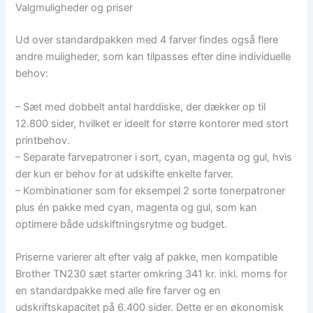
Valgmuligheder og priser
Ud over standardpakken med 4 farver findes også flere
andre muligheder, som kan tilpasses efter dine individuelle
behov:
– Sæt med dobbelt antal harddiske, der dækker op til
12.800 sider, hvilket er ideelt for større kontorer med stort
printbehov.
– Separate farvepatroner i sort, cyan, magenta og gul, hvis
der kun er behov for at udskifte enkelte farver.
– Kombinationer som for eksempel 2 sorte tonerpatroner
plus én pakke med cyan, magenta og gul, som kan
optimere både udskiftningsrytme og budget.
Priserne varierer alt efter valg af pakke, men kompatible
Brother TN230 sæt starter omkring 341 kr. inkl. moms for
en standardpakke med alle fire farver og en
udskriftskapacitet på 6.400 sider. Dette er en økonomisk