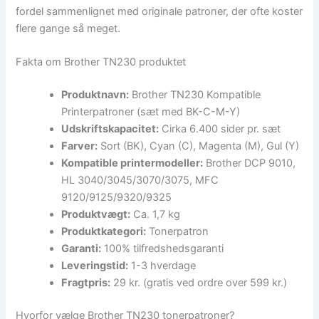
fordel sammenlignet med originale patroner, der ofte koster
flere gange så meget.
Fakta om Brother TN230 produktet
Produktnavn:
Brother TN230 Kompatible
Printerpatroner (sæt med BK-C-M-Y)
Udskriftskapacitet:
Cirka 6.400 sider pr. sæt
Farver:
Sort (BK), Cyan (C), Magenta (M), Gul (Y)
Kompatible printermodeller:
Brother DCP 9010,
HL 3040/3045/3070/3075, MFC
9120/9125/9320/9325
Produktvægt:
Ca. 1,7 kg
Produktkategori:
Tonerpatron
Garanti:
100% tilfredshedsgaranti
Leveringstid:
1-3 hverdage
Fragtpris:
29 kr. (gratis ved ordre over 599 kr.)
Hvorfor vælge Brother TN230 tonerpatroner?