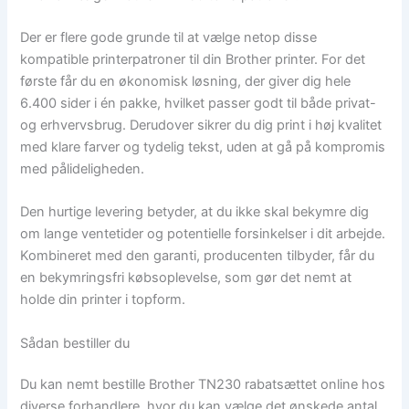
Der er flere gode grunde til at vælge netop disse
kompatible printerpatroner til din Brother printer. For det
første får du en økonomisk løsning, der giver dig hele
6.400 sider i én pakke, hvilket passer godt til både privat-
og erhvervsbrug. Derudover sikrer du dig print i høj kvalitet
med klare farver og tydelig tekst, uden at gå på kompromis
med pålideligheden.
Den hurtige levering betyder, at du ikke skal bekymre dig
om lange ventetider og potentielle forsinkelser i dit arbejde.
Kombineret med den garanti, producenten tilbyder, får du
en bekymringsfri købsoplevelse, som gør det nemt at
holde din printer i topform.
Sådan bestiller du
Du kan nemt bestille Brother TN230 rabatsættet online hos
diverse forhandlere, hvor du kan vælge det ønskede antal