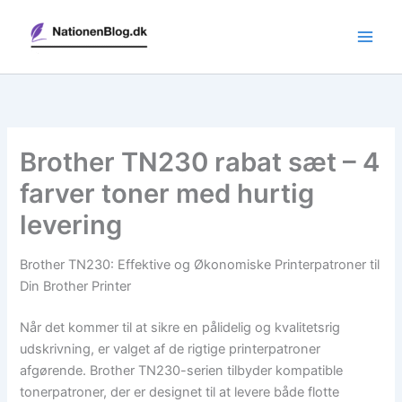
Gå
til
indholdet
Brother TN230 rabat sæt – 4
farver toner med hurtig
levering
Brother TN230: Effektive og Økonomiske Printerpatroner til
Din Brother Printer
Når det kommer til at sikre en pålidelig og kvalitetsrig
udskrivning, er valget af de rigtige printerpatroner
afgørende. Brother TN230-serien tilbyder kompatible
tonerpatroner, der er designet til at levere både flotte