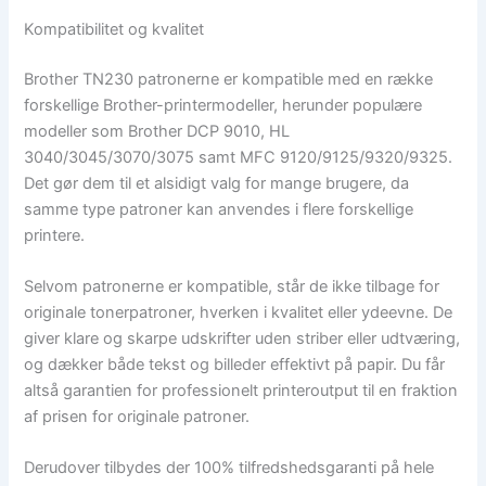
Kompatibilitet og kvalitet
Brother TN230 patronerne er kompatible med en række
forskellige Brother-printermodeller, herunder populære
modeller som Brother DCP 9010, HL
3040/3045/3070/3075 samt MFC 9120/9125/9320/9325.
Det gør dem til et alsidigt valg for mange brugere, da
samme type patroner kan anvendes i flere forskellige
printere.
Selvom patronerne er kompatible, står de ikke tilbage for
originale tonerpatroner, hverken i kvalitet eller ydeevne. De
giver klare og skarpe udskrifter uden striber eller udtværing,
og dækker både tekst og billeder effektivt på papir. Du får
altså garantien for professionelt printeroutput til en fraktion
af prisen for originale patroner.
Derudover tilbydes der 100% tilfredshedsgaranti på hele