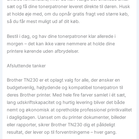
sæt og få dine tonerpatroner leveret direkte til døren. Husk
at holde øje med, om du opnår gratis fragt ved større køb,
så du får mest muligt ud af dit køb.
Bestil i dag, og hav dine tonerpatroner klar allerede i
morgen – det kan ikke være nemmere at holde dine
printere kørende uden afbrydelser.
Afsluttende tanker
Brother TN230 er et oplagt valg for alle, der ønsker en
budgetvenlig, højtydende og kompatibel tonerpatron til
deres Brother printer. Med hele fire farver samlet i ét sæt,
lang udskriftskapacitet og hurtig levering bliver det både
nemt og økonomisk at opretholde professionel printkvalitet
i dagligdagen. Uanset om du printer dokumenter, billeder
eller rapporter, sikrer Brother TN230 dig et pålideligt
resultat, der lever op til forventningerne – hver gang.