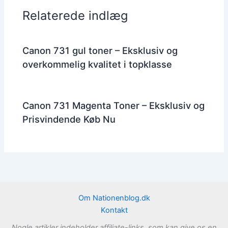
Relaterede indlæg
Canon 731 gul toner – Eksklusiv og
overkommelig kvalitet i topklasse
Canon 731 Magenta Toner – Eksklusiv og
Prisvindende Køb Nu
Om Nationenblog.dk
Kontakt
Nogle artikler indeholder affiliate-links, som kan give os en