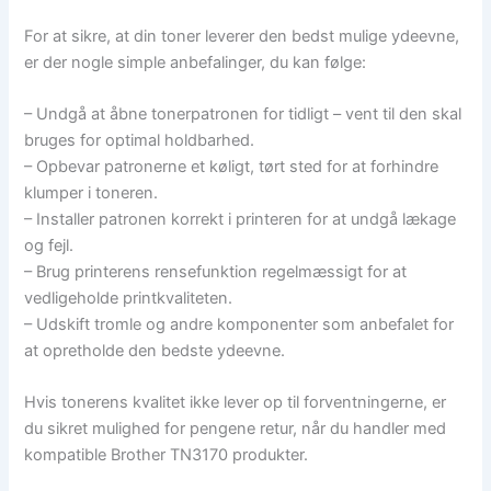
For at sikre, at din toner leverer den bedst mulige ydeevne,
er der nogle simple anbefalinger, du kan følge:
– Undgå at åbne tonerpatronen for tidligt – vent til den skal
bruges for optimal holdbarhed.
– Opbevar patronerne et køligt, tørt sted for at forhindre
klumper i toneren.
– Installer patronen korrekt i printeren for at undgå lækage
og fejl.
– Brug printerens rensefunktion regelmæssigt for at
vedligeholde printkvaliteten.
– Udskift tromle og andre komponenter som anbefalet for
at opretholde den bedste ydeevne.
Hvis tonerens kvalitet ikke lever op til forventningerne, er
du sikret mulighed for pengene retur, når du handler med
kompatible Brother TN3170 produkter.