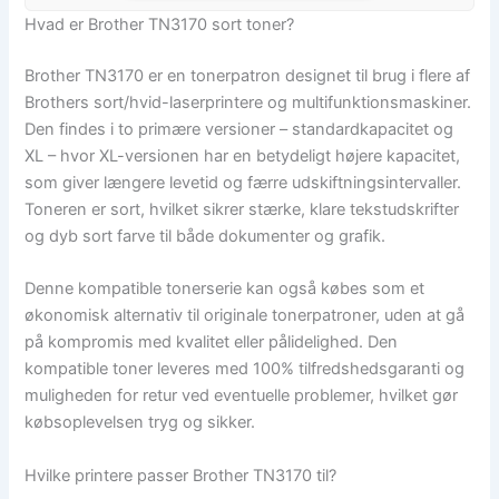
Hvad er Brother TN3170 sort toner?
Brother TN3170 er en tonerpatron designet til brug i flere af
Brothers sort/hvid-laserprintere og multifunktionsmaskiner.
Den findes i to primære versioner – standardkapacitet og
XL – hvor XL-versionen har en betydeligt højere kapacitet,
som giver længere levetid og færre udskiftningsintervaller.
Toneren er sort, hvilket sikrer stærke, klare tekstudskrifter
og dyb sort farve til både dokumenter og grafik.
Denne kompatible tonerserie kan også købes som et
økonomisk alternativ til originale tonerpatroner, uden at gå
på kompromis med kvalitet eller pålidelighed. Den
kompatible toner leveres med 100% tilfredshedsgaranti og
muligheden for retur ved eventuelle problemer, hvilket gør
købsoplevelsen tryg og sikker.
Hvilke printere passer Brother TN3170 til?