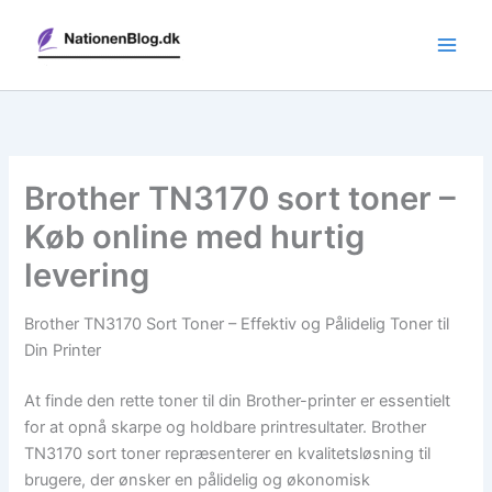
Gå
til
indholdet
Brother TN3170 sort toner –
Køb online med hurtig
levering
Brother TN3170 Sort Toner – Effektiv og Pålidelig Toner til
Din Printer
At finde den rette toner til din Brother-printer er essentielt
for at opnå skarpe og holdbare printresultater. Brother
TN3170 sort toner repræsenterer en kvalitetsløsning til
brugere, der ønsker en pålidelig og økonomisk