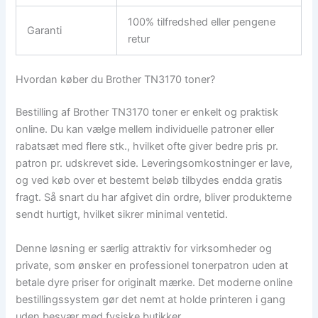
100% tilfredshed eller pengene
Garanti
retur
Hvordan køber du Brother TN3170 toner?
Bestilling af Brother TN3170 toner er enkelt og praktisk
online. Du kan vælge mellem individuelle patroner eller
rabatsæt med flere stk., hvilket ofte giver bedre pris pr.
patron pr. udskrevet side. Leveringsomkostninger er lave,
og ved køb over et bestemt beløb tilbydes endda gratis
fragt. Så snart du har afgivet din ordre, bliver produkterne
sendt hurtigt, hvilket sikrer minimal ventetid.
Denne løsning er særlig attraktiv for virksomheder og
private, som ønsker en professionel tonerpatron uden at
betale dyre priser for originalt mærke. Det moderne online
bestillingssystem gør det nemt at holde printeren i gang
uden besvær med fysiske butikker.