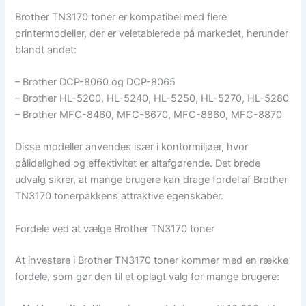
Brother TN3170 toner er kompatibel med flere
printermodeller, der er veletablerede på markedet, herunder
blandt andet:
– Brother DCP-8060 og DCP-8065
– Brother HL-5200, HL-5240, HL-5250, HL-5270, HL-5280
– Brother MFC-8460, MFC-8670, MFC-8860, MFC-8870
Disse modeller anvendes især i kontormiljøer, hvor
pålidelighed og effektivitet er altafgørende. Det brede
udvalg sikrer, at mange brugere kan drage fordel af Brother
TN3170 tonerpakkens attraktive egenskaber.
Fordele ved at vælge Brother TN3170 toner
At investere i Brother TN3170 toner kommer med en række
fordele, som gør den til et oplagt valg for mange brugere: