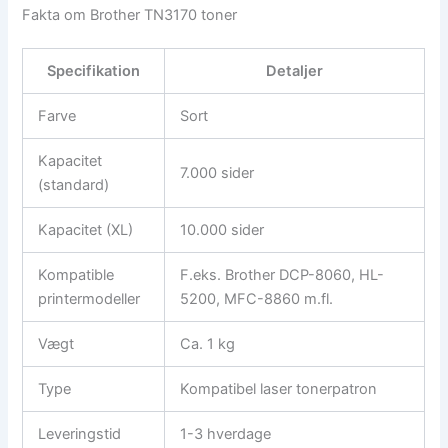
Fakta om Brother TN3170 toner
Specifikation
Detaljer
Farve
Sort
Kapacitet
7.000 sider
(standard)
Kapacitet (XL)
10.000 sider
Kompatible
F.eks. Brother DCP-8060, HL-
printermodeller
5200, MFC-8860 m.fl.
Vægt
Ca. 1 kg
Type
Kompatibel laser tonerpatron
Leveringstid
1-3 hverdage