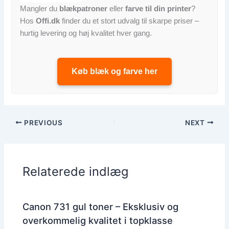
Mangler du
blækpatroner
eller
farve til din printer
?
Hos
Offi.dk
finder du et stort udvalg til skarpe priser –
hurtig levering og høj kvalitet hver gang.
Køb blæk og farve her
PREVIOUS
NEXT
Relaterede indlæg
Canon 731 gul toner – Eksklusiv og
overkommelig kvalitet i topklasse