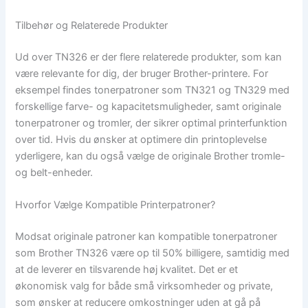
Tilbehør og Relaterede Produkter
Ud over TN326 er der flere relaterede produkter, som kan
være relevante for dig, der bruger Brother-printere. For
eksempel findes tonerpatroner som TN321 og TN329 med
forskellige farve- og kapacitetsmuligheder, samt originale
tonerpatroner og tromler, der sikrer optimal printerfunktion
over tid. Hvis du ønsker at optimere din printoplevelse
yderligere, kan du også vælge de originale Brother tromle-
og belt-enheder.
Hvorfor Vælge Kompatible Printerpatroner?
Modsat originale patroner kan kompatible tonerpatroner
som Brother TN326 være op til 50% billigere, samtidig med
at de leverer en tilsvarende høj kvalitet. Det er et
økonomisk valg for både små virksomheder og private,
som ønsker at reducere omkostninger uden at gå på