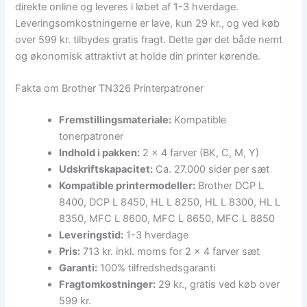
direkte online og leveres i løbet af 1-3 hverdage.
Leveringsomkostningerne er lave, kun 29 kr., og ved køb
over 599 kr. tilbydes gratis fragt. Dette gør det både nemt
og økonomisk attraktivt at holde din printer kørende.
Fakta om Brother TN326 Printerpatroner
Fremstillingsmateriale:
Kompatible
tonerpatroner
Indhold i pakken:
2 x 4 farver (BK, C, M, Y)
Udskriftskapacitet:
Ca. 27.000 sider per sæt
Kompatible printermodeller:
Brother DCP L
8400, DCP L 8450, HL L 8250, HL L 8300, HL L
8350, MFC L 8600, MFC L 8650, MFC L 8850
Leveringstid:
1-3 hverdage
Pris:
713 kr. inkl. moms for 2 x 4 farver sæt
Garanti:
100% tilfredshedsgaranti
Fragtomkostninger:
29 kr., gratis ved køb over
599 kr.