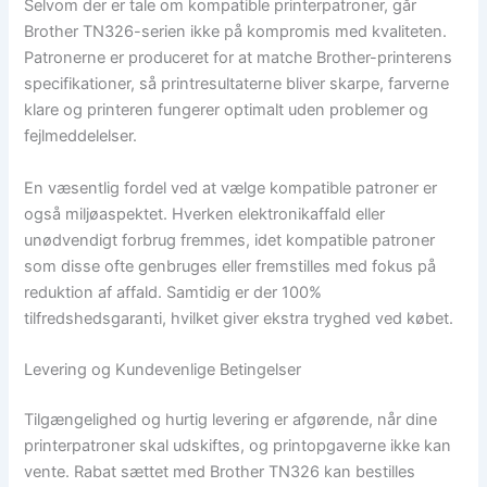
Selvom der er tale om kompatible printerpatroner, går
Brother TN326-serien ikke på kompromis med kvaliteten.
Patronerne er produceret for at matche Brother-printerens
specifikationer, så printresultaterne bliver skarpe, farverne
klare og printeren fungerer optimalt uden problemer og
fejlmeddelelser.
En væsentlig fordel ved at vælge kompatible patroner er
også miljøaspektet. Hverken elektronikaffald eller
unødvendigt forbrug fremmes, idet kompatible patroner
som disse ofte genbruges eller fremstilles med fokus på
reduktion af affald. Samtidig er der 100%
tilfredshedsgaranti, hvilket giver ekstra tryghed ved købet.
Levering og Kundevenlige Betingelser
Tilgængelighed og hurtig levering er afgørende, når dine
printerpatroner skal udskiftes, og printopgaverne ikke kan
vente. Rabat sættet med Brother TN326 kan bestilles