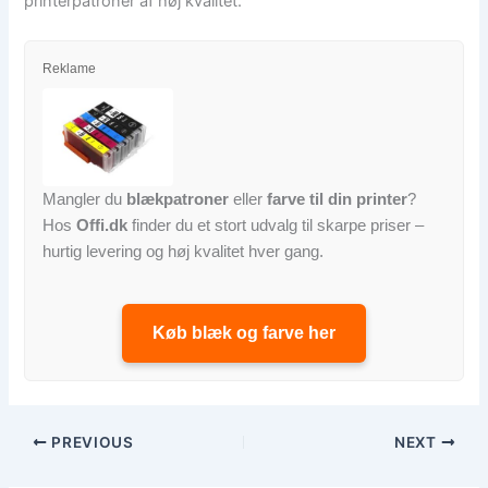
printerpatroner af høj kvalitet.
Reklame
Mangler du
blækpatroner
eller
farve til din printer
?
Hos
Offi.dk
finder du et stort udvalg til skarpe priser –
hurtig levering og høj kvalitet hver gang.
Køb blæk og farve her
PREVIOUS
NEXT