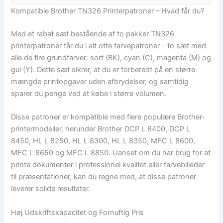
Kompatible Brother TN326 Printerpatroner – Hvad får du?
Med et rabat sæt bestående af to pakker TN326
printerpatroner får du i alt otte farvepatroner – to sæt med
alle de fire grundfarver: sort (BK), cyan (C), magenta (M) og
gul (Y). Dette sæt sikrer, at du er forberedt på en større
mængde printopgaver uden afbrydelser, og samtidig
sparer du penge ved at købe i større volumen.
Disse patroner er kompatible med flere populære Brother-
printermodeller, herunder Brother DCP L 8400, DCP L
8450, HL L 8250, HL L 8300, HL L 8350, MFC L 8600,
MFC L 8650 og MFC L 8850. Uanset om du har brug for at
printe dokumenter i professionel kvalitet eller farvebilleder
til præsentationer, kan du regne med, at disse patroner
leverer solide resultater.
Høj Udskriftskapacitet og Fornuftig Pris