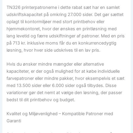
TN326 printerpatronerne i dette rabat sæt har en samlet
udskriftskapacitet på omkring 27.000 sider. Det gør sættet
oplagt til kontormiljøer med stort printbehov eller
hjemmekontoret, hvor der ønskes en printløsning med
lang levetid og færre udskiftninger af patroner. Med en pris
på 713 kr. inklusive moms får du en konkurrencedygtig
løsning, hvor hver side udskrives til en lav pris.
Hvis du ønsker mindre mængder eller alternative
kapaciteter, er der også mulighed for at købe individuelle
farvepatroner eller mindre pakker, hvor eksempelvis et sæt
med 13.500 sider eller 6.000 sider også tilbydes. Disse
variationer gør det nemt at vælge den løsning, der passer
bedst til dit printbehov og budget.
Kvalitet og Miljøvenlighed – Kompatible Patroner med
Garanti