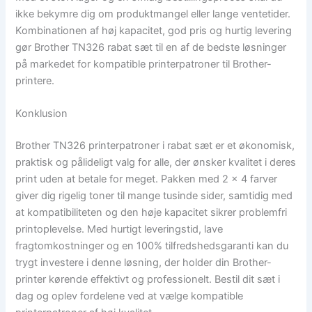
ikke bekymre dig om produktmangel eller lange ventetider.
Kombinationen af høj kapacitet, god pris og hurtig levering
gør Brother TN326 rabat sæt til en af de bedste løsninger
på markedet for kompatible printerpatroner til Brother-
printere.
Konklusion
Brother TN326 printerpatroner i rabat sæt er et økonomisk,
praktisk og pålideligt valg for alle, der ønsker kvalitet i deres
print uden at betale for meget. Pakken med 2 x 4 farver
giver dig rigelig toner til mange tusinde sider, samtidig med
at kompatibiliteten og den høje kapacitet sikrer problemfri
printoplevelse. Med hurtigt leveringstid, lave
fragtomkostninger og en 100% tilfredshedsgaranti kan du
trygt investere i denne løsning, der holder din Brother-
printer kørende effektivt og professionelt. Bestil dit sæt i
dag og oplev fordelene ved at vælge kompatible