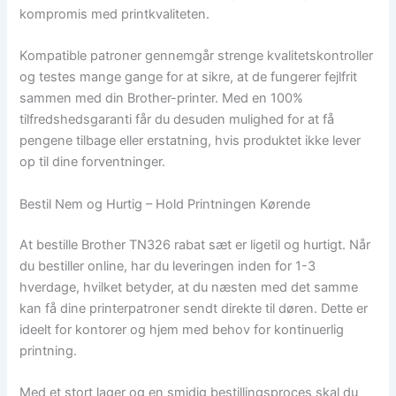
kompromis med printkvaliteten.
Kompatible patroner gennemgår strenge kvalitetskontroller
og testes mange gange for at sikre, at de fungerer fejlfrit
sammen med din Brother-printer. Med en 100%
tilfredshedsgaranti får du desuden mulighed for at få
pengene tilbage eller erstatning, hvis produktet ikke lever
op til dine forventninger.
Bestil Nem og Hurtig – Hold Printningen Kørende
At bestille Brother TN326 rabat sæt er ligetil og hurtigt. Når
du bestiller online, har du leveringen inden for 1-3
hverdage, hvilket betyder, at du næsten med det samme
kan få dine printerpatroner sendt direkte til døren. Dette er
ideelt for kontorer og hjem med behov for kontinuerlig
printning.
Med et stort lager og en smidig bestillingsproces skal du