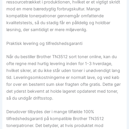
ressourcetrækket i produktionen, hvilket er et vigtigt skridt
mod en mere bæredygtig forbrugskultur. Mange
kompatible tonerpatroner gennemgår omfattende
kvalitetstests, så du stadig får en pålidelig og holdbar
løsning, der samtidigt er mere miljøvenlig.
Praktisk levering og tilfredshedsgaranti
Når du bestiller Brother TN3512 sort toner online, kan du
ofte regne med hurtig levering inden for 1-3 hverdage,
hvilket sikrer, at du ikke står uden toner i unødvendigt lang
tid. Leveringsomkostningerne er normalt lave, og ved køb
for over en bestemt sum sker fragten ofte gratis. Dette gør
det yderst bekvemt at holde lageret opdateret med toner,
så du undgår driftsstop.
Derudover tilbydes der i mange tilfælde 100%
tilfredshedsgaranti på kompatible Brother TN3512
tonerpatroner. Det betyder, at hvis produktet mod