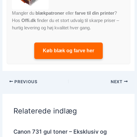
Mangler du
blækpatroner
eller
farve til din printer
?
Hos
Offi.dk
finder du et stort udvalg til skarpe priser –
hurtig levering og høj kvalitet hver gang.
Køb blæk og farve her
PREVIOUS
NEXT
Relaterede indlæg
Canon 731 gul toner – Eksklusiv og