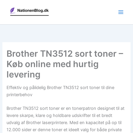
Gå
til
indholdet
Brother TN3512 sort toner –
Køb online med hurtig
levering
Effektiv og pålidelig Brother TN3512 sort toner til dine
printerbehov
Brother TN3512 sort toner er en tonerpatron designet til at
levere skarpe, klare og holdbare udskrifter til et bredt
udvalg af Brother laserprintere. Med en kapacitet på op til
12.000 sider er denne toner et ideelt valg for både private