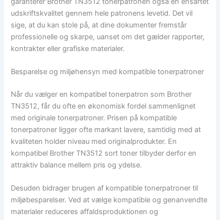
garanterer Brother TN3512 tonerpatronen også en ensartet
udskriftskvalitet gennem hele patronens levetid. Det vil
sige, at du kan stole på, at dine dokumenter fremstår
professionelle og skarpe, uanset om det gælder rapporter,
kontrakter eller grafiske materialer.
Besparelse og miljøhensyn med kompatible tonerpatroner
Når du vælger en kompatibel tonerpatron som Brother
TN3512, får du ofte en økonomisk fordel sammenlignet
med originale tonerpatroner. Prisen på kompatible
tonerpatroner ligger ofte markant lavere, samtidig med at
kvaliteten holder niveau med originalprodukter. En
kompatibel Brother TN3512 sort toner tilbyder derfor en
attraktiv balance mellem pris og ydelse.
Desuden bidrager brugen af kompatible tonerpatroner til
miljøbesparelser. Ved at vælge kompatible og genanvendte
materialer reduceres affaldsproduktionen og