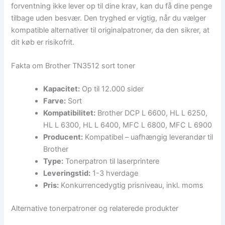
forventning ikke lever op til dine krav, kan du få dine penge
tilbage uden besvær. Den tryghed er vigtig, når du vælger
kompatible alternativer til originalpatroner, da den sikrer, at
dit køb er risikofrit.
Fakta om Brother TN3512 sort toner
Kapacitet:
Op til 12.000 sider
Farve:
Sort
Kompatibilitet:
Brother DCP L 6600, HL L 6250,
HL L 6300, HL L 6400, MFC L 6800, MFC L 6900
Producent:
Kompatibel – uafhængig leverandør til
Brother
Type:
Tonerpatron til laserprintere
Leveringstid:
1-3 hverdage
Pris:
Konkurrencedygtig prisniveau, inkl. moms
Alternative tonerpatroner og relaterede produkter