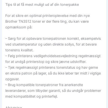
Tips til at få mest muligt ud af din tonerpakke
For at sikre en optimal printeroplevelse med din nye
Brother TN3512 toner er der flere ting, du kan være
opmærksom på:
– Sørg for at opbevare tonerpatronen korrekt, eksempelvis
ved stuetemperatur og uden direkte sollys, for at bevare
tonerens kvalitet.
– Følg printerens vedligeholdelsesvejledning regelmæssigt
for at undgå printerstop og sikre jævne udskrifter.
– Tjek regelmæssigt printerens tonerstatus og hav gerne
en ekstra patron på lager, så du ikke løber tør midt i vigtige
opgaver.
– Brug kompatible tonerpatroner fra anerkendte
leverandører, som tilbyder garanti, så du undgår problemer
med kompatibilitet og printerfejl.
Afslutning