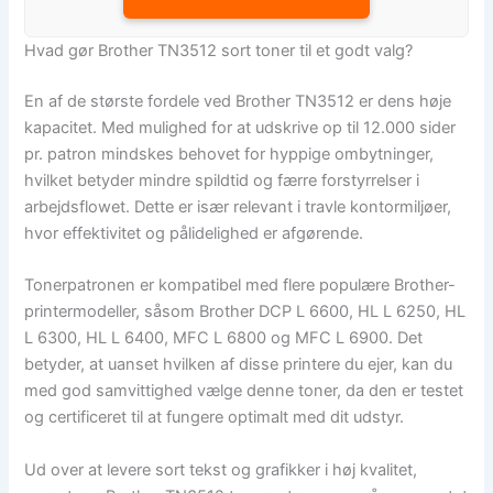
Hvad gør Brother TN3512 sort toner til et godt valg?
En af de største fordele ved Brother TN3512 er dens høje
kapacitet. Med mulighed for at udskrive op til 12.000 sider
pr. patron mindskes behovet for hyppige ombytninger,
hvilket betyder mindre spildtid og færre forstyrrelser i
arbejdsflowet. Dette er især relevant i travle kontormiljøer,
hvor effektivitet og pålidelighed er afgørende.
Tonerpatronen er kompatibel med flere populære Brother-
printermodeller, såsom Brother DCP L 6600, HL L 6250, HL
L 6300, HL L 6400, MFC L 6800 og MFC L 6900. Det
betyder, at uanset hvilken af disse printere du ejer, kan du
med god samvittighed vælge denne toner, da den er testet
og certificeret til at fungere optimalt med dit udstyr.
Ud over at levere sort tekst og grafikker i høj kvalitet,