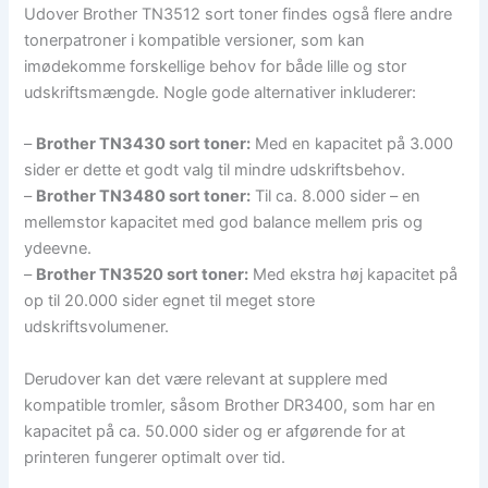
Udover Brother TN3512 sort toner findes også flere andre
tonerpatroner i kompatible versioner, som kan
imødekomme forskellige behov for både lille og stor
udskriftsmængde. Nogle gode alternativer inkluderer:
–
Brother TN3430 sort toner:
Med en kapacitet på 3.000
sider er dette et godt valg til mindre udskriftsbehov.
–
Brother TN3480 sort toner:
Til ca. 8.000 sider – en
mellemstor kapacitet med god balance mellem pris og
ydeevne.
–
Brother TN3520 sort toner:
Med ekstra høj kapacitet på
op til 20.000 sider egnet til meget store
udskriftsvolumener.
Derudover kan det være relevant at supplere med
kompatible tromler, såsom Brother DR3400, som har en
kapacitet på ca. 50.000 sider og er afgørende for at
printeren fungerer optimalt over tid.