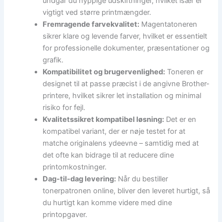
undgår du hyppige udskiftninger, hvilket især er
vigtigt ved større printmængder.
Fremragende farvekvalitet:
Magentatoneren
sikrer klare og levende farver, hvilket er essentielt
for professionelle dokumenter, præsentationer og
grafik.
Kompatibilitet og brugervenlighed:
Toneren er
designet til at passe præcist i de angivne Brother-
printere, hvilket sikrer let installation og minimal
risiko for fejl.
Kvalitetssikret kompatibel løsning:
Det er en
kompatibel variant, der er nøje testet for at
matche originalens ydeevne – samtidig med at
det ofte kan bidrage til at reducere dine
printomkostninger.
Dag-til-dag levering:
Når du bestiller
tonerpatronen online, bliver den leveret hurtigt, så
du hurtigt kan komme videre med dine
printopgaver.