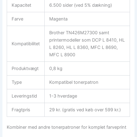
Kapacitet
6.500 sider (ved 5% dækning)
Farve
Magenta
Brother TN426M27300 samt
printermodeller som DCP L 8410, HL
Kompatibilitet
L 8260, HL L 8360, MFC L 8690,
MFC L 8900
Produktvægt
0,8 kg
Type
Kompatibel tonerpatron
Leveringstid
1-3 hverdage
Fragtpris
29 kr. (gratis ved køb over 599 kr.)
Kombiner med andre tonerpatroner for komplet farveprint