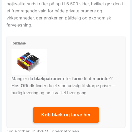
højkvalitetsudskrifter på op til 6.500 sider, hvilket gør den til
et fremragende valg for både private brugere og
virksomheder, der ønsker en pålidelig og økonomisk
farveløsning.
Reklame
Mangler du
blækpatroner
eller
farve til din printer
?
Hos
Offi.dk
finder du et stort udvalg til skarpe priser –
hurtig levering og høj kvalitet hver gang.
Køb blæk og farve her
Om Brother TN426M Tonerpatronen