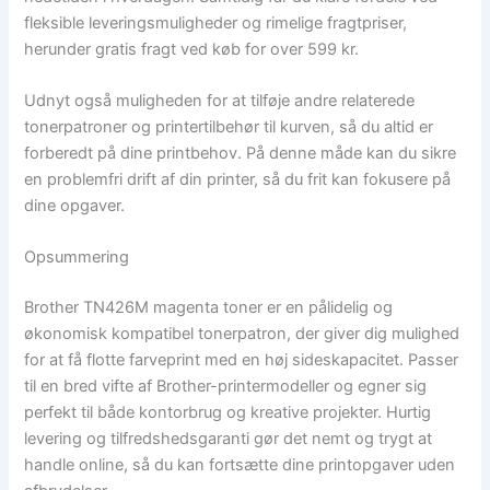
fleksible leveringsmuligheder og rimelige fragtpriser,
herunder gratis fragt ved køb for over 599 kr.
Udnyt også muligheden for at tilføje andre relaterede
tonerpatroner og printertilbehør til kurven, så du altid er
forberedt på dine printbehov. På denne måde kan du sikre
en problemfri drift af din printer, så du frit kan fokusere på
dine opgaver.
Opsummering
Brother TN426M magenta toner er en pålidelig og
økonomisk kompatibel tonerpatron, der giver dig mulighed
for at få flotte farveprint med en høj sideskapacitet. Passer
til en bred vifte af Brother-printermodeller og egner sig
perfekt til både kontorbrug og kreative projekter. Hurtig
levering og tilfredshedsgaranti gør det nemt og trygt at
handle online, så du kan fortsætte dine printopgaver uden