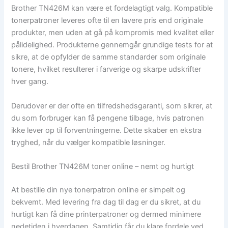
Brother TN426M kan være et fordelagtigt valg. Kompatible
tonerpatroner leveres ofte til en lavere pris end originale
produkter, men uden at gå på kompromis med kvalitet eller
pålidelighed. Produkterne gennemgår grundige tests for at
sikre, at de opfylder de samme standarder som originale
tonere, hvilket resulterer i farverige og skarpe udskrifter
hver gang.
Derudover er der ofte en tilfredshedsgaranti, som sikrer, at
du som forbruger kan få pengene tilbage, hvis patronen
ikke lever op til forventningerne. Dette skaber en ekstra
tryghed, når du vælger kompatible løsninger.
Bestil Brother TN426M toner online – nemt og hurtigt
At bestille din nye tonerpatron online er simpelt og
bekvemt. Med levering fra dag til dag er du sikret, at du
hurtigt kan få dine printerpatroner og dermed minimere
nedetiden i hverdagen. Samtidig får du klare fordele ved