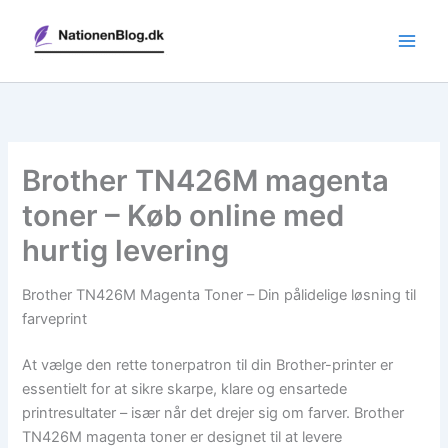
Gå
til
indholdet
Brother TN426M magenta
toner – Køb online med
hurtig levering
Brother TN426M Magenta Toner – Din pålidelige løsning til
farveprint
At vælge den rette tonerpatron til din Brother-printer er
essentielt for at sikre skarpe, klare og ensartede
printresultater – især når det drejer sig om farver. Brother
TN426M magenta toner er designet til at levere