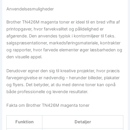
Anvendelsesmuligheder
Brother TN426M magenta toner er ideel til en bred vifte af
printopgaver, hvor farvekvalitet og pålidelighed er
afgørende. Den anvendes typisk i kontormiljøer til f.eks.
salgspræsentationer, markedsføringsmateriale, kontrakter
og rapporter, hvor farvede elementer øger læsbarheden og
den visuelle appel.
Derudover egner den sig til kreative projekter, hvor præcis
farvegengivelse er nødvendig – herunder billeder, plakater
og flyers. Det betyder, at du med denne toner kan opnå
både professionelle og levende resultater.
Fakta om Brother TN426M magenta toner
Funktion
Detaljer