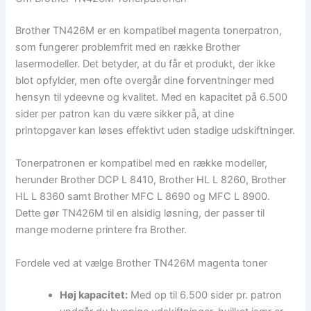
Brother TN426M er en kompatibel magenta tonerpatron,
som fungerer problemfrit med en række Brother
lasermodeller. Det betyder, at du får et produkt, der ikke
blot opfylder, men ofte overgår dine forventninger med
hensyn til ydeevne og kvalitet. Med en kapacitet på 6.500
sider per patron kan du være sikker på, at dine
printopgaver kan løses effektivt uden stadige udskiftninger.
Tonerpatronen er kompatibel med en række modeller,
herunder Brother DCP L 8410, Brother HL L 8260, Brother
HL L 8360 samt Brother MFC L 8690 og MFC L 8900.
Dette gør TN426M til en alsidig løsning, der passer til
mange moderne printere fra Brother.
Fordele ved at vælge Brother TN426M magenta toner
Høj kapacitet:
Med op til 6.500 sider pr. patron