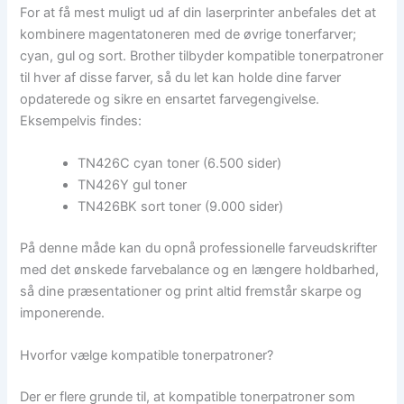
For at få mest muligt ud af din laserprinter anbefales det at
kombinere magentatoneren med de øvrige tonerfarver;
cyan, gul og sort. Brother tilbyder kompatible tonerpatroner
til hver af disse farver, så du let kan holde dine farver
opdaterede og sikre en ensartet farvegengivelse.
Eksempelvis findes:
TN426C cyan toner (6.500 sider)
TN426Y gul toner
TN426BK sort toner (9.000 sider)
På denne måde kan du opnå professionelle farveudskrifter
med det ønskede farvebalance og en længere holdbarhed,
så dine præsentationer og print altid fremstår skarpe og
imponerende.
Hvorfor vælge kompatible tonerpatroner?
Der er flere grunde til, at kompatible tonerpatroner som