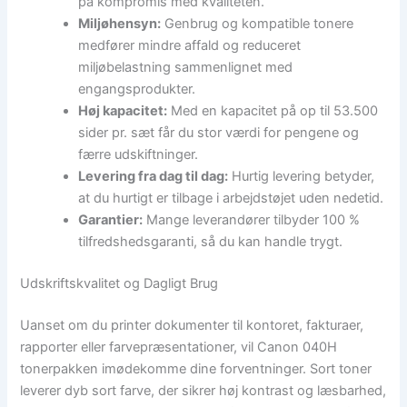
på kompromis med kvaliteten.
Miljøhensyn:
Genbrug og kompatible tonere
medfører mindre affald og reduceret
miljøbelastning sammenlignet med
engangsprodukter.
Høj kapacitet:
Med en kapacitet på op til 53.500
sider pr. sæt får du stor værdi for pengene og
færre udskiftninger.
Levering fra dag til dag:
Hurtig levering betyder,
at du hurtigt er tilbage i arbejdstøjet uden nedetid.
Garantier:
Mange leverandører tilbyder 100 %
tilfredshedsgaranti, så du kan handle trygt.
Udskriftskvalitet og Dagligt Brug
Uanset om du printer dokumenter til kontoret, fakturaer,
rapporter eller farvepræsentationer, vil Canon 040H
tonerpakken imødekomme dine forventninger. Sort toner
leverer dyb sort farve, der sikrer høj kontrast og læsbarhed,