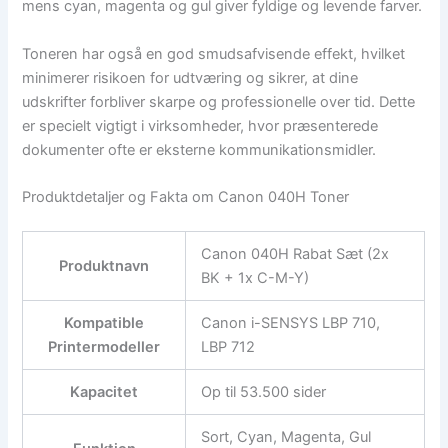
mens cyan, magenta og gul giver fyldige og levende farver.
Toneren har også en god smudsafvisende effekt, hvilket
minimerer risikoen for udtværing og sikrer, at dine
udskrifter forbliver skarpe og professionelle over tid. Dette
er specielt vigtigt i virksomheder, hvor præsenterede
dokumenter ofte er eksterne kommunikationsmidler.
Produktdetaljer og Fakta om Canon 040H Toner
Canon 040H Rabat Sæt (2x
Produktnavn
BK + 1x C-M-Y)
Kompatible
Canon i-SENSYS LBP 710,
Printermodeller
LBP 712
Kapacitet
Op til 53.500 sider
Sort, Cyan, Magenta, Gul