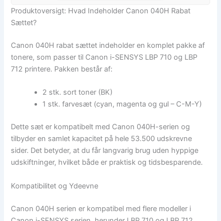
Produktoversigt: Hvad Indeholder Canon 040H Rabat
Sættet?
Canon 040H rabat sættet indeholder en komplet pakke af
tonere, som passer til Canon i-SENSYS LBP 710 og LBP
712 printere. Pakken består af:
2 stk. sort toner (BK)
1 stk. farvesæt (cyan, magenta og gul – C-M-Y)
Dette sæt er kompatibelt med Canon 040H-serien og
tilbyder en samlet kapacitet på hele 53.500 udskrevne
sider. Det betyder, at du får langvarig brug uden hyppige
udskiftninger, hvilket både er praktisk og tidsbesparende.
Kompatibilitet og Ydeevne
Canon 040H serien er kompatibel med flere modeller i
Canon i-SENSYS serien, herunder LBP 710 og LBP 712.