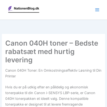
Gå
til
indholdet
Canon 040H toner – Bedste
rabatsæt med hurtig
levering
Canon 040H Toner: En Omkostningseffektiv Løsning til Din
Printer
Hvis du er på udkig efter en pålidelig og økonomisk
tonerpakke til din Canon i-SENSYS LBP-serie, er Canon
040H tonerpakken et ideelt valg. Denne kompatible
tonerpakke er designet til at levere fremragende