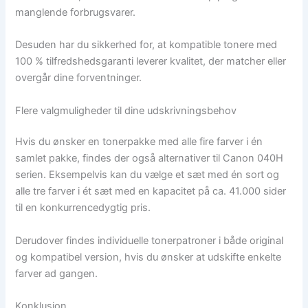
manglende forbrugsvarer.
Desuden har du sikkerhed for, at kompatible tonere med
100 % tilfredshedsgaranti leverer kvalitet, der matcher eller
overgår dine forventninger.
Flere valgmuligheder til dine udskrivningsbehov
Hvis du ønsker en tonerpakke med alle fire farver i én
samlet pakke, findes der også alternativer til Canon 040H
serien. Eksempelvis kan du vælge et sæt med én sort og
alle tre farver i ét sæt med en kapacitet på ca. 41.000 sider
til en konkurrencedygtig pris.
Derudover findes individuelle tonerpatroner i både original
og kompatibel version, hvis du ønsker at udskifte enkelte
farver ad gangen.
Konklusion