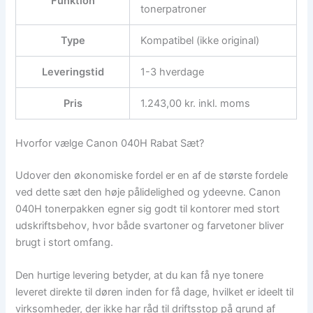
Funktion
tonerpatroner
Type
Kompatibel (ikke original)
Leveringstid
1-3 hverdage
Pris
1.243,00 kr. inkl. moms
Hvorfor vælge Canon 040H Rabat Sæt?
Udover den økonomiske fordel er en af de største fordele
ved dette sæt den høje pålidelighed og ydeevne. Canon
040H tonerpakken egner sig godt til kontorer med stort
udskriftsbehov, hvor både svartoner og farvetoner bliver
brugt i stort omfang.
Den hurtige levering betyder, at du kan få nye tonere
leveret direkte til døren inden for få dage, hvilket er ideelt til
virksomheder, der ikke har råd til driftsstop på grund af