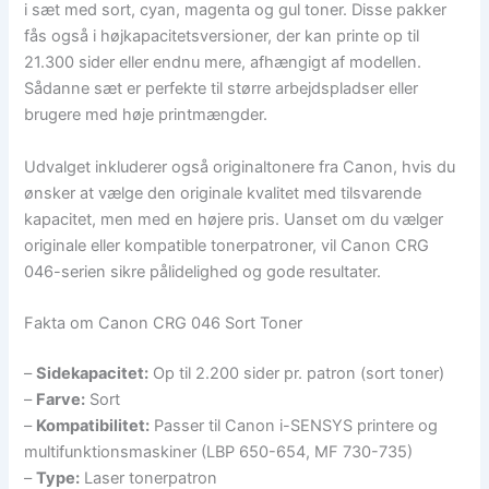
i sæt med sort, cyan, magenta og gul toner. Disse pakker
fås også i højkapacitetsversioner, der kan printe op til
21.300 sider eller endnu mere, afhængigt af modellen.
Sådanne sæt er perfekte til større arbejdspladser eller
brugere med høje printmængder.
Udvalget inkluderer også originaltonere fra Canon, hvis du
ønsker at vælge den originale kvalitet med tilsvarende
kapacitet, men med en højere pris. Uanset om du vælger
originale eller kompatible tonerpatroner, vil Canon CRG
046-serien sikre pålidelighed og gode resultater.
Fakta om Canon CRG 046 Sort Toner
–
Sidekapacitet:
Op til 2.200 sider pr. patron (sort toner)
–
Farve:
Sort
–
Kompatibilitet:
Passer til Canon i-SENSYS printere og
multifunktionsmaskiner (LBP 650-654, MF 730-735)
–
Type:
Laser tonerpatron