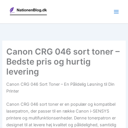
Gå
til
indholdet
Canon CRG 046 sort toner –
Bedste pris og hurtig
levering
Canon CRG 046 Sort Toner – En Pålidelig Løsning til Din
Printer
Canon CRG 046 sort toner er en populær og kompatibel
laserpatron, der passer til en række Canon i-SENSYS
printere og multifunktionsenheder. Denne tonerpatron er
designet til at levere høj kvalitet og pålidelighed, samtidig