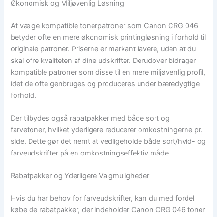
Økonomisk og Miljøvenlig Løsning
At vælge kompatible tonerpatroner som Canon CRG 046
betyder ofte en mere økonomisk printingløsning i forhold til
originale patroner. Priserne er markant lavere, uden at du
skal ofre kvaliteten af dine udskrifter. Derudover bidrager
kompatible patroner som disse til en mere miljøvenlig profil,
idet de ofte genbruges og produceres under bæredygtige
forhold.
Der tilbydes også rabatpakker med både sort og
farvetoner, hvilket yderligere reducerer omkostningerne pr.
side. Dette gør det nemt at vedligeholde både sort/hvid- og
farveudskrifter på en omkostningseffektiv måde.
Rabatpakker og Yderligere Valgmuligheder
Hvis du har behov for farveudskrifter, kan du med fordel
købe de rabatpakker, der indeholder Canon CRG 046 toner