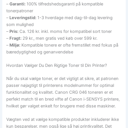
–
Garanti:
100% tilfredshedsgaranti på kompatible
tonerpatroner
–
Leveringstid:
1-3 hverdage med dag-til-dag levering
som mulighed
–
Pris:
Ca. 126 kr. inkl. moms for kompatibel sort toner
–
Fragt:
29 kr., men gratis ved køb over 599 kr.
–
Miljø:
Kompatible tonere er ofte fremstillet med fokus på
bæredygtighed og genanvendelse
Hvordan Vælger Du Den Rigtige Toner til Din Printer?
Når du skal vælge toner, er det vigtigt at sikre, at patronen
passer nøjagtigt til printerens modelnummer for optimal
funktionalitet og kvalitet. Canon CRG 046 toneren er et
perfekt match til en bred vifte af Canon i-SENSYS printere,
hvilket gør valget enkelt for brugere med disse maskiner.
Vægten ved at vælge kompatible produkter inkluderer ikke
kun besparelser, men også lige så høj printkvalitet. Det