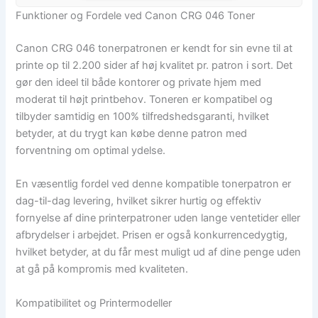
Funktioner og Fordele ved Canon CRG 046 Toner
Canon CRG 046 tonerpatronen er kendt for sin evne til at
printe op til 2.200 sider af høj kvalitet pr. patron i sort. Det
gør den ideel til både kontorer og private hjem med
moderat til højt printbehov. Toneren er kompatibel og
tilbyder samtidig en 100% tilfredshedsgaranti, hvilket
betyder, at du trygt kan købe denne patron med
forventning om optimal ydelse.
En væsentlig fordel ved denne kompatible tonerpatron er
dag-til-dag levering, hvilket sikrer hurtig og effektiv
fornyelse af dine printerpatroner uden lange ventetider eller
afbrydelser i arbejdet. Prisen er også konkurrencedygtig,
hvilket betyder, at du får mest muligt ud af dine penge uden
at gå på kompromis med kvaliteten.
Kompatibilitet og Printermodeller