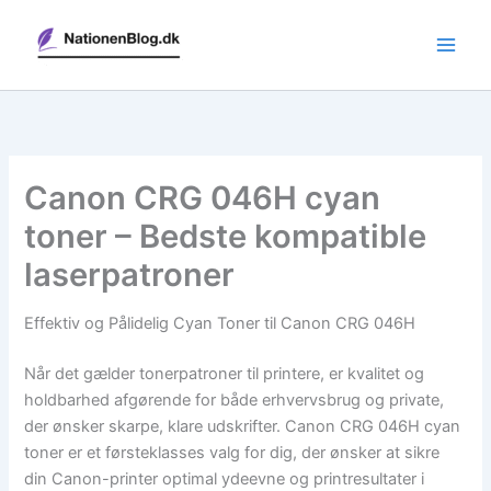
Gå
til
indholdet
Canon CRG 046H cyan
toner – Bedste kompatible
laserpatroner
Effektiv og Pålidelig Cyan Toner til Canon CRG 046H
Når det gælder tonerpatroner til printere, er kvalitet og
holdbarhed afgørende for både erhvervsbrug og private,
der ønsker skarpe, klare udskrifter. Canon CRG 046H cyan
toner er et førsteklasses valg for dig, der ønsker at sikre
din Canon-printer optimal ydeevne og printresultater i