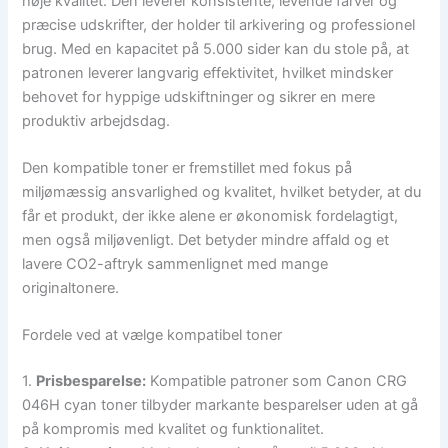
høje kvalitet. Den leverer konsistente, levende farver og
præcise udskrifter, der holder til arkivering og professionel
brug. Med en kapacitet på 5.000 sider kan du stole på, at
patronen leverer langvarig effektivitet, hvilket mindsker
behovet for hyppige udskiftninger og sikrer en mere
produktiv arbejdsdag.
Den kompatible toner er fremstillet med fokus på
miljømæssig ansvarlighed og kvalitet, hvilket betyder, at du
får et produkt, der ikke alene er økonomisk fordelagtigt,
men også miljøvenligt. Det betyder mindre affald og et
lavere CO2-aftryk sammenlignet med mange
originaltonere.
Fordele ved at vælge kompatibel toner
1.
Prisbesparelse:
Kompatible patroner som Canon CRG
046H cyan toner tilbyder markante besparelser uden at gå
på kompromis med kvalitet og funktionalitet.