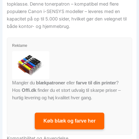
topklasse. Denne tonerpatron – kompatibel med flere
populære Canon i-SENSYS modeller – leveres med en
kapacitet på op til 5.000 sider, hvilket gør den velegnet til
både kontor- og hjemmebrug.
Reklame
Mangler du
blækpatroner
eller
farve til din printer
?
Hos
Offi.dk
finder du et stort udvalg til skarpe priser –
hurtig levering og høj kvalitet hver gang.
Køb blæk og farve her
Kompatibilitet og Anvendelse