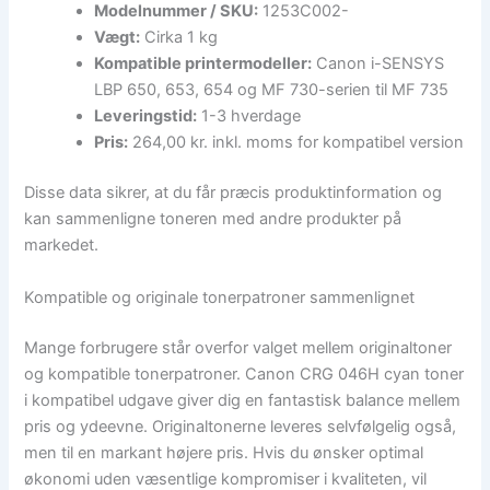
Modelnummer / SKU:
1253C002-
Vægt:
Cirka 1 kg
Kompatible printermodeller:
Canon i-SENSYS
LBP 650, 653, 654 og MF 730-serien til MF 735
Leveringstid:
1-3 hverdage
Pris:
264,00 kr. inkl. moms for kompatibel version
Disse data sikrer, at du får præcis produktinformation og
kan sammenligne toneren med andre produkter på
markedet.
Kompatible og originale tonerpatroner sammenlignet
Mange forbrugere står overfor valget mellem originaltoner
og kompatible tonerpatroner. Canon CRG 046H cyan toner
i kompatibel udgave giver dig en fantastisk balance mellem
pris og ydeevne. Originaltonerne leveres selvfølgelig også,
men til en markant højere pris. Hvis du ønsker optimal
økonomi uden væsentlige kompromiser i kvaliteten, vil