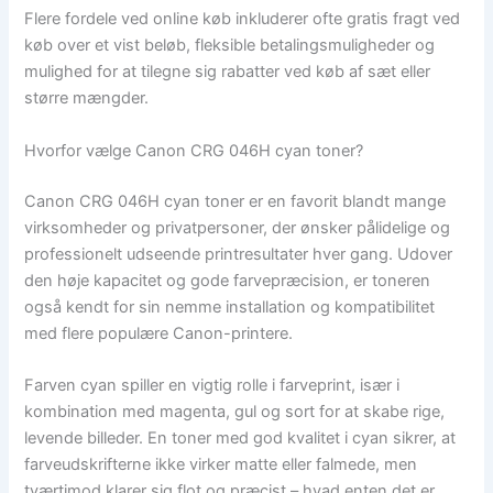
Flere fordele ved online køb inkluderer ofte gratis fragt ved
køb over et vist beløb, fleksible betalingsmuligheder og
mulighed for at tilegne sig rabatter ved køb af sæt eller
større mængder.
Hvorfor vælge Canon CRG 046H cyan toner?
Canon CRG 046H cyan toner er en favorit blandt mange
virksomheder og privatpersoner, der ønsker pålidelige og
professionelt udseende printresultater hver gang. Udover
den høje kapacitet og gode farvepræcision, er toneren
også kendt for sin nemme installation og kompatibilitet
med flere populære Canon-printere.
Farven cyan spiller en vigtig rolle i farveprint, især i
kombination med magenta, gul og sort for at skabe rige,
levende billeder. En toner med god kvalitet i cyan sikrer, at
farveudskrifterne ikke virker matte eller falmede, men
tværtimod klarer sig flot og præcist – hvad enten det er