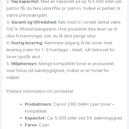
2.
Høj kapacitet:
Med en kapacitet på op til 5.000 sider per
patron får du flere udskrifter pr. patron, hvilket er perfekt til
større printmængder.
3.
Garanti og tilfredshed:
Køb med ro i sindet takket være
100 % tilfredshedsgaranti. Hvis produktet ikke lever op til
dine forventninger, kan du få dine penge retur.
4.
Hurtig levering:
Nemmere adgang til din toner med
levering inden for 1-3 hverdage – ideelt, når behovet for
toner opstår akut.
5.
Miljøhensyn:
Mange kompatible toner er produceret
med fokus på bæredygtighed, hvilket er en fordel for
miljøet.
Praktisk information om produktet
Produktnavn:
Canon CRG 046H cyan toner –
kompatibel
Kapacitet:
Ca. 5.000 sider ved 5% dækningsgrad
Farve:
Cyan