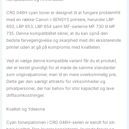
CRG 046H cyan toner er designet til at fungere problemfrit
med en række Canon i-SENSYS printere, herunder LBP
650, LBP 653, LBP 654 samt MF-serierne MF 730 til MF
735. Denne kompatibilitet sikrer, at du kan opnå den
bedste farvegengivelse og skarphed med din eksisterende
printer uden at gå på kompromis med kvaliteten.
Ved at vælge denne kompatible variant får du et produkt,
der er testet grundigt for at møde de samme standarder
som originalpatroner, men til en mere overkommelig pris.
Dette gør den særligt attraktiv for virksomheder og
privatpersoner, der har behov for stor kapacitet og lave
driftsomkostninger.
Kvalitet og Ydeevne
Cyan tonerpatronen i CRG 046H-serien er kendt for sin