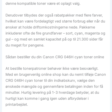
denne kompatible toner være et oplagt valg.
Derudover tilbydes der også rabatpakker med flere farver,
hvilket kan være fordelagtigt ved større forbrug eller når du
ønsker at holde driftomkostningerne nede. Pakkerne
inkluderer ofte de fire grundfarver – sort, cyan, magenta og
gul – og med en samlet kapacitet på op til 21.300 sider får
du meget for pengene.
Sådan bestiller du din Canon CRG 046H cyan toner online
At bestille tonerpatroner behøver ikke være besværligt.
Med en brugervenlig online shop kan du nemt tilføje Canon
CRG 046H cyan toner til din indkøbskurv, vælge den
ønskede mængde og gennemføre betalingen inden for få
minutter. Hurtig levering på 1-3 hverdage betyder, at du
hurtigt kan komme i gang igen uden afbrydelser i
printarbejdet.