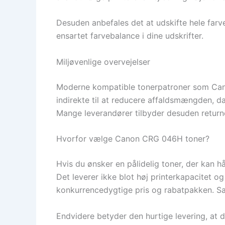
Desuden anbefales det at udskifte hele farv
ensartet farvebalance i dine udskrifter.
Miljøvenlige overvejelser
Moderne kompatible tonerpatroner som Cano
indirekte til at reducere affaldsmængden, d
Mange leverandører tilbyder desuden return
Hvorfor vælge Canon CRG 046H toner?
Hvis du ønsker en pålidelig toner, der kan 
Det leverer ikke blot høj printerkapacitet og
konkurrencedygtige pris og rabatpakken. Samt
Endvidere betyder den hurtige levering, at d