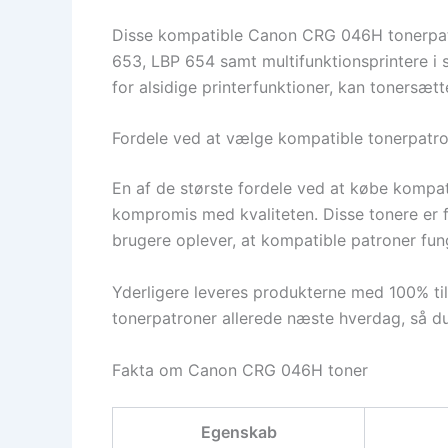
Disse kompatible Canon CRG 046H tonerpatr
653, LBP 654 samt multifunktionsprintere i s
for alsidige printerfunktioner, kan tonersæ
Fordele ved at vælge kompatible tonerpatr
En af de største fordele ved at købe kompa
kompromis med kvaliteten. Disse tonere er f
brugere oplever, at kompatible patroner fung
Yderligere leveres produkterne med 100% til
tonerpatroner allerede næste hverdag, så du
Fakta om Canon CRG 046H toner
Egenskab