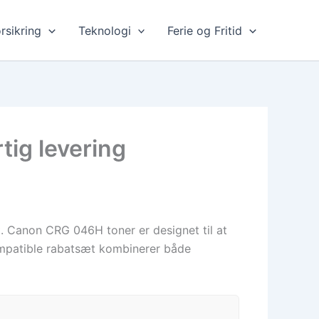
rsikring
Teknologi
Ferie og Fritid
ig levering
et. Canon CRG 046H toner er designet til at
kompatible rabatsæt kombinerer både