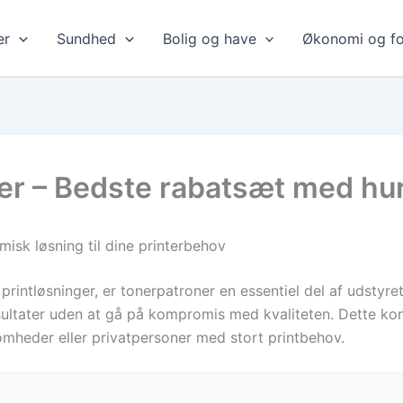
er
Sundhed
Bolig og have
Økonomi og fo
 – Bedste rabatsæt med hurt
sk løsning til dine printerbehov
 printløsninger, er tonerpatroner en essentiel del af udstyr
resultater uden at gå på kompromis med kvaliteten. Dette 
somheder eller privatpersoner med stort printbehov.