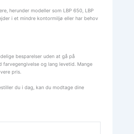
ere, herunder modeller som LBP 650, LBP
jder i et mindre kontormiljø eller har behov
delige besparelser uden at gå på
od farvegengivelse og lang levetid. Mange
vere pris.
stiller du i dag, kan du modtage dine