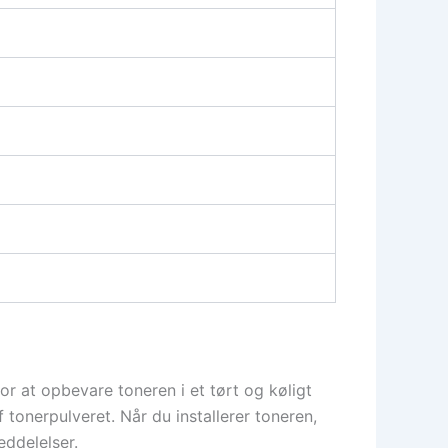
r at opbevare toneren i et tørt og køligt
 tonerpulveret. Når du installerer toneren,
eddelelser.