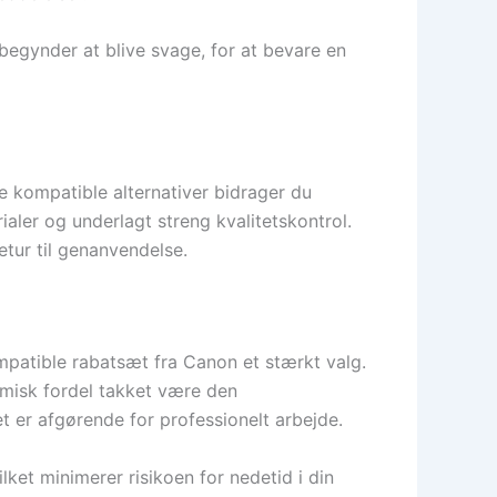
begynder at blive svage, for at bevare en
kompatible alternativer bidrager du
aler og underlagt streng kvalitetskontrol.
tur til genanvendelse.
mpatible rabatsæt fra Canon et stærkt valg.
nomisk fordel takket være den
t er afgørende for professionelt arbejde.
ket minimerer risikoen for nedetid i din