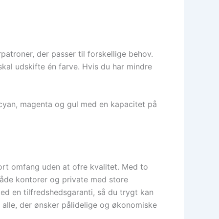
troner, der passer til forskellige behov.
kal udskifte én farve. Hvis du har mindre
 cyan, magenta og gul med en kapacitet på
ort omfang uden at ofre kvalitet. Med to
l både kontorer og private med store
 en tilfredshedsgaranti, så du trygt kan
r alle, der ønsker pålidelige og økonomiske