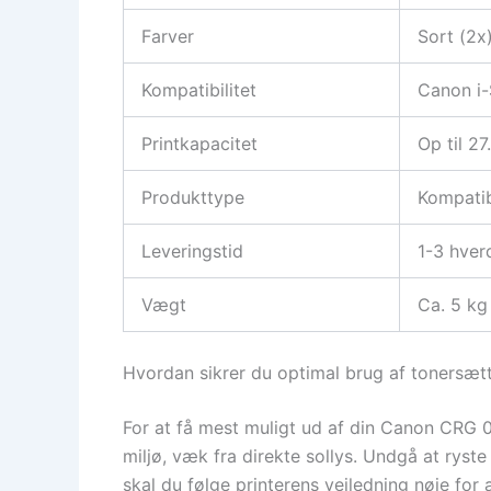
Farver
Sort (2x
Kompatibilitet
Canon i
Printkapacitet
Op til 2
Produkttype
Kompatib
Leveringstid
1-3 hver
Vægt
Ca. 5 kg
Hvordan sikrer du optimal brug af tonersæt
For at få mest muligt ud af din Canon CRG 04
miljø, væk fra direkte sollys. Undgå at ryste
skal du følge printerens vejledning nøje for 