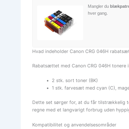
Mangler du
blækpatr
hver gang.
Hvad indeholder Canon CRG 046H rabatsæt
Rabatsættet med Canon CRG 046H tonere in
2 stk. sort toner (BK)
1 stk. farvesæt med cyan (C), mage
Dette set sørger for, at du får tilstrækkelig
regne med et langvarigt forbrug uden hyppig
Kompatibilitet og anvendelsesområder