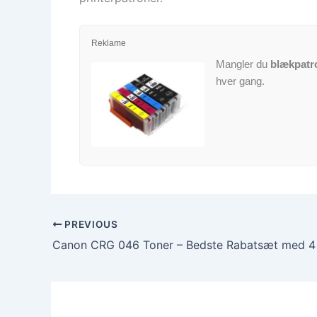
Reklame
Mangler du
blækpatr
hver gang.
PREVIOUS
Canon CRG 046 Toner – Bedste Rabatsæt med 4 