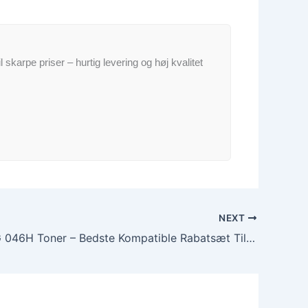
il skarpe priser – hurtig levering og høj kvalitet
NEXT
Canon CRG 046H Toner – Bedste Kompatible Rabatsæt Tilbud