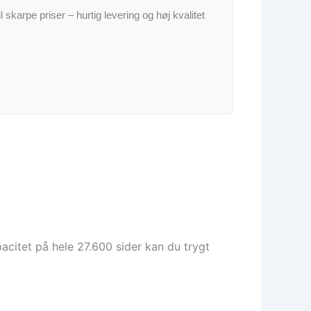
il skarpe priser – hurtig levering og høj kvalitet
pacitet på hele 27.600 sider kan du trygt