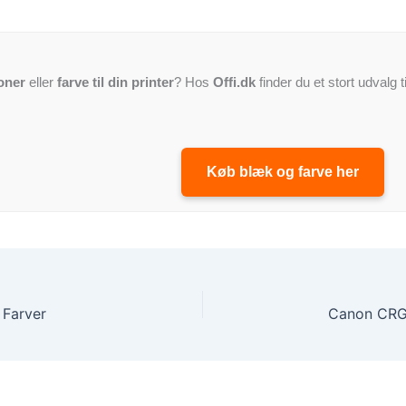
oner
eller
farve til din printer
? Hos
Offi.dk
finder du et stort udvalg t
Køb blæk og farve her
Farver