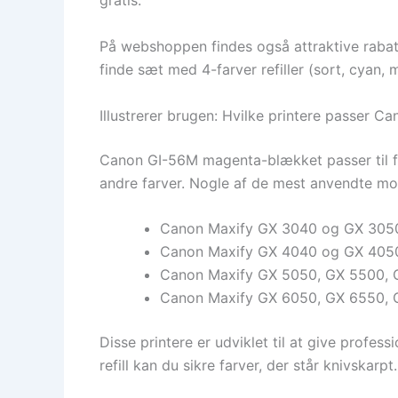
gratis.
På webshoppen findes også attraktive rabatp
finde sæt med 4-farver refiller (sort, cyan, 
Illustrerer brugen: Hvilke printere passer Ca
Canon GI-56M magenta-blækket passer til fl
andre farver. Nogle af de mest anvendte mod
Canon Maxify GX 3040 og GX 305
Canon Maxify GX 4040 og GX 405
Canon Maxify GX 5050, GX 5500,
Canon Maxify GX 6050, GX 6550,
Disse printere er udviklet til at give profe
refill kan du sikre farver, der står knivskarpt.