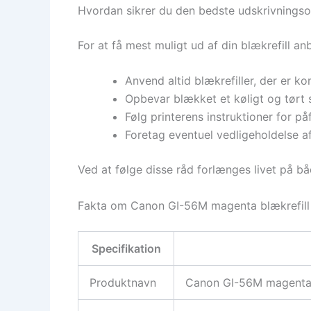
Hvordan sikrer du den bedste udskrivningso
For at få mest muligt ud af din blækrefill anb
Anvend altid blækrefiller, der er k
Opbevar blækket et køligt og tørt s
Følg printerens instruktioner for 
Foretag eventuel vedligeholdelse a
Ved at følge disse råd forlænges livet på bå
Fakta om Canon GI-56M magenta blækrefill
Specifikation
Produktnavn
Canon GI-56M magenta 