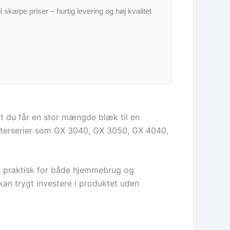
il skarpe priser – hurtig levering og høj kvalitet
at du får en stor mængde blæk til en
-printerserier som GX 3040, GX 3050, GX 4040,
den praktisk for både hjemmebrug og
kan trygt investere i produktet uden