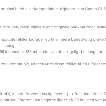
original blæk eller kompatible muligheder som Canon GI-56
r ofte betydeligt billigere end originale blækpatroner, hvilk
atible refiller bidrager du til en mere bæredygtig printer
lastning.
l indeholder 135 ml blæk, hvilket er rigeligt til mange pri
ære kompatible, understøttes disse refiller af en tilfredshe
fill, kan du forvente hurtig levering – oftest indenfor 1-3 
e pauser. Fragtomkostningerne ligger på 29 kr., men ved kø