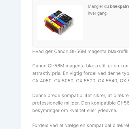
Mangler du
blækpatr
hver gang.
Hvad gør Canon GI-56M magenta blækrefill t
Canon GI-56M magenta blækrefill er en kompa
attraktiv pris. En vigtig fordel ved denne ty
GX 4050, GX 5050, GX 5500, GX 5540, GX 
Denne brede kompatibilitet sikrer, at blækre
professionelle miljøer. Den kompatible GI-56
bekymringer om kvalitet eller ydeevne.
Fordele ved at vælge en kompatibel blækrefi