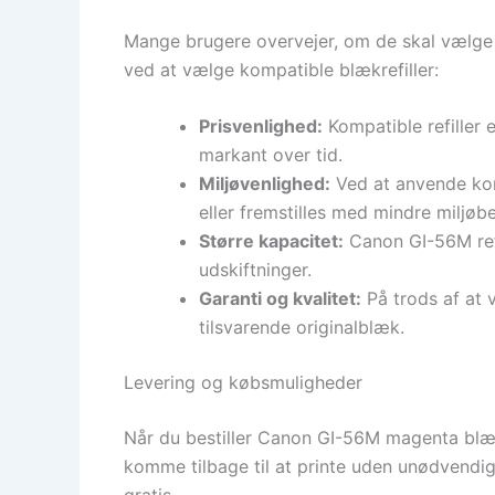
Mange brugere overvejer, om de skal vælge 
ved at vælge kompatible blækrefiller:
Prisvenlighed:
Kompatible refiller e
markant over tid.
Miljøvenlighed:
Ved at anvende komp
eller fremstilles med mindre miljøbe
Større kapacitet:
Canon GI-56M refil
udskiftninger.
Garanti og kvalitet:
På trods af at v
tilsvarende originalblæk.
Levering og købsmuligheder
Når du bestiller Canon GI-56M magenta blækre
komme tilbage til at printe uden unødvendig