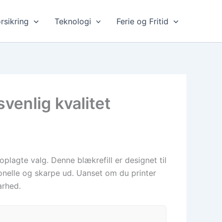
rsikring
Teknologi
Ferie og Fritid
venlig kvalitet
plagte valg. Denne blækrefill er designet til
ionelle og skarpe ud. Uanset om du printer
arhed.