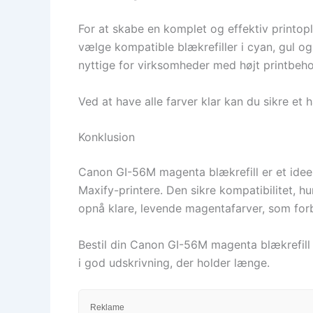
For at skabe en komplet og effektiv printop
vælge kompatible blækrefiller i cyan, gul og
nyttige for virksomheder med højt printbeho
Ved at have alle farver klar kan du sikre et 
Konklusion
Canon GI-56M magenta blækrefill er et ideelt
Maxify-printere. Den sikre kompatibilitet, hu
opnå klare, levende magentafarver, som forbe
Bestil din Canon GI-56M magenta blækrefill i
i god udskrivning, der holder længe.
Reklame