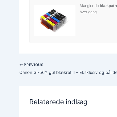
Mangler du
blækpatr
hver gang.
PREVIOUS
Canon GI-56Y gul blækrefill – Eksklusiv og pålidel
Relaterede indlæg