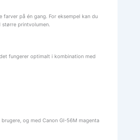
re farver på én gang. For eksempel kan du
l større printvolumen.
det fungerer optimalt i kombination med
rivate brugere, og med Canon GI-56M magenta