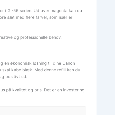
ver i GI-56 serien. Ud over magenta kan du
tore sæt med flere farver, som især er
kreative og professionelle behov.
 og en økonomisk løsning til dine Canon
 du skal købe blæk. Med denne refill kan du
ig positivt ud.
s på kvalitet og pris. Det er en investering