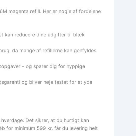
M magenta refill. Her er nogle af fordelene
et kan reducere dine udgifter til blæk
brug, da mange af refillerne kan genfyldes
ntopgaver – og sparer dig for hyppige
dsgaranti og bliver nøje testet for at yde
hverdage. Det sikrer, at du hurtigt kan
b for minimum 599 kr. får du levering helt