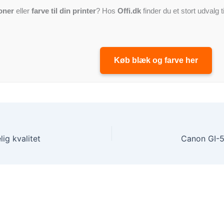
oner
eller
farve til din printer
? Hos
Offi.dk
finder du et stort udvalg t
Køb blæk og farve her
ig kvalitet