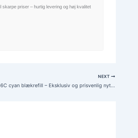
il skarpe priser – hurtig levering og høj kvalitet
NEXT
Canon GI-56C cyan blækrefill – Eksklusiv og prisvenlig nytænkning