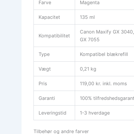
Farve
Magenta
Kapacitet
135 ml
Canon Maxify GX 3040,
Kompatibilitet
GX 7055
Type
Kompatibel blækrefill
Vægt
0,21 kg
Pris
119,00 kr. inkl. moms
Garanti
100% tilfredshedsgarant
Leveringstid
1-3 hverdage
Tilbehør og andre farver