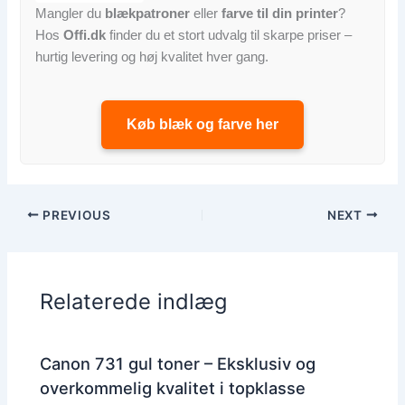
Mangler du
blækpatroner
eller
farve til din printer
?
Hos
Offi.dk
finder du et stort udvalg til skarpe priser –
hurtig levering og høj kvalitet hver gang.
Køb blæk og farve her
PREVIOUS
NEXT
Relaterede indlæg
Canon 731 gul toner – Eksklusiv og
overkommelig kvalitet i topklasse