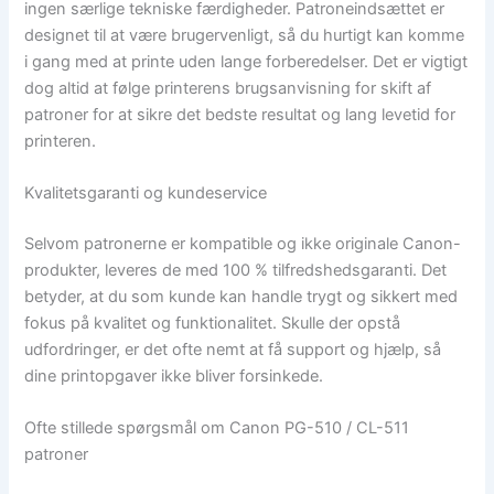
ingen særlige tekniske færdigheder. Patroneindsættet er
designet til at være brugervenligt, så du hurtigt kan komme
i gang med at printe uden lange forberedelser. Det er vigtigt
dog altid at følge printerens brugsanvisning for skift af
patroner for at sikre det bedste resultat og lang levetid for
printeren.
Kvalitetsgaranti og kundeservice
Selvom patronerne er kompatible og ikke originale Canon-
produkter, leveres de med 100 % tilfredshedsgaranti. Det
betyder, at du som kunde kan handle trygt og sikkert med
fokus på kvalitet og funktionalitet. Skulle der opstå
udfordringer, er det ofte nemt at få support og hjælp, så
dine printopgaver ikke bliver forsinkede.
Ofte stillede spørgsmål om Canon PG-510 / CL-511
patroner