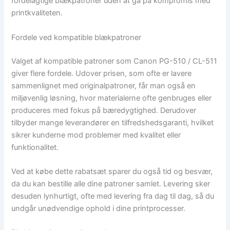
fordelagtige blækpatroner uden at gå på kompromis med
printkvaliteten.
Fordele ved kompatible blækpatroner
Valget af kompatible patroner som Canon PG-510 / CL-511
giver flere fordele. Udover prisen, som ofte er lavere
sammenlignet med originalpatroner, får man også en
miljøvenlig løsning, hvor materialerne ofte genbruges eller
produceres med fokus på bæredygtighed. Derudover
tilbyder mange leverandører en tilfredshedsgaranti, hvilket
sikrer kunderne mod problemer med kvalitet eller
funktionalitet.
Ved at købe dette rabatsæt sparer du også tid og besvær,
da du kan bestille alle dine patroner samlet. Levering sker
desuden lynhurtigt, ofte med levering fra dag til dag, så du
undgår unødvendige ophold i dine printprocesser.