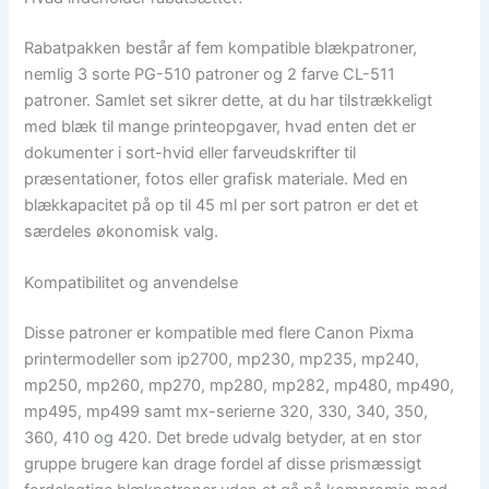
Rabatpakken består af fem kompatible blækpatroner,
nemlig 3 sorte PG-510 patroner og 2 farve CL-511
patroner. Samlet set sikrer dette, at du har tilstrækkeligt
med blæk til mange printeopgaver, hvad enten det er
dokumenter i sort-hvid eller farveudskrifter til
præsentationer, fotos eller grafisk materiale. Med en
blækkapacitet på op til 45 ml per sort patron er det et
særdeles økonomisk valg.
Kompatibilitet og anvendelse
Disse patroner er kompatible med flere Canon Pixma
printermodeller som ip2700, mp230, mp235, mp240,
mp250, mp260, mp270, mp280, mp282, mp480, mp490,
mp495, mp499 samt mx-serierne 320, 330, 340, 350,
360, 410 og 420. Det brede udvalg betyder, at en stor
gruppe brugere kan drage fordel af disse prismæssigt