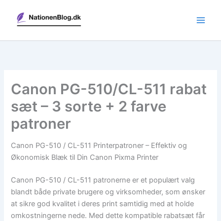
Gå
til
indholdet
Canon PG-510/CL-511 rabat
sæt – 3 sorte + 2 farve
patroner
Canon PG-510 / CL-511 Printerpatroner – Effektiv og
Økonomisk Blæk til Din Canon Pixma Printer
Canon PG-510 / CL-511 patronerne er et populært valg
blandt både private brugere og virksomheder, som ønsker
at sikre god kvalitet i deres print samtidig med at holde
omkostningerne nede. Med dette kompatible rabatsæt får