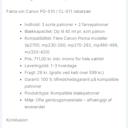
Fakta om Canon PG-510 / CL-511 rabatsæt
Indhold: 3 sorte patroner + 2 farvepatroner
Blækkapacitet: Op til 45 ml pr. sort patron
Kompatibilitet: Flere Canon Pixma modeller
(ip2700, mp230-260, mp270-282, mp480-499,
mx320-420)
Pris: 711,00 kr. inkl. moms for hele sættet
Leveringstid: 1-3 hverdage
Fragt: 29 kr. (gratis ved køb over 599 kr.)
Garanti: 100 % tilfredshedsgaranti på kompatible
patroner
Produkttype: Kompatible blækpatroner
Miljø: Ofte genbrugsmaterialer – afhængigt af
leverandør
Konklusion