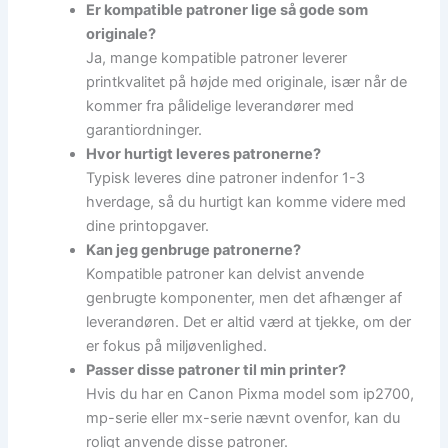
Er kompatible patroner lige så gode som
originale?
Ja, mange kompatible patroner leverer
printkvalitet på højde med originale, især når de
kommer fra pålidelige leverandører med
garantiordninger.
Hvor hurtigt leveres patronerne?
Typisk leveres dine patroner indenfor 1-3
hverdage, så du hurtigt kan komme videre med
dine printopgaver.
Kan jeg genbruge patronerne?
Kompatible patroner kan delvist anvende
genbrugte komponenter, men det afhænger af
leverandøren. Det er altid værd at tjekke, om der
er fokus på miljøvenlighed.
Passer disse patroner til min printer?
Hvis du har en Canon Pixma model som ip2700,
mp-serie eller mx-serie nævnt ovenfor, kan du
roligt anvende disse patroner.