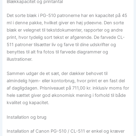
Blækkapacitet og printantal
Det sorte blæk i PG-510 patronerne har en kapacitet på 45
ml i denne pakke, hvilket giver en høj ydeevne. Den sorte
blæk er velegnet til tekstdokumenter, rapporter og andre
print, hvor tydelig sort tekst er afgørende. De farvede CL-
511 patroner tilsætter liv og farve til dine udskrifter og
benyttes til alt fra fotos til farvede diagrammer og
illustrationer.
Sammen udgør de et sæt, der dækker behovet til
almindelig hjem- eller kontorbrug, hvor print er en fast del
af dagligdagen. Prisniveauet på 711,00 kr. inklusiv moms for
hele sættet giver god økonomisk mening i forhold til både
kvalitet og kapacitet.
Installation og brug
Installation af Canon PG-510 / CL-511 er enkel og kræver