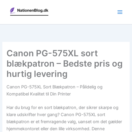
Gå
til
indholdet
Canon PG-575XL sort
blækpatron – Bedste pris og
hurtig levering
Canon PG-575XL Sort Blækpatron – Pålidelig og
Kompatibel Kvalitet til Din Printer
Har du brug for en sort blækpatron, der sikrer skarpe og
klare udskrifter hver gang? Canon PG-575XL sort
blækpatron er et fremragende valg, uanset om det gælder
hjemmekontoret eller den lille virksomhed. Denne