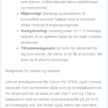
hver patron, hvilket betyder færre udskiftninger
og mere printtid.
Miljøvenligt:
Genbrug og produktion af
kompatible patroner hjælper med at minimere
affald i forhold til engangsoriginaler.
Hurtig levering:
Levering inden for 1-3 hverdage
betyder, at du sjældent løber tør for blæk i kritiske
situationer.
Tilfredshedsgaranti:
En form for sikkerhed for
dig som kunde, der sikrer, at du får et produkt, der
lever op til dine forventninger.
Muligheder for pakker og rabatter
Udover enkeltpatroner fås Canon PG-575XL også i smarte
rabatsæt, som kombinerer både sort og farveblækpatroner.
For eksempel kan du købe et sæt med 1 sort og 1 farve
blækpatron med en samlet volumenkapacitet på 28 ml til
en fordelagtig pris. Der findes også større sæt med flere