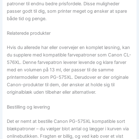
patroner til endnu bedre prisfordele. Disse muligheder
passer godt til dig, som printer meget og ønsker at spare
både tid og penge.
Relaterede produkter
Hvis du allerede har eller overvejer en komplet løsning, kan
du supplere med kompatible farvepatroner som Canon CL-
576XL. Denne farvepatron leverer levende og klare farver
med en volumen på 13 ml, der passer til de samme
printermodeller som PG-575XL. Derudover er der originale
Canon-produkter til dem, der ønsker at holde sig til
originalblæk uden tilbehør eller alternativer.
Bestilling og levering
Det er nemt at bestille Canon PG-575XL kompatible sort
blækpatroner – du vælger blot antal og lægger i kurven via
onlinebutikken. Fragten er billig, og ved køb over et vist