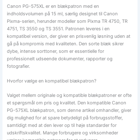
Canon PG-575XL er en blækpatron med en
indholdsvolumen på 15 ml, særlig designet til Canon
Pixma-serien, herunder modeller som Pixma TR 4750, TR
4751, TS 3550 og TS 3551. Patronen leveres i en
kompatibel version, der giver en prisvenlig løsning uden at
gå på kompromis med kvaliteten. Den sorte blæk sikrer
dybe, intense sorttoner, som er essentielle for
professionelt udseende dokumenter, rapporter og
fotografier.
Hvorfor vælge en kompatibel blækpatron?
Valget mellem originale og kompatible blækpatroner er ofte
et spørgsmål om pris og kvalitet. Den kompatible Canon
PG-575XL blækpatron, som denne artikel omhandler, giver
dig mulighed for at spare betydeligt på forbrugsstoffer,
samtidigt med at den lever op til høje standarder for
udskriftskvalitet. Mange forbrugere og virksomheder