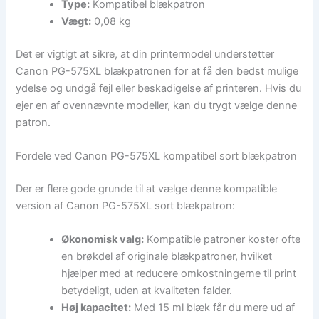
Type:
Kompatibel blækpatron
Vægt:
0,08 kg
Det er vigtigt at sikre, at din printermodel understøtter
Canon PG-575XL blækpatronen for at få den bedst mulige
ydelse og undgå fejl eller beskadigelse af printeren. Hvis du
ejer en af ovennævnte modeller, kan du trygt vælge denne
patron.
Fordele ved Canon PG-575XL kompatibel sort blækpatron
Der er flere gode grunde til at vælge denne kompatible
version af Canon PG-575XL sort blækpatron:
Økonomisk valg:
Kompatible patroner koster ofte
en brøkdel af originale blækpatroner, hvilket
hjælper med at reducere omkostningerne til print
betydeligt, uden at kvaliteten falder.
Høj kapacitet:
Med 15 ml blæk får du mere ud af