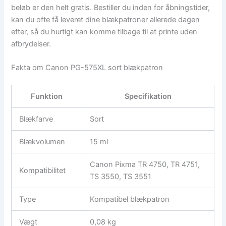
beløb er den helt gratis. Bestiller du inden for åbningstider,
kan du ofte få leveret dine blækpatroner allerede dagen
efter, så du hurtigt kan komme tilbage til at printe uden
afbrydelser.
Fakta om Canon PG-575XL sort blækpatron
Funktion
Specifikation
Blækfarve
Sort
Blækvolumen
15 ml
Canon Pixma TR 4750, TR 4751,
Kompatibilitet
TS 3550, TS 3551
Type
Kompatibel blækpatron
Vægt
0,08 kg