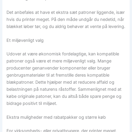
Det anbefales at have et ekstra sæt patroner liggende, især
hvis du printer meget. På den måde undgår du nedetid, når
blækket løber tør, og du aldrig behøver at vente på levering.
Et miljøvenligt valg
Udover at være økonomisk fordelagtige, kan kompatible
patroner også være et mere miljøvenligt valg. Mange
producenter genanvender komponenter eller bruger
genbrugsmaterialer til at fremstille deres kompatible
blækpatroner. Dette hjælper med at reducere affald og
belastningen på naturens råstoffer. Sammenlignet med at
købe originale patoner, kan du altså både spare penge og
bidrage positivt til miljøet.
Ekstra muligheder med rabatpakker og større køb
For virksomheds- eller privatbrugere, der printer meget,