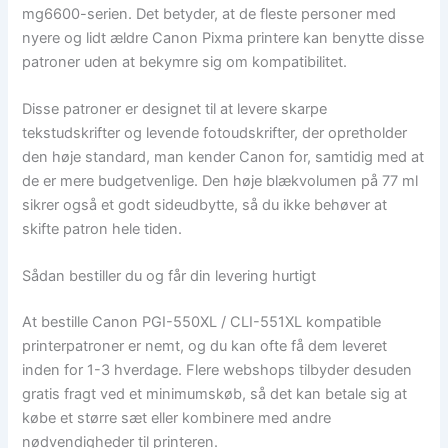
mg6600-serien. Det betyder, at de fleste personer med
nyere og lidt ældre Canon Pixma printere kan benytte disse
patroner uden at bekymre sig om kompatibilitet.
Disse patroner er designet til at levere skarpe
tekstudskrifter og levende fotoudskrifter, der opretholder
den høje standard, man kender Canon for, samtidig med at
de er mere budgetvenlige. Den høje blækvolumen på 77 ml
sikrer også et godt sideudbytte, så du ikke behøver at
skifte patron hele tiden.
Sådan bestiller du og får din levering hurtigt
At bestille Canon PGI-550XL / CLI-551XL kompatible
printerpatroner er nemt, og du kan ofte få dem leveret
inden for 1-3 hverdage. Flere webshops tilbyder desuden
gratis fragt ved et minimumskøb, så det kan betale sig at
købe et større sæt eller kombinere med andre
nødvendigheder til printeren.