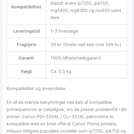
blandt andre ip7250, ip8700,
Kompatibilitet
mg5400, mg6300 og mx920 samt
flere
Leveringstid
1-3 hverdage
Fragtpris
29 kr. (Gratis ved køb over 599 kr.)
Garanti
100% tilfredshedsgaranti
Vægt
Ca. 0,5 kg
Kompatibilitet og anvendelse
En af de største bekymringer ved køb af kompatible
printerpatroner er naturligvis, om de passer problemfrit i din
printer. Canon PGI-550XL / CLI-551XL patronerne er
kompatible med en bred vifte af Canon Pixma printere,
inklusiv tidligere populære modeller som ip7250, ip8750 og