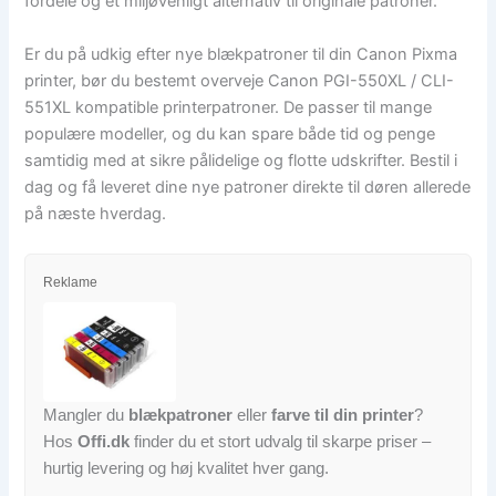
fordele og et miljøvenligt alternativ til originale patroner.
Er du på udkig efter nye blækpatroner til din Canon Pixma
printer, bør du bestemt overveje Canon PGI-550XL / CLI-
551XL kompatible printerpatroner. De passer til mange
populære modeller, og du kan spare både tid og penge
samtidig med at sikre pålidelige og flotte udskrifter. Bestil i
dag og få leveret dine nye patroner direkte til døren allerede
på næste hverdag.
Reklame
Mangler du
blækpatroner
eller
farve til din printer
?
Hos
Offi.dk
finder du et stort udvalg til skarpe priser –
hurtig levering og høj kvalitet hver gang.