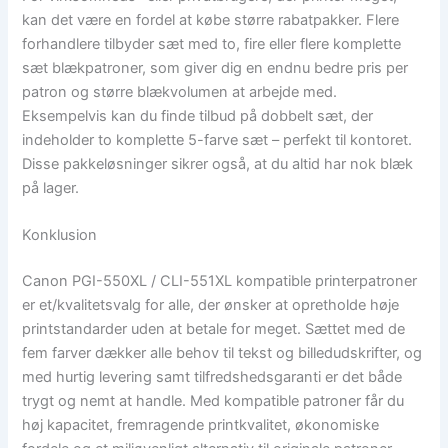
kan det være en fordel at købe større rabatpakker. Flere
forhandlere tilbyder sæt med to, fire eller flere komplette
sæt blækpatroner, som giver dig en endnu bedre pris per
patron og større blækvolumen at arbejde med.
Eksempelvis kan du finde tilbud på dobbelt sæt, der
indeholder to komplette 5-farve sæt – perfekt til kontoret.
Disse pakkeløsninger sikrer også, at du altid har nok blæk
på lager.
Konklusion
Canon PGI-550XL / CLI-551XL kompatible printerpatroner
er et/kvalitetsvalg for alle, der ønsker at opretholde høje
printstandarder uden at betale for meget. Sættet med de
fem farver dækker alle behov til tekst og billedudskrifter, og
med hurtig levering samt tilfredshedsgaranti er det både
trygt og nemt at handle. Med kompatible patroner får du
høj kapacitet, fremragende printkvalitet, økonomiske