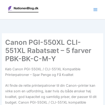
Gå
til
indholdet
Canon PGI-550XL CLI-
551XL Rabatsæt – 5 farver
PBK-BK-C-M-Y
Køb Canon PGI-550XL / CLI-551XL Kompatible
Printerpatroner – Spar Penge og Få Kvalitet
At finde de rette printerpatroner til din Canon-printer kan
virke som en udfordring, især hvis du både ønsker høj
kvalitet, god kapacitet og samtidig priser, der passer til dit
budget. Canon PGI-550XL / CLI-551XL kompatible