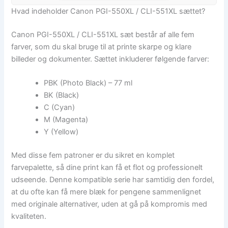
Hvad indeholder Canon PGI-550XL / CLI-551XL sættet?
Canon PGI-550XL / CLI-551XL sæt består af alle fem
farver, som du skal bruge til at printe skarpe og klare
billeder og dokumenter. Sættet inkluderer følgende farver:
PBK (Photo Black) – 77 ml
BK (Black)
C (Cyan)
M (Magenta)
Y (Yellow)
Med disse fem patroner er du sikret en komplet
farvepalette, så dine print kan få et flot og professionelt
udseende. Denne kompatible serie har samtidig den fordel,
at du ofte kan få mere blæk for pengene sammenlignet
med originale alternativer, uden at gå på kompromis med
kvaliteten.