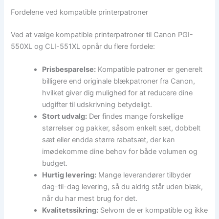
Fordelene ved kompatible printerpatroner
Ved at vælge kompatible printerpatroner til Canon PGI-
550XL og CLI-551XL opnår du flere fordele:
Prisbesparelse:
Kompatible patroner er generelt
billigere end originale blækpatroner fra Canon,
hvilket giver dig mulighed for at reducere dine
udgifter til udskrivning betydeligt.
Stort udvalg:
Der findes mange forskellige
størrelser og pakker, såsom enkelt sæt, dobbelt
sæt eller endda større rabatsæt, der kan
imødekomme dine behov for både volumen og
budget.
Hurtig levering:
Mange leverandører tilbyder
dag-til-dag levering, så du aldrig står uden blæk,
når du har mest brug for det.
Kvalitetssikring:
Selvom de er kompatible og ikke