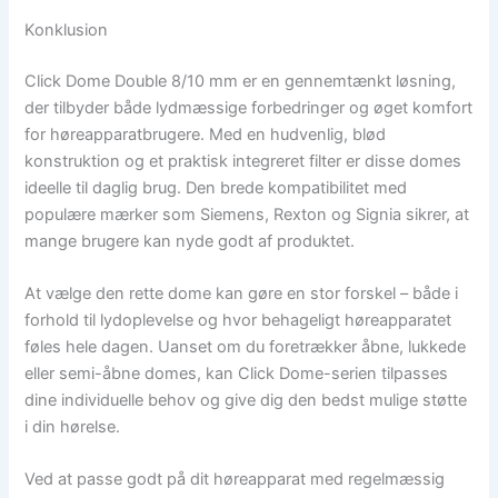
Konklusion
Click Dome Double 8/10 mm er en gennemtænkt løsning,
der tilbyder både lydmæssige forbedringer og øget komfort
for høreapparatbrugere. Med en hudvenlig, blød
konstruktion og et praktisk integreret filter er disse domes
ideelle til daglig brug. Den brede kompatibilitet med
populære mærker som Siemens, Rexton og Signia sikrer, at
mange brugere kan nyde godt af produktet.
At vælge den rette dome kan gøre en stor forskel – både i
forhold til lydoplevelse og hvor behageligt høreapparatet
føles hele dagen. Uanset om du foretrækker åbne, lukkede
eller semi-åbne domes, kan Click Dome-serien tilpasses
dine individuelle behov og give dig den bedst mulige støtte
i din hørelse.
Ved at passe godt på dit høreapparat med regelmæssig