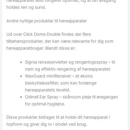
høreapparatet altid fungerer optimalt, og at din øregang
holdes ren og sund.
Andre nyttige produkter til høreapparater
Ud over Click Dome Double findes der flere
tilbehørsprodukter, der kan være relevante for dig som
høreapparatbruger. Blandt disse er:
Signia renseservietter og rengøringsspray – til
nem og effektiv rengøring af høreapparatet.
WaxGuard miniReceiver – et ekstra
beskyttelsesfilter, som kan forlænge
høreapparatets levetid.
Odinell Ear Spray – skånsom pleje til øregangen
for optimal hygiejne.
Disse produkter bidrager til at holde dit høreapparat i
topform og giver dig ro i sindet ved brug.