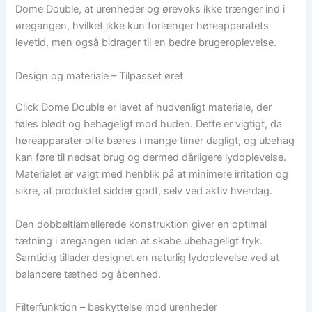
Dome Double, at urenheder og ørevoks ikke trænger ind i
øregangen, hvilket ikke kun forlænger høreapparatets
levetid, men også bidrager til en bedre brugeroplevelse.
Design og materiale – Tilpasset øret
Click Dome Double er lavet af hudvenligt materiale, der
føles blødt og behageligt mod huden. Dette er vigtigt, da
høreapparater ofte bæres i mange timer dagligt, og ubehag
kan føre til nedsat brug og dermed dårligere lydoplevelse.
Materialet er valgt med henblik på at minimere irritation og
sikre, at produktet sidder godt, selv ved aktiv hverdag.
Den dobbeltlamellerede konstruktion giver en optimal
tætning i øregangen uden at skabe ubehageligt tryk.
Samtidig tillader designet en naturlig lydoplevelse ved at
balancere tæthed og åbenhed.
Filterfunktion – beskyttelse mod urenheder