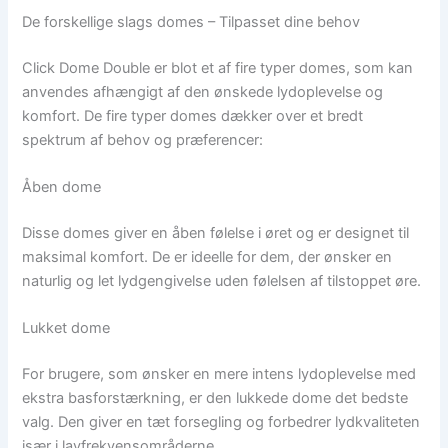
De forskellige slags domes – Tilpasset dine behov
Click Dome Double er blot et af fire typer domes, som kan
anvendes afhængigt af den ønskede lydoplevelse og
komfort. De fire typer domes dækker over et bredt
spektrum af behov og præferencer:
Åben dome
Disse domes giver en åben følelse i øret og er designet til
maksimal komfort. De er ideelle for dem, der ønsker en
naturlig og let lydgengivelse uden følelsen af tilstoppet øre.
Lukket dome
For brugere, som ønsker en mere intens lydoplevelse med
ekstra basforstærkning, er den lukkede dome det bedste
valg. Den giver en tæt forsegling og forbedrer lydkvaliteten
især i lavfrekvensområderne.