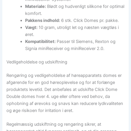
Materiale:
Blødt og hudvenligt silikone for optimal
komfort.
Pakkens indhold:
6 stk. Click Domes pr. pakke.
Vægt:
10 gram, utroligt let og næsten vægtløs i
øret.
Kompatibilitet:
Passer til Siemens, Rexton og
Signia miniReceiver og miniReceiver 2.0.
Vedligeholdelse og udskiftning
Rengøring og vedligeholdelse af høreapparatets domes er
afgørende for en god høreoplevelse og for at forlænge
produktets levetid. Det anbefales at udskifte Click Dome
Double domes hver 4. uge eller oftere ved behov, da
ophobning af ørevoks og snavs kan reducere lydkvaliteten
og øge risikoen for irritation i øret.
Regelmæssig udskiftning og rengøring sikrer, at