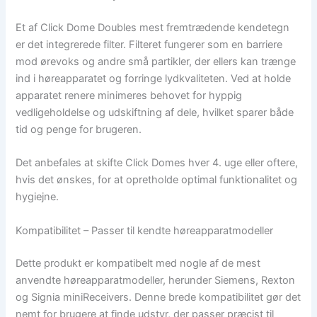
Et af Click Dome Doubles mest fremtrædende kendetegn
er det integrerede filter. Filteret fungerer som en barriere
mod ørevoks og andre små partikler, der ellers kan trænge
ind i høreapparatet og forringe lydkvaliteten. Ved at holde
apparatet renere minimeres behovet for hyppig
vedligeholdelse og udskiftning af dele, hvilket sparer både
tid og penge for brugeren.
Det anbefales at skifte Click Domes hver 4. uge eller oftere,
hvis det ønskes, for at opretholde optimal funktionalitet og
hygiejne.
Kompatibilitet – Passer til kendte høreapparatmodeller
Dette produkt er kompatibelt med nogle af de mest
anvendte høreapparatmodeller, herunder Siemens, Rexton
og Signia miniReceivers. Denne brede kompatibilitet gør det
nemt for brugere at finde udstyr, der passer præcist til