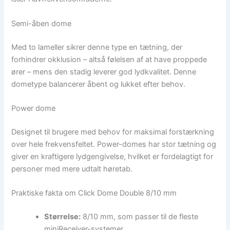
Semi-åben dome
Med to lameller sikrer denne type en tætning, der
forhindrer okklusion – altså følelsen af at have proppede
ører – mens den stadig leverer god lydkvalitet. Denne
dometype balancerer åbent og lukket efter behov.
Power dome
Designet til brugere med behov for maksimal forstærkning
over hele frekvensfeltet. Power-domes har stor tætning og
giver en kraftigere lydgengivelse, hvilket er fordelagtigt for
personer med mere udtalt høretab.
Praktiske fakta om Click Dome Double 8/10 mm
Størrelse:
8/10 mm, som passer til de fleste
miniReceiver-systemer.