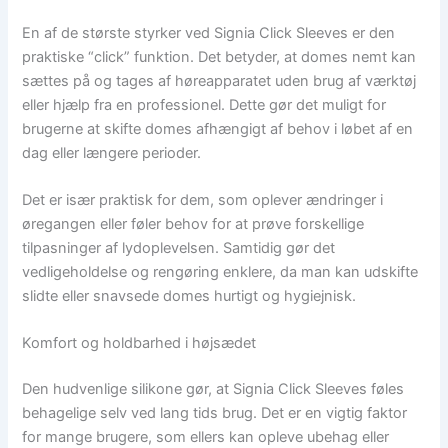
En af de største styrker ved Signia Click Sleeves er den
praktiske “click” funktion. Det betyder, at domes nemt kan
sættes på og tages af høreapparatet uden brug af værktøj
eller hjælp fra en professionel. Dette gør det muligt for
brugerne at skifte domes afhængigt af behov i løbet af en
dag eller længere perioder.
Det er især praktisk for dem, som oplever ændringer i
øregangen eller føler behov for at prøve forskellige
tilpasninger af lydoplevelsen. Samtidig gør det
vedligeholdelse og rengøring enklere, da man kan udskifte
slidte eller snavsede domes hurtigt og hygiejnisk.
Komfort og holdbarhed i højsædet
Den hudvenlige silikone gør, at Signia Click Sleeves føles
behagelige selv ved lang tids brug. Det er en vigtig faktor
for mange brugere, som ellers kan opleve ubehag eller