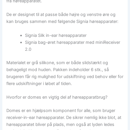
fra høreapparatet.
De er designet til at passe både højre og venstre øre og
kan bruges sammen med følgende Signia høreapparater:
Signia Silk in-ear høreapparater
Signia bag-øret høreapparater med miniReceiver
2.0
Materialet er grå silikone, som er både slidstærkt og
behageligt mod huden. Pakken indeholder 6 stk., så
brugeren får rig mulighed for udskiftning ved behov eller for
flere udskiftninger i løbet af tiden.
Hvorfor er domes en vigtig del af høreapparatbrug?
Domes er en hjælpsom komponent for alle, som bruger
receiver-in-ear høreapparater. De sikrer nemlig ikke blot, at
høreapparatet bliver på plads, men også at lyden ledes