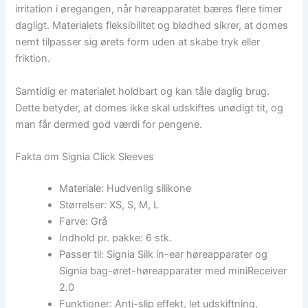
irritation i øregangen, når høreapparatet bæres flere timer
dagligt. Materialets fleksibilitet og blødhed sikrer, at domes
nemt tilpasser sig ørets form uden at skabe tryk eller
friktion.
Samtidig er materialet holdbart og kan tåle daglig brug.
Dette betyder, at domes ikke skal udskiftes unødigt tit, og
man får dermed god værdi for pengene.
Fakta om Signia Click Sleeves
Materiale: Hudvenlig silikone
Størrelser: XS, S, M, L
Farve: Grå
Indhold pr. pakke: 6 stk.
Passer til: Signia Silk in-ear høreapparater og
Signia bag-øret-høreapparater med miniReceiver
2.0
Funktioner: Anti-slip effekt, let udskiftning,