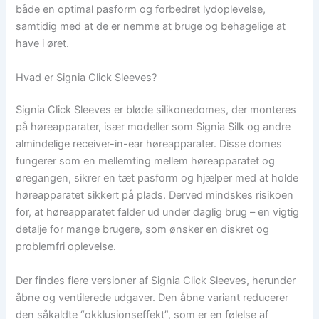
både en optimal pasform og forbedret lydoplevelse,
samtidig med at de er nemme at bruge og behagelige at
have i øret.
Hvad er Signia Click Sleeves?
Signia Click Sleeves er bløde silikonedomes, der monteres
på høreapparater, især modeller som Signia Silk og andre
almindelige receiver-in-ear høreapparater. Disse domes
fungerer som en mellemting mellem høreapparatet og
øregangen, sikrer en tæt pasform og hjælper med at holde
høreapparatet sikkert på plads. Derved mindskes risikoen
for, at høreapparatet falder ud under daglig brug – en vigtig
detalje for mange brugere, som ønsker en diskret og
problemfri oplevelse.
Der findes flere versioner af Signia Click Sleeves, herunder
åbne og ventilerede udgaver. Den åbne variant reducerer
den såkaldte “okklusionseffekt”, som er en følelse af