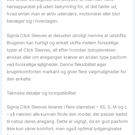
høreapparatet på uden bekymring for, at det falder ud,
hvad enten man er aktiv udendørs, motionerer eller blot
bevæger sig i hverdagen.
Signia Click Sleeves er desuden utroligt nemme at udskifte.
Brugeren kan hurtigt og enkelt skifte mellem forskellige
typer af Click Sleeves, alt efter hvordan lydoplevelsen
ønskes eller om øregangen kræver en anden type pasform
ved forskellige lejligheder. Denne fleksibilitet øger
brugerkomforten markant og giver flere valgmuligheder for
den enkelte.
Tekniske detaljer og kompatibilitet
Signia Click Sleeves leveres i flere størrelser – XS, S, M og L
– så næsten alle kunnen finde den model, der passer bedst
til netop deres øregang. Dette er vigtigt, da en god pasform
ikke kun sikrer komfort, men også optimal lydgengivelse