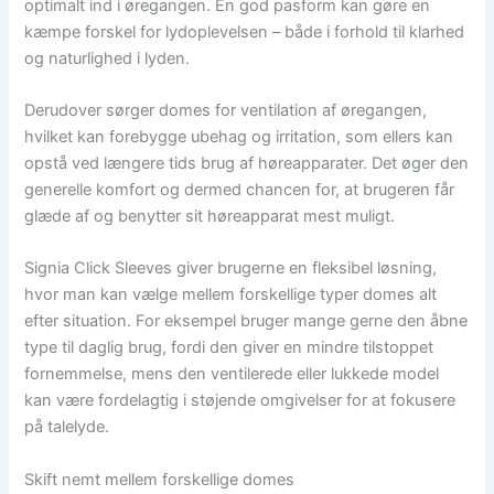
optimalt ind i øregangen. En god pasform kan gøre en
kæmpe forskel for lydoplevelsen – både i forhold til klarhed
og naturlighed i lyden.
Derudover sørger domes for ventilation af øregangen,
hvilket kan forebygge ubehag og irritation, som ellers kan
opstå ved længere tids brug af høreapparater. Det øger den
generelle komfort og dermed chancen for, at brugeren får
glæde af og benytter sit høreapparat mest muligt.
Signia Click Sleeves giver brugerne en fleksibel løsning,
hvor man kan vælge mellem forskellige typer domes alt
efter situation. For eksempel bruger mange gerne den åbne
type til daglig brug, fordi den giver en mindre tilstoppet
fornemmelse, mens den ventilerede eller lukkede model
kan være fordelagtig i støjende omgivelser for at fokusere
på talelyde.
Skift nemt mellem forskellige domes