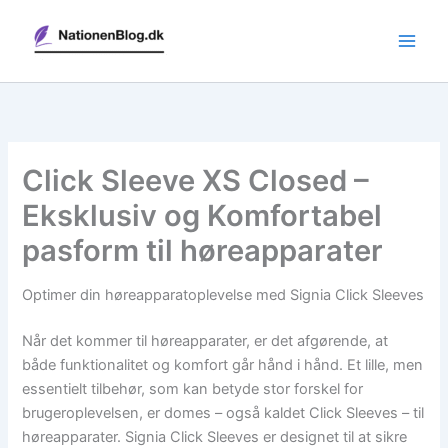
Gå
til
indholdet
Click Sleeve XS Closed –
Eksklusiv og Komfortabel
pasform til høreapparater
Optimer din høreapparatoplevelse med Signia Click Sleeves
Når det kommer til høreapparater, er det afgørende, at
både funktionalitet og komfort går hånd i hånd. Et lille, men
essentielt tilbehør, som kan betyde stor forskel for
brugeroplevelsen, er domes – også kaldet Click Sleeves – til
høreapparater. Signia Click Sleeves er designet til at sikre