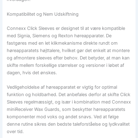
Kompatibilitet og Nem Udskiftning
Connexx Click Sleeves er designet til at være kompatible
med Signia, Siemens og Rexton høreapparater. De
fastgøres med en let klikmekanisme direkte rundt om
høreapparatets højttalere, hvilket gør det enkelt at montere
og afmontere sleeves efter behov. Det betyder, at man kan
skifte mellem forskellige størrelser og versioner i løbet af
dagen, hvis det ønskes.
Vedligeholdelse af høreapparatet er vigtig for optimal
funktion og holdbarhed. Det anbefales derfor at skifte Click
Sleeves regelmæssigt, og især i kombination med Connexx
miniReceiver Wax Guards, som beskytter høreapparatets
komponenter mod voks og andet snavs. Ved at følge
denne rutine sikres den bedste taleforståelse og lydkvalitet
over tid.