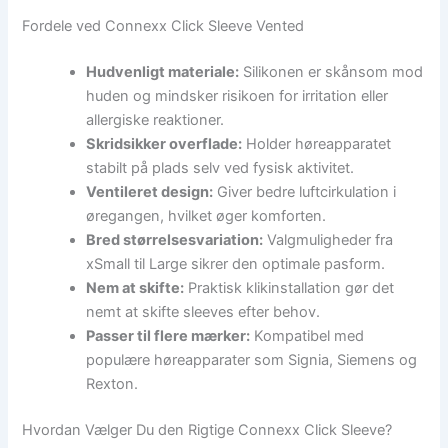
Fordele ved Connexx Click Sleeve Vented
Hudvenligt materiale:
Silikonen er skånsom mod
huden og mindsker risikoen for irritation eller
allergiske reaktioner.
Skridsikker overflade:
Holder høreapparatet
stabilt på plads selv ved fysisk aktivitet.
Ventileret design:
Giver bedre luftcirkulation i
øregangen, hvilket øger komforten.
Bred størrelsesvariation:
Valgmuligheder fra
xSmall til Large sikrer den optimale pasform.
Nem at skifte:
Praktisk klikinstallation gør det
nemt at skifte sleeves efter behov.
Passer til flere mærker:
Kompatibel med
populære høreapparater som Signia, Siemens og
Rexton.
Hvordan Vælger Du den Rigtige Connexx Click Sleeve?