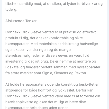
tilbehør samtidig med, at de sikrer, at lyden forbliver klar og
tydelig.
Afsluttende Tanker
Connexx Click Sleeve Vented er et praktisk og effektivt
produkt til dig, der ønsker komfortable og sikre
høreapparater. Med materialets skridsikre og hudvenlige
egenskaber, ventileringen og de mange
størrelsesmuligheder, er disse sleeves en værdifuld
investering til dagligt brug. De er nemme at montere og
udskifte, og fungerer perfekt sammen med høreapparater
fra store mærker som Signia, Siemens og Rexton.
At holde høreapparater siddende korrekt og beskyttet er
afgørende for både komfort og lydkvalitet. Derfor kan
Connexx Click Sleeve Vented være med til at forbedre din
hørelseoplevelse og gøre det muligt at bære dine
høreapparater hele dagen uden gener.