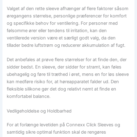
Valget af den rette sleeve afhænger af flere faktorer såsom
øregangens størrelse, personlige præferencer for komfort
og specifikke behov for ventilering. For personer med
følsomme ører eller tendens til irritation, kan den
ventilerede version være et særligt godt valg, da den
tillader bedre luftstrøm og reducerer akkumulation af fugt.
Det anbefales at prøve flere størrelser for at finde den, der
sidder bedst. En sleeve, der sidder for stramt, kan føles
ubehagelig og føre til træthed i øret, mens en for løs sleeve
kan medføre risiko for, at høreapparatet falder ud. Den
fleksible silikone gør det dog relativt nemt at finde en
komfortabel balance.
Vedligeholdelse og Holdbarhed
For at forlænge levetiden på Connexx Click Sleeves og
samtidig sikre optimal funktion skal de rengøres