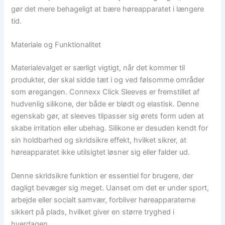
gør det mere behageligt at bære høreapparatet i længere
tid.
Materiale og Funktionalitet
Materialevalget er særligt vigtigt, når det kommer til
produkter, der skal sidde tæt i og ved følsomme områder
som øregangen. Connexx Click Sleeves er fremstillet af
hudvenlig silikone, der både er blødt og elastisk. Denne
egenskab gør, at sleeves tilpasser sig ørets form uden at
skabe irritation eller ubehag. Silikone er desuden kendt for
sin holdbarhed og skridsikre effekt, hvilket sikrer, at
høreapparatet ikke utilsigtet løsner sig eller falder ud.
Denne skridsikre funktion er essentiel for brugere, der
dagligt bevæger sig meget. Uanset om det er under sport,
arbejde eller socialt samvær, forbliver høreapparaterne
sikkert på plads, hvilket giver en større tryghed i
hverdagen.