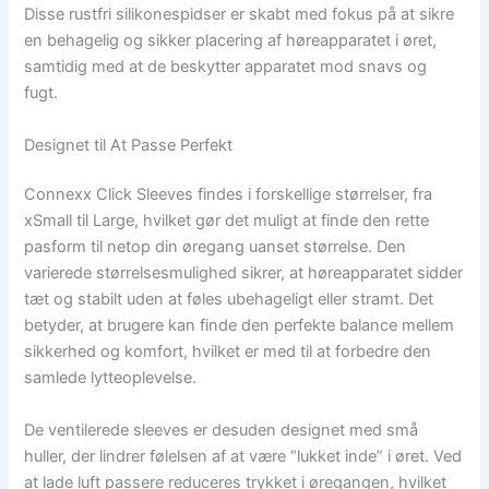
Disse rustfri silikonespidser er skabt med fokus på at sikre
en behagelig og sikker placering af høreapparatet i øret,
samtidig med at de beskytter apparatet mod snavs og
fugt.
Designet til At Passe Perfekt
Connexx Click Sleeves findes i forskellige størrelser, fra
xSmall til Large, hvilket gør det muligt at finde den rette
pasform til netop din øregang uanset størrelse. Den
varierede størrelsesmulighed sikrer, at høreapparatet sidder
tæt og stabilt uden at føles ubehageligt eller stramt. Det
betyder, at brugere kan finde den perfekte balance mellem
sikkerhed og komfort, hvilket er med til at forbedre den
samlede lytteoplevelse.
De ventilerede sleeves er desuden designet med små
huller, der lindrer følelsen af at være “lukket inde” i øret. Ved
at lade luft passere reduceres trykket i øregangen, hvilket