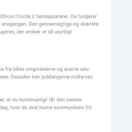
 Oticon Corda 2 høreapparater. De fungerer
r i øregangen. Den gennemsigtige og diskrete
ugeren, der ønsker et så usynligt
avs fra både omgivelserne og ørerne selv.
evelse. Desuden kan lydslangerne misfarves
er, at du kontinuerligt får den bedste
erdag, hvor du skal kunne kommunikere frit