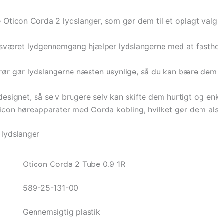
e Oticon Corda 2 lydslanger, som gør dem til et oplagt val
sværet lydgennemgang hjælper lydslangerne med at fasthol
ør gør lydslangerne næsten usynlige, så du kan bære dem
esignet, så selv brugere selv kan skifte dem hurtigt og enk
ticon høreapparater med Corda kobling, hvilket gør dem als
 lydslanger
Oticon Corda 2 Tube 0.9 1R
589-25-131-00
Gennemsigtig plastik