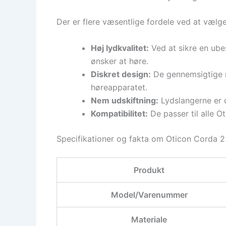
Der er flere væsentlige fordele ved at vælg
Høj lydkvalitet:
Ved at sikre en ube
ønsker at høre.
Diskret design:
De gennemsigtige r
høreapparatet.
Nem udskiftning:
Lydslangerne er d
Kompatibilitet:
De passer til alle O
Specifikationer og fakta om Oticon Corda 2
Produkt
Model/Varenummer
Materiale