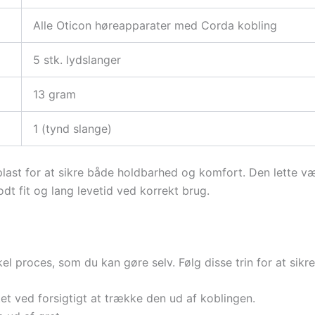
Alle Oticon høreapparater med Corda kobling
5 stk. lydslanger
13 gram
1 (tynd slange)
plast for at sikre både holdbarhed og komfort. Den lette væ
odt fit og lang levetid ved korrekt brug.
el proces, som du kan gøre selv. Følg disse trin for at sikre
et ved forsigtigt at trække den ud af koblingen.