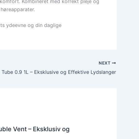
g komfort. Kombineret med korrekt pleje og
 høreapparater.
rats ydeevne og din daglige
NEXT
 Tube 0.9 1L – Eksklusive og Effektive Lydslanger
ble Vent – Eksklusiv og