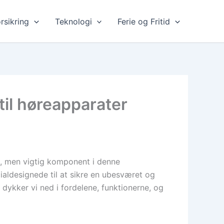
rsikring
Teknologi
Ferie og Fritid
til høreapparater
le, men vigtig komponent i denne
aldesignede til at sikre en ubesværet og
 dykker vi ned i fordelene, funktionerne, og