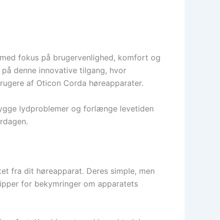
t med fokus på brugervenlighed, komfort og
 på denne innovative tilgang, hvor
 brugere af Oticon Corda høreapparater.
bygge lydproblemer og forlænge levetiden
erdagen.
et fra dit høreapparat. Deres simple, men
slipper for bekymringer om apparatets