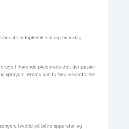
bedste lydoplevelse til dig hver dag.
bruge tilhørende plejeprodukter, der passer
ens sprays til ørerne kan forbedre komforten
 længere levetid på både apparater og