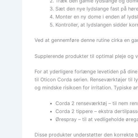
Træk den gamle lydslange og dome 
Sæt den nye lydslange fast på høre
Monter en ny dome i enden af lydsl
Kontroller, at lydslangen sidder kor
Ved at gennemføre denne rutine cirka en gan
Supplerende produkter til optimal pleje og 
For at yderligere forlænge levetiden på din
til Oticon Corda serien. Renseværktøjer til
og mindske risikoen for irritation. Typiske 
Corda 2 renseværktøj – til nem ren
Corda 2 tippere – ekstra dertilpass
Ørespray – til at vedligeholde øreg
Disse produkter understøtter den korrekte b