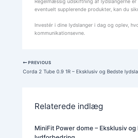
Regelmæssig udskiftning af lydslangerne er 
eventuelt supplerende produkter, kan du sikr
Investér i dine lydslanger i dag og oplev, h
kommunikationsevne.
PREVIOUS
Relaterede indlæg
MiniFit Power dome – Eksklusiv og
lydforbedring