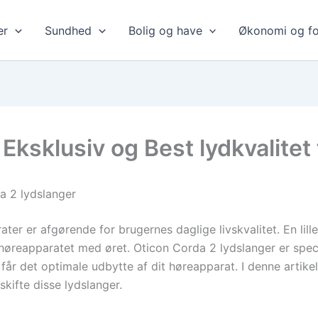
er
Sundhed
Bolig og have
Økonomi og fo
Eksklusiv og Best lydkvalitet 
a 2 lydslanger
ater er afgørende for brugernes daglige livskvalitet. En lil
reapparatet med øret. Oticon Corda 2 lydslanger er speci
får det optimale udbytte af dit høreapparat. I denne artikel
skifte disse lydslanger.