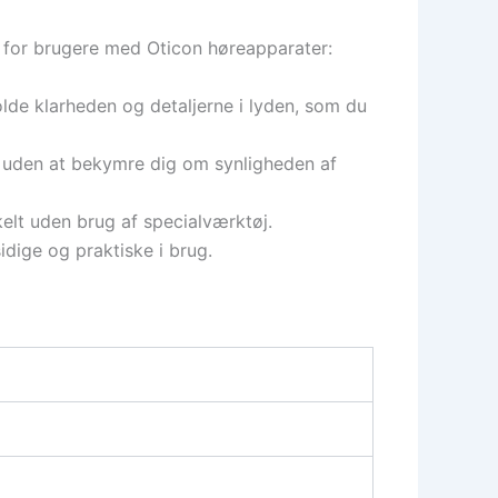
g for brugere med Oticon høreapparater:
de klarheden og detaljerne i lyden, som du
 uden at bekymre dig om synligheden af
elt uden brug af specialværktøj.
idige og praktiske i brug.