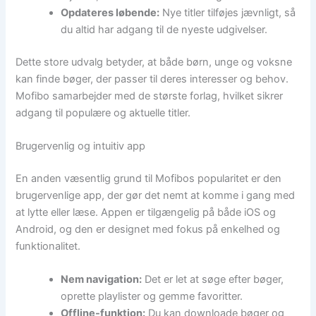
Opdateres løbende:
Nye titler tilføjes jævnligt, så
du altid har adgang til de nyeste udgivelser.
Dette store udvalg betyder, at både børn, unge og voksne
kan finde bøger, der passer til deres interesser og behov.
Mofibo samarbejder med de største forlag, hvilket sikrer
adgang til populære og aktuelle titler.
Brugervenlig og intuitiv app
En anden væsentlig grund til Mofibos popularitet er den
brugervenlige app, der gør det nemt at komme i gang med
at lytte eller læse. Appen er tilgængelig på både iOS og
Android, og den er designet med fokus på enkelhed og
funktionalitet.
Nem navigation:
Det er let at søge efter bøger,
oprette playlister og gemme favoritter.
Offline-funktion:
Du kan downloade bøger og