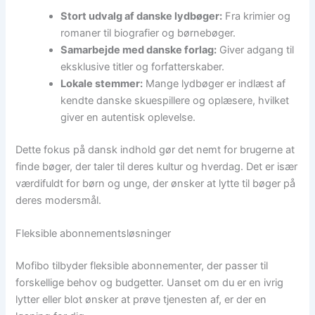
Stort udvalg af danske lydbøger:
Fra krimier og
romaner til biografier og børnebøger.
Samarbejde med danske forlag:
Giver adgang til
eksklusive titler og forfatterskaber.
Lokale stemmer:
Mange lydbøger er indlæst af
kendte danske skuespillere og oplæsere, hvilket
giver en autentisk oplevelse.
Dette fokus på dansk indhold gør det nemt for brugerne at
finde bøger, der taler til deres kultur og hverdag. Det er især
værdifuldt for børn og unge, der ønsker at lytte til bøger på
deres modersmål.
Fleksible abonnementsløsninger
Mofibo tilbyder fleksible abonnementer, der passer til
forskellige behov og budgetter. Uanset om du er en ivrig
lytter eller blot ønsker at prøve tjenesten af, er der en