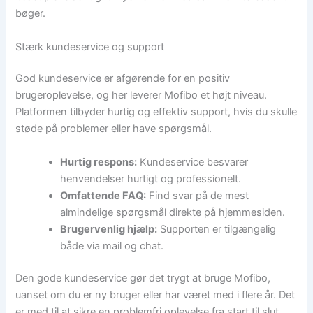
bøger.
Stærk kundeservice og support
God kundeservice er afgørende for en positiv
brugeroplevelse, og her leverer Mofibo et højt niveau.
Platformen tilbyder hurtig og effektiv support, hvis du skulle
støde på problemer eller have spørgsmål.
Hurtig respons:
Kundeservice besvarer
henvendelser hurtigt og professionelt.
Omfattende FAQ:
Find svar på de mest
almindelige spørgsmål direkte på hjemmesiden.
Brugervenlig hjælp:
Supporten er tilgængelig
både via mail og chat.
Den gode kundeservice gør det trygt at bruge Mofibo,
uanset om du er ny bruger eller har været med i flere år. Det
er med til at sikre en problemfri oplevelse fra start til slut.