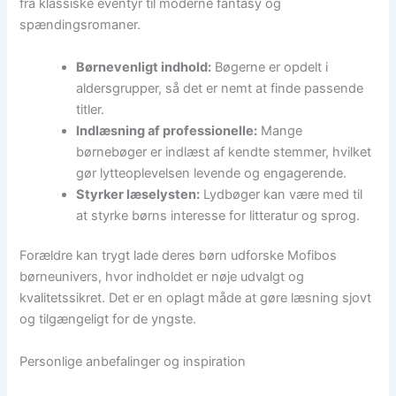
fra klassiske eventyr til moderne fantasy og
spændingsromaner.
Børnevenligt indhold:
Bøgerne er opdelt i
aldersgrupper, så det er nemt at finde passende
titler.
Indlæsning af professionelle:
Mange
børnebøger er indlæst af kendte stemmer, hvilket
gør lytteoplevelsen levende og engagerende.
Styrker læselysten:
Lydbøger kan være med til
at styrke børns interesse for litteratur og sprog.
Forældre kan trygt lade deres børn udforske Mofibos
børneunivers, hvor indholdet er nøje udvalgt og
kvalitetssikret. Det er en oplagt måde at gøre læsning sjovt
og tilgængeligt for de yngste.
Personlige anbefalinger og inspiration