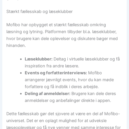
Stærkt fællesskab og læseklubber
Mofibo har opbygget et stærkt fællesskab omkring
læsning og lytning. Platformen tilbyder bl.a. læseklubber,
hvor brugere kan dele oplevelser og diskutere bøger med
hinanden.
Læseklubber:
Deltag i virtuelle læseklubber og få
inspiration fra andre læsere.
Events og forfatterinterviews:
Mofibo
arrangerer jævnligt events, hvor du kan møde
forfattere og få indblik i deres arbejde.
Deling af anmeldelser:
Brugere kan dele deres
anmeldelser og anbefalinger direkte i appen.
Dette fællesskab gør det sjovere at være en del af Mofibo-
universet. Det er en oplagt mulighed for at udveksle
læseoplevelser og få nye venner med samme interesse for