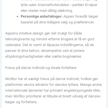
lytte uden internetforbindelse – perfekt til rejser
eller steder med dårlig dækning.
Personlige anbefalinger:
Appen foreslår bøger
baseret på dine tidligere valg og præferencer.
Appens intuitive design gør det muligt for både
teknologivante og mindre erfarne brugere at få en god
oplevelse. Det er nemt at tilpasse indstillingerne, så de
passer til dine behov, eksempelvis ved at justere
afspilningshastigheden eller sætte bogmærker.
Fokus på dansk indhold og lokale forfattere
Mofibo har et særligt fokus på dansk indhold, hvilket gør
platformen ekstra attraktiv for danske lyttere. Mange andre
internationale tjenester har primært engelsksprogede titler,
men Mofibo prioriterer at tilbyde et bredt udvalg af danske
bøger og forfattere.