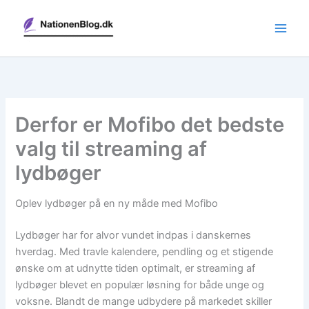
Gå
til
indholdet
Derfor er Mofibo det bedste
valg til streaming af
lydbøger
Oplev lydbøger på en ny måde med Mofibo
Lydbøger har for alvor vundet indpas i danskernes
hverdag. Med travle kalendere, pendling og et stigende
ønske om at udnytte tiden optimalt, er streaming af
lydbøger blevet en populær løsning for både unge og
voksne. Blandt de mange udbydere på markedet skiller