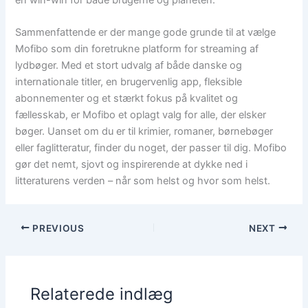
en win-win for både brugerne og planeten.
Sammenfattende er der mange gode grunde til at vælge
Mofibo som din foretrukne platform for streaming af
lydbøger. Med et stort udvalg af både danske og
internationale titler, en brugervenlig app, fleksible
abonnementer og et stærkt fokus på kvalitet og
fællesskab, er Mofibo et oplagt valg for alle, der elsker
bøger. Uanset om du er til krimier, romaner, børnebøger
eller faglitteratur, finder du noget, der passer til dig. Mofibo
gør det nemt, sjovt og inspirerende at dykke ned i
litteraturens verden – når som helst og hvor som helst.
PREVIOUS
NEXT
Relaterede indlæg