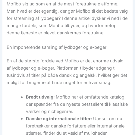
Mofibo sig ud som en af de mest foretrukne platforme.
Men hvad er det egentlig, der gør Mofibo til det bedste valg
for streaming af lydbøger? I denne artikel dykker vi ned i de
mange fordele, som Mofibo tilbyder, og hvorfor netop
denne tjeneste er blevet danskernes foretrukne.
En imponerende samling af lydbøger og e-bøger
En af de største fordele ved Mofibo er det enorme udvalg
af lydbøger og e-bøger. Platformen tilbyder adgang til
tusindvis af titler på både dansk og engelsk, hvilket gør det
muligt for brugerne at finde noget for enhver smag.
Bredt udvalg:
Mofibo har et omfattende katalog,
der spænder fra de nyeste bestsellere til klassiske
værker og nichegenrer.
Danske og internationale titler:
Uanset om du
foretrækker danske forfattere eller internationale
stjerner, finder du et væld af muligheder.