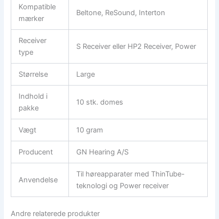
Kompatible
Beltone, ReSound, Interton
mærker
Receiver
S Receiver eller HP2 Receiver, Power
type
Størrelse
Large
Indhold i
10 stk. domes
pakke
Vægt
10 gram
Producent
GN Hearing A/S
Til høreapparater med ThinTube-
Anvendelse
teknologi og Power receiver
Andre relaterede produkter