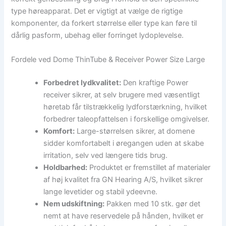
type høreapparat. Det er vigtigt at vælge de rigtige
komponenter, da forkert størrelse eller type kan føre til
dårlig pasform, ubehag eller forringet lydoplevelse.
Fordele ved Dome ThinTube & Receiver Power Size Large
Forbedret lydkvalitet:
Den kraftige Power
receiver sikrer, at selv brugere med væsentligt
høretab får tilstrækkelig lydforstærkning, hvilket
forbedrer taleopfattelsen i forskellige omgivelser.
Komfort:
Large-størrelsen sikrer, at domene
sidder komfortabelt i øregangen uden at skabe
irritation, selv ved længere tids brug.
Holdbarhed:
Produktet er fremstillet af materialer
af høj kvalitet fra GN Hearing A/S, hvilket sikrer
lange levetider og stabil ydeevne.
Nem udskiftning:
Pakken med 10 stk. gør det
nemt at have reservedele på hånden, hvilket er