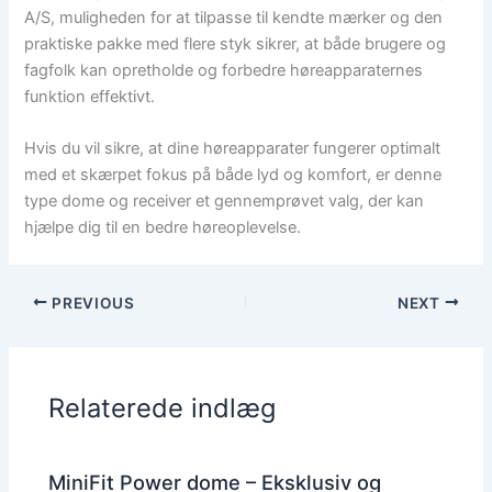
A/S, muligheden for at tilpasse til kendte mærker og den
praktiske pakke med flere styk sikrer, at både brugere og
fagfolk kan opretholde og forbedre høreapparaternes
funktion effektivt.
Hvis du vil sikre, at dine høreapparater fungerer optimalt
med et skærpet fokus på både lyd og komfort, er denne
type dome og receiver et gennemprøvet valg, der kan
hjælpe dig til en bedre høreoplevelse.
PREVIOUS
NEXT
Relaterede indlæg
MiniFit Power dome – Eksklusiv og