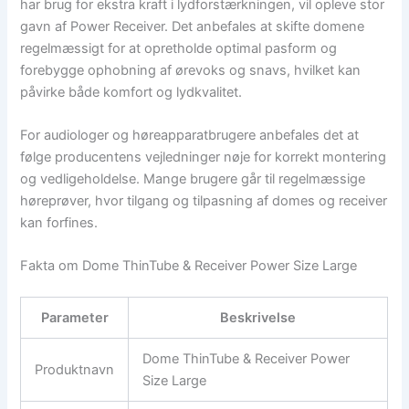
har brug for ekstra kraft i lydforstærkningen, vil opleve stor
gavn af Power Receiver. Det anbefales at skifte domene
regelmæssigt for at opretholde optimal pasform og
forebygge ophobning af ørevoks og snavs, hvilket kan
påvirke både komfort og lydkvalitet.
For audiologer og høreapparatbrugere anbefales det at
følge producentens vejledninger nøje for korrekt montering
og vedligeholdelse. Mange brugere går til regelmæssige
høreprøver, hvor tilgang og tilpasning af domes og receiver
kan forfines.
Fakta om Dome ThinTube & Receiver Power Size Large
Parameter
Beskrivelse
Dome ThinTube & Receiver Power
Produktnavn
Size Large