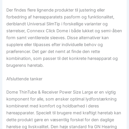
Der findes flere lignende produkter til justering eller
forbedring af høreapparatets pasform og funktionalitet,
deriblandt Universal SlimTip i forskellige varianter og
størrelser, Connexx Click Dome i både lukket og semi-åben
form samt ventilerede sleeves. Disse alternativer kan
supplere eller tilpasses efter individuelle behov og
præferencer. Det gør det nemt at finde den rette
kombination, som passer til det konkrete høreapparat og
brugerens høretab.
Afsluttende tanker
Dome ThinTube & Receiver Power Size Large er en vigtig
komponent for alle, som ønsker optimal lydforstærkning
kombineret med komfort og holdbarhed i deres
høreapparater. Specielt til brugere med kraftigt høretab kan
dette produkt gøre en væsentlig forskel for den daglige
hørelse og livskvalitet. Den høje standard fra GN Hearing