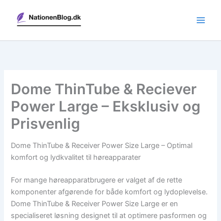
Gå
til
indholdet
Dome ThinTube & Reciever
Power Large – Eksklusiv og
Prisvenlig
Dome ThinTube & Receiver Power Size Large – Optimal
komfort og lydkvalitet til høreapparater
For mange høreapparatbrugere er valget af de rette
komponenter afgørende for både komfort og lydoplevelse.
Dome ThinTube & Receiver Power Size Large er en
specialiseret løsning designet til at optimere pasformen og