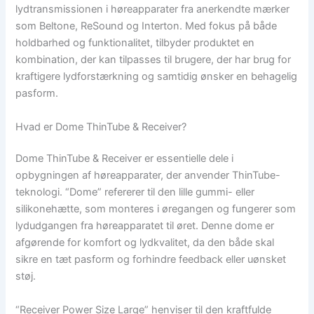
lydtransmissionen i høreapparater fra anerkendte mærker
som Beltone, ReSound og Interton. Med fokus på både
holdbarhed og funktionalitet, tilbyder produktet en
kombination, der kan tilpasses til brugere, der har brug for
kraftigere lydforstærkning og samtidig ønsker en behagelig
pasform.
Hvad er Dome ThinTube & Receiver?
Dome ThinTube & Receiver er essentielle dele i
opbygningen af høreapparater, der anvender ThinTube-
teknologi. “Dome” refererer til den lille gummi- eller
silikonehætte, som monteres i øregangen og fungerer som
lydudgangen fra høreapparatet til øret. Denne dome er
afgørende for komfort og lydkvalitet, da den både skal
sikre en tæt pasform og forhindre feedback eller uønsket
støj.
“Receiver Power Size Large” henviser til den kraftfulde