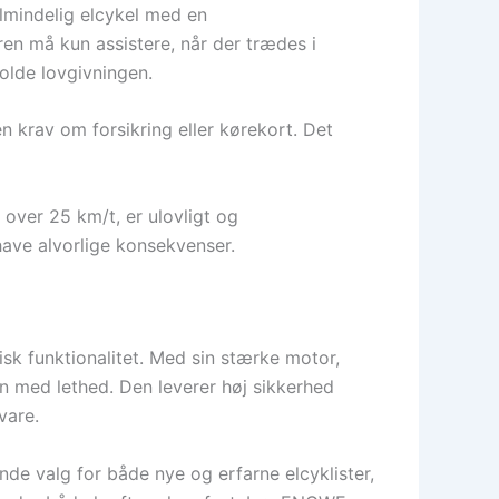
almindelig elcykel med en
n må kun assistere, når der trædes i
olde lovgivningen.
en krav om forsikring eller kørekort. Det
 over 25 km/t, er ulovligt og
 have alvorlige konsekvenser.
sk funktionalitet. Med sin stærke motor,
n med lethed. Den leverer høj sikkerhed
vare.
de valg for både nye og erfarne elcyklister,