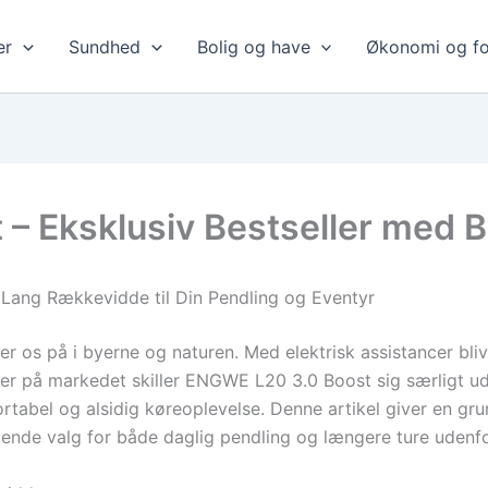
er
Sundhed
Bolig og have
Økonomi og fo
– Eksklusiv Bestseller med 
ang Rækkevidde til Din Pendling og Eventyr
r os på i byerne og naturen. Med elektrisk assistancer bli
er på markedet skiller ENGWE L20 3.0 Boost sig særligt ud 
tabel og alsidig køreoplevelse. Denne artikel giver en gr
gende valg for både daglig pendling og længere ture udenfo