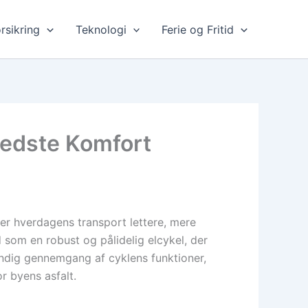
rsikring
Teknologi
Ferie og Fritid
Bedste Komfort
ver hverdagens transport lettere, mere
som en robust og pålidelig elcykel, der
undig gennemgang af cyklens funktioner,
r byens asfalt.