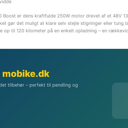
vidde
 Boost er dens kraftfulde 250W motor drevet af et 48V 13.
t gør det muligt at klare selv stejle stigninger eller tung
e op til 120 kilometer på en enkelt opladning – en rækkev
a
mobike.dk
ndet tilbehør – perfekt til pendling og