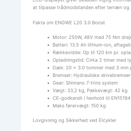
at tilpasse trådmodstanden efter terræn og 
Fakta om ENGWE L20 3.0 Boost
Motor: 250W, 48V med 75 Nm dre
Batteri: 13.5 Ah lithium-ion, aftageli
Rækkevidde: Op til 120 km pr. opl
Opladningstid: Cirka 2 timer med l
Dæk: 20 x 3.0 tommer med 3 mm p
Bremser: Hydrauliske skivebremse
Gear: Shimano 7-trins system
Vægt: 33,2 kg, Pakkevægt: 42 kg
CE-godkendt i henhold til EN15194
Maks førervægt: 150 kg
Lovgivning og Sikkerhed ved Elcykler