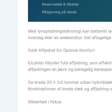
Reservedele & tilbehør
Rådgivning på dansk
Med lynopladningsteknologi kan batteriet lade
hverdag eller en weekendtur. Det aftagelige
Fuldt Affjedret for Optimal Komfort
Elcyklen tilbyder fuld affjedring, som effekt
affjedringen en jævn og behagelig køreopleve
De brede 20 x 3.0 tommer urban hybriddæk e
Kombinationen af brede dæk og affjedring sø
Sikkerhed i Fokus