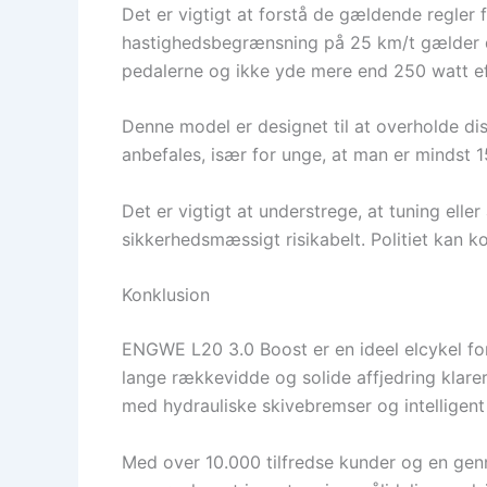
Det er vigtigt at forstå de gældende regler f
hastighedsbegrænsning på 25 km/t gælder de
pedalerne og ikke yde mere end 250 watt ef
Denne model er designet til at overholde dis
anbefales, især for unge, at man er mindst 1
Det er vigtigt at understrege, at tuning ell
sikkerhedsmæssigt risikabelt. Politiet kan k
Konklusion
ENGWE L20 3.0 Boost er en ideel elcykel for
lange rækkevidde og solide affjedring klare
med hydrauliske skivebremser og intelligent
Med over 10.000 tilfredse kunder og en genn