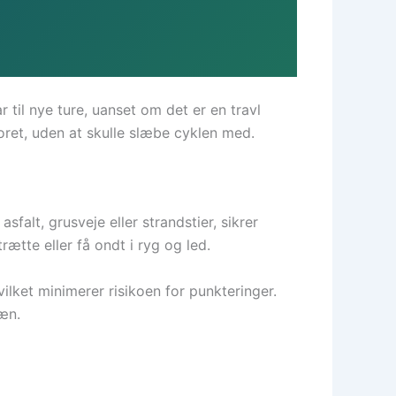
 til nye ture, uanset om det er en travl
oret, uden at skulle slæbe cyklen med.
falt, grusveje eller strandstier, sikrer
ætte eller få ondt i ryg og led.
ket minimerer risikoen for punkteringer.
æn.