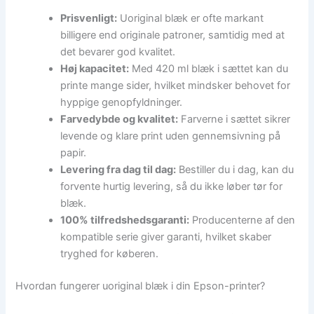
Prisvenligt:
Uoriginal blæk er ofte markant
billigere end originale patroner, samtidig med at
det bevarer god kvalitet.
Høj kapacitet:
Med 420 ml blæk i sættet kan du
printe mange sider, hvilket mindsker behovet for
hyppige genopfyldninger.
Farvedybde og kvalitet:
Farverne i sættet sikrer
levende og klare print uden gennemsivning på
papir.
Levering fra dag til dag:
Bestiller du i dag, kan du
forvente hurtig levering, så du ikke løber tør for
blæk.
100% tilfredshedsgaranti:
Producenterne af den
kompatible serie giver garanti, hvilket skaber
tryghed for køberen.
Hvordan fungerer uoriginal blæk i din Epson-printer?