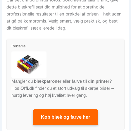
Uanset om du printer fotos, dokumenter eller grafik, giver
dette blækrefil sæt dig mulighed for at opretholde
professionelle resultater til en brøkdel af prisen – helt uden
at gå på kompromis. Vælg smart, vælg praktisk, og bestil
dit blækrefil sæt allerede i dag.
Reklame
Mangler du
blækpatroner
eller
farve til din printer
?
Hos
Offi.dk
finder du et stort udvalg til skarpe priser –
hurtig levering og høj kvalitet hver gang.
Køb blæk og farve her