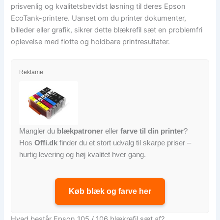
prisvenlig og kvalitetsbevidst løsning til deres Epson
EcoTank-printere. Uanset om du printer dokumenter,
billeder eller grafik, sikrer dette blækrefil sæt en problemfri
oplevelse med flotte og holdbare printresultater.
Reklame
Mangler du
blækpatroner
eller
farve til din printer
?
Hos
Offi.dk
finder du et stort udvalg til skarpe priser –
hurtig levering og høj kvalitet hver gang.
Køb blæk og farve her
Hvad består Epson 105 / 106 blækrefil sæt af?