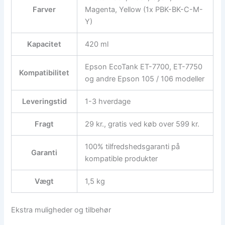
Farver
Magenta, Yellow (1x PBK-BK-C-M-
Y)
Kapacitet
420 ml
Epson EcoTank ET-7700, ET-7750
Kompatibilitet
og andre Epson 105 / 106 modeller
Leveringstid
1-3 hverdage
Fragt
29 kr., gratis ved køb over 599 kr.
100% tilfredshedsgaranti på
Garanti
kompatible produkter
Vægt
1,5 kg
Ekstra muligheder og tilbehør