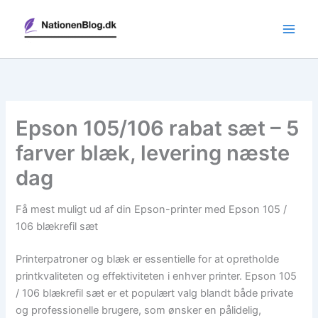
Gå
til
indholdet
Epson 105/106 rabat sæt – 5
farver blæk, levering næste
dag
Få mest muligt ud af din Epson-printer med Epson 105 /
106 blækrefil sæt
Printerpatroner og blæk er essentielle for at opretholde
printkvaliteten og effektiviteten i enhver printer. Epson 105
/ 106 blækrefil sæt er et populært valg blandt både private
og professionelle brugere, som ønsker en pålidelig,