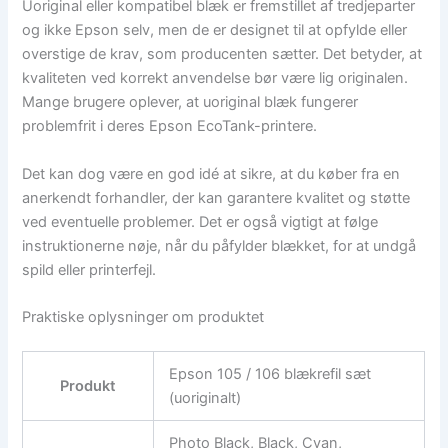
Uoriginal eller kompatibel blæk er fremstillet af tredjeparter
og ikke Epson selv, men de er designet til at opfylde eller
overstige de krav, som producenten sætter. Det betyder, at
kvaliteten ved korrekt anvendelse bør være lig originalen.
Mange brugere oplever, at uoriginal blæk fungerer
problemfrit i deres Epson EcoTank-printere.
Det kan dog være en god idé at sikre, at du køber fra en
anerkendt forhandler, der kan garantere kvalitet og støtte
ved eventuelle problemer. Det er også vigtigt at følge
instruktionerne nøje, når du påfylder blækket, for at undgå
spild eller printerfejl.
Praktiske oplysninger om produktet
Epson 105 / 106 blækrefil sæt
Produkt
(uoriginalt)
Photo Black, Black, Cyan,