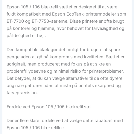
Epson 105 / 106 blækrefil sættet er designet til at være
fuldt kompatibelt med Epson EcoTank-printermodeller som
ET-7700 og ET-7750-serierne. Disse printere er ofte brugt
på kontorer og hjemme, hvor behovet for farveægthed og
pålidelighed er højt.
Den kompatible blæk gør det muligt for brugere at spare
penge uden at gå på kompromis med kvaliteten. Sættet er
uoriginalt, men produceret med fokus på at sikre en
problemfri ydeevne og minimal risiko for printerproblemer.
Det betyder, at du kan vælge alternativer til de ofte dyrere
originale patroner uden at miste på printets skarphed og
farvepræcision.
Fordele ved Epson 105 / 106 blækrefil sæt
Der er flere klare fordele ved at vælge dette rabatsæt med
Epson 105 / 106 blækrefiller: