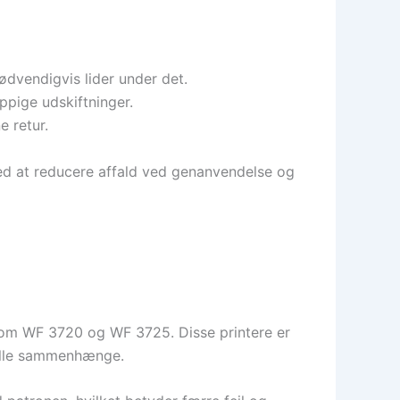
ødvendigvis lider under det.
ppige udskiftninger.
e retur.
med at reducere affald ved genanvendelse og
som WF 3720 og WF 3725. Disse printere er
onelle sammenhænge.