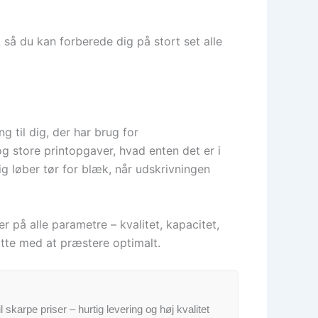
så du kan forberede dig på stort set alle
 til dig, der har brug for
og store printopgaver, hvad enten det er i
ig løber tør for blæk, når udskrivningen
 på alle parametre – kvalitet, kapacitet,
sætte med at præstere optimalt.
il skarpe priser – hurtig levering og høj kvalitet