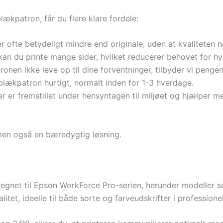
kpatron, får du flere klare fordele:
 ofte betydeligt mindre end originale, uden at kvaliteten n
kan du printe mange sider, hvilket reducerer behovet for hy
ronen ikke leve op til dine forventninger, tilbyder vi pengen
 blækpatron hurtigt, normalt inden for 1-3 hverdage.
r er fremstillet under hensyntagen til miljøet og hjælper 
 men også en bæredygtig løsning.
egnet til Epson WorkForce Pro-serien, herunder modeller 
alitet, ideelle til både sorte og farveudskrifter i professi