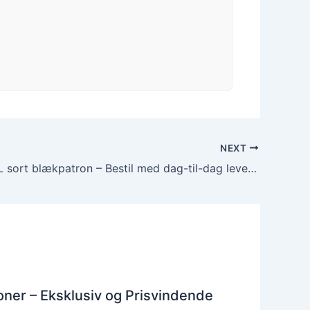
NEXT
Epson 34XL sort blækpatron – Bestil med dag-til-dag levering
ner – Eksklusiv og Prisvindende