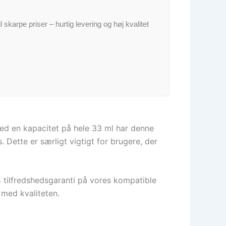
il skarpe priser – hurtig levering og høj kvalitet
Med en kapacitet på hele 33 ml har denne
. Dette er særligt vigtigt for brugere, der
 tilfredshedsgaranti på vores kompatible
med kvaliteten.