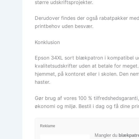
større udskriftsprojekter.
Derudover findes der også rabatpakker med f
printbehov uden besvær.
Konklusion
Epson 34XL sort blækpatron i kompatibel udg
kvalitetsudskrifter uden at betale for meget
hjemmet, på kontoret eller i skolen. Den nem
haster.
Gør brug af vores 100 % tilfredshedsgaranti
økonomi og miljø. Bestil i dag og få dine pr
Reklame
Mangler du
blækpatr