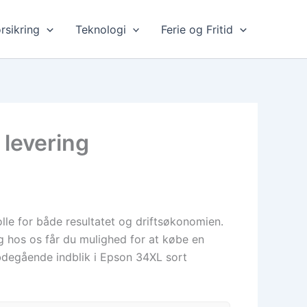
rsikring
Teknologi
Ferie og Fritid
 levering
olle for både resultatet og driftsøkonomien.
 hos os får du mulighed for at købe en
ybdegående indblik i Epson 34XL sort