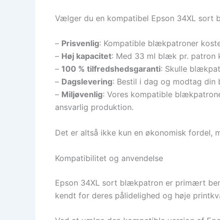
Vælger du en kompatibel Epson 34XL sort blæ
–
Prisvenlig
: Kompatible blækpatroner koster
–
Høj kapacitet
: Med 33 ml blæk pr. patron 
–
100 % tilfredshedsgaranti
: Skulle blækpat
–
Dagslevering
: Bestil i dag og modtag din
–
Miljøvenlig
: Vores kompatible blækpatrone
ansvarlig produktion.
Det er altså ikke kun en økonomisk fordel,
Kompatibilitet og anvendelse
Epson 34XL sort blækpatron er primært ber
kendt for deres pålidelighed og høje printkv