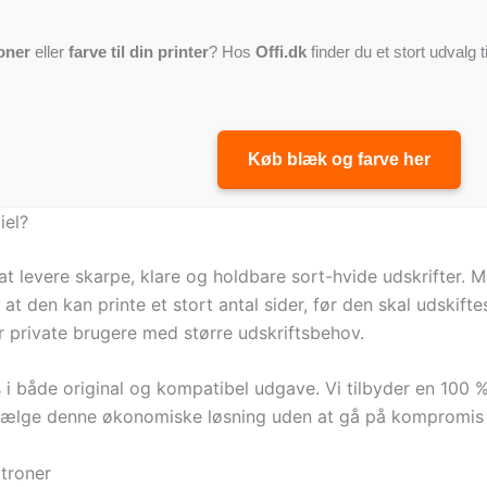
oner
eller
farve til din printer
? Hos
Offi.dk
finder du et stort udvalg t
Køb blæk og farve her
iel?
at levere skarpe, klare og holdbare sort-hvide udskrifter. 
at den kan printe et stort antal sider, før den skal udskiftes
er private brugere med større udskriftsbehov.
i både original og kompatibel udgave. Vi tilbyder en 100 %
vælge denne økonomiske løsning uden at gå på kompromis 
troner