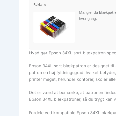
Reklame
Mangler du
blækpatr
hver gang.
Hvad gør Epson 34XL sort blækpatron spec
Epson 34XL sort blækpatron er designet til 
patron en høj fyldningsgrad, hvilket betyder, 
printer meget, herunder kontorer, skoler ell
Det er værd at bemærke, at patronen findes 
Epson 34XL blækpatroner, så du trygt kan 
Fordele ved kompatible Epson 34XL blækpa