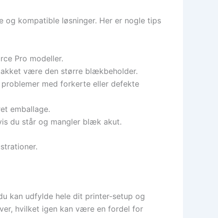
e og kompatible løsninger. Her er nogle tips
rce Pro modeller.
takket være den større blækbeholder.
 problemer med forkerte eller defekte
ret emballage.
vis du står og mangler blæk akut.
strationer.
u kan udfylde hele dit printer-setup og
ver, hvilket igen kan være en fordel for