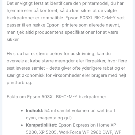
Det er vigtigt først at identificere den printermodel, du har
hjemme eller på kontoret, så du kan sikre, at de valgte
blækpatroner er kompatible. Epson 503XL BK-C-M-Y sæt
passer til en række Epson-printere som allerede nævnt,
men tjek altid producentens specifikationer for at være
sikker.
Hvis du har et større behov for udskrivning, kan du
overveje at købe større mængder eller flerpakker, hvor flere
sæt leveres samlet – dette giver ofte yderligere rabat og er
særligt økonomisk for virksomheder eller brugere med højt
printforbrug.
Fakta om Epson 503XL BK-C-M-Y blækpatroner
Indhold:
54 ml samlet volumen pr. sæt (sort,
cyan, magenta og gul)
Kompatibilitet:
Epson Expression Home XP
5200, XP 5205, WorkForce WF 2960 DWF, WF