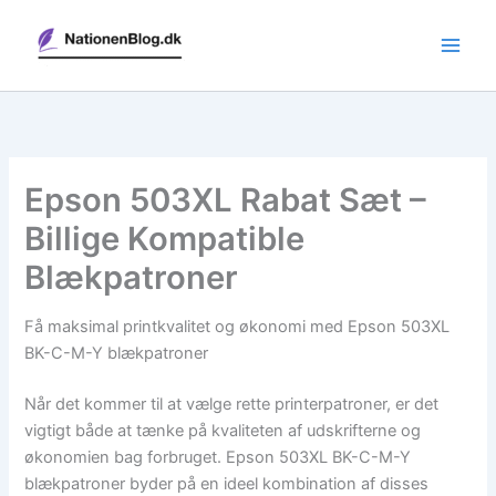
Gå
til
indholdet
Epson 503XL Rabat Sæt –
Billige Kompatible
Blækpatroner
Få maksimal printkvalitet og økonomi med Epson 503XL
BK-C-M-Y blækpatroner
Når det kommer til at vælge rette printerpatroner, er det
vigtigt både at tænke på kvaliteten af udskrifterne og
økonomien bag forbruget. Epson 503XL BK-C-M-Y
blækpatroner byder på en ideel kombination af disses