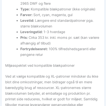
2965 DWF og flere
Type:
Kompatible blækpatroner (ikke originale)
Farver:
Sort, cyan, magenta, gul
Levetid:
Længere end standardpatroner pga.
større blækvolumen
Leveringstid:
1-3 hverdage
Pris:
Cirka 353 kr. inkl. moms pr. sæt (kan variere
afhængig af tilbud)
Fortrydelsesret:
100% tilfredshedsgaranti eller
pengene retur
Miljøaspektet ved kompatible blækpatroner
Ved at vælge kompatible og XL-patroner mindsker du ikke
blot dine omkostninger, men bidrager også til en mere
bæredygtig brug af ressourcer. XL-patronernes større
blækvolumen betyder, at emballage og produktion pr.
printet side reduceres, hvilket er godt for miljøet. Samtidig
tilbyder mange leverandører genanvendelse eller