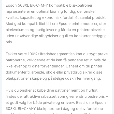
Epson 503XL BK-C-M-Y kompatible blækpatroner
repræsenterer en optimal løsning for dig, der ønsker
kvalitet, kapacitet og økonomisk fordel i ét samlet produkt.
Med god kompatibilitet til flere Epson-printermodeller, stor
blækvolumen og hurtig levering får du en printeroplevelse
uden unødvendige afbrydelser og til en konkurrencedygtig
pris.
Takket være 100% tilfredshedsgarantien kan du trygt prøve
patronerne, velvidende at du kan få pengene retur, hvis de
ikke lever op til dine forventninger. Uanset om du printer
dokumenter til arbejde, skole eller privatbrug sikrer disse
blækpatroner skarpe og pålidelige udskrifter hver gang.
Hvis du ønsker at købe dine patroner nemt og hurtigt,
findes der attraktive rabatsæt som giver endnu bedre pris –
et godt valg for både private og erhverv. Bestil dine Epson
503XL BK-C-M-Y blækpatroner i dag og oplev fordelene