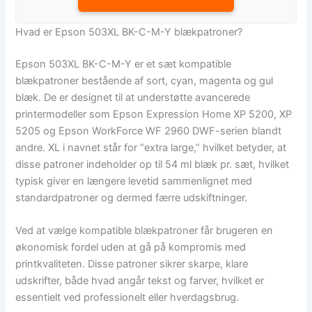
Hvad er Epson 503XL BK-C-M-Y blækpatroner?
Epson 503XL BK-C-M-Y er et sæt kompatible
blækpatroner bestående af sort, cyan, magenta og gul
blæk. De er designet til at understøtte avancerede
printermodeller som Epson Expression Home XP 5200, XP
5205 og Epson WorkForce WF 2960 DWF-serien blandt
andre. XL i navnet står for “extra large,” hvilket betyder, at
disse patroner indeholder op til 54 ml blæk pr. sæt, hvilket
typisk giver en længere levetid sammenlignet med
standardpatroner og dermed færre udskiftninger.
Ved at vælge kompatible blækpatroner får brugeren en
økonomisk fordel uden at gå på kompromis med
printkvaliteten. Disse patroner sikrer skarpe, klare
udskrifter, både hvad angår tekst og farver, hvilket er
essentielt ved professionelt eller hverdagsbrug.