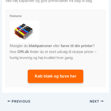
ved høj kapacitet og god printkvalitet fra dag til dag.
Reklame
Mangler du
blækpatroner
eller
farve til din printer
?
Hos
Offi.dk
finder du et stort udvalg til skarpe priser –
hurtig levering og høj kvalitet hver gang.
Køb blæk og farve her
PREVIOUS
NEXT