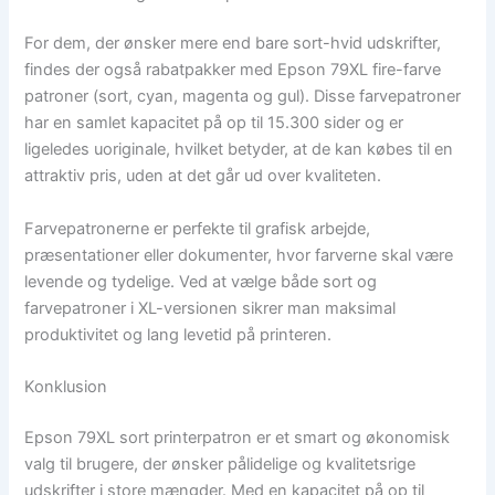
For dem, der ønsker mere end bare sort-hvid udskrifter,
findes der også rabatpakker med Epson 79XL fire-farve
patroner (sort, cyan, magenta og gul). Disse farvepatroner
har en samlet kapacitet på op til 15.300 sider og er
ligeledes uoriginale, hvilket betyder, at de kan købes til en
attraktiv pris, uden at det går ud over kvaliteten.
Farvepatronerne er perfekte til grafisk arbejde,
præsentationer eller dokumenter, hvor farverne skal være
levende og tydelige. Ved at vælge både sort og
farvepatroner i XL-versionen sikrer man maksimal
produktivitet og lang levetid på printeren.
Konklusion
Epson 79XL sort printerpatron er et smart og økonomisk
valg til brugere, der ønsker pålidelige og kvalitetsrige
udskrifter i store mængder. Med en kapacitet på op til