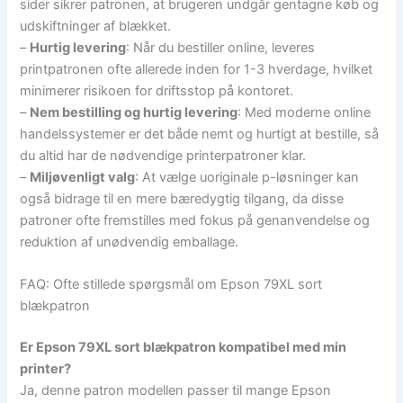
sider sikrer patronen, at brugeren undgår gentagne køb og
udskiftninger af blækket.
–
Hurtig levering
: Når du bestiller online, leveres
printpatronen ofte allerede inden for 1-3 hverdage, hvilket
minimerer risikoen for driftsstop på kontoret.
–
Nem bestilling og hurtig levering
: Med moderne online
handelssystemer er det både nemt og hurtigt at bestille, så
du altid har de nødvendige printerpatroner klar.
–
Miljøvenligt valg
: At vælge uoriginale p-løsninger kan
også bidrage til en mere bæredygtig tilgang, da disse
patroner ofte fremstilles med fokus på genanvendelse og
reduktion af unødvendig emballage.
FAQ: Ofte stillede spørgsmål om Epson 79XL sort
blækpatron
Er Epson 79XL sort blækpatron kompatibel med min
printer?
Ja, denne patron modellen passer til mange Epson