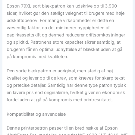
Epson 79XL sort blækpatron kan udskrive op til 3.900
sider, hvilket gør den særligt velegnet til brugere med høje
udskriftsbehov. For mange virksomheder er dette en
væsentlig faktor, da det minimerer hyppigheden af
papirkassettskift og dermed reducerer driftsomkostninger
og spildtid. Patronens store kapacitet sikrer samtidig, at
brugeren får en optimal udnyttelse af blækket uden at gå
på kompromis med kvaliteten.
Den sorte blækpatron er uoriginal, men stadig af høj
kvalitet og lever op til de krav, som kræves for skarp tekst
og præcise detaljer. Samtidig har denne type patron typisk
en lavere pris end originalerne, hvilket giver en økonomisk
fordel uden at gå på kompromis med printresultatet.
Kompatibilitet og anvendelse
Denne printerpatron passer til en bred række af Epson