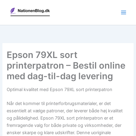
Gå
til
indholdet
Epson 79XL sort
printerpatron – Bestil online
med dag-til-dag levering
Optimal kvalitet med Epson 79XL sort printerpatron
Når det kommer til printerforbrugsmaterialer, er det
essentielt at vælge patroner, der leverer både høj kvalitet
og pålidelighed. Epson 79XL sort printerpatron er et
fremragende valg for både private og virksomheder, der
ønsker skarpe og klare udskrifter. Denne uoriginale