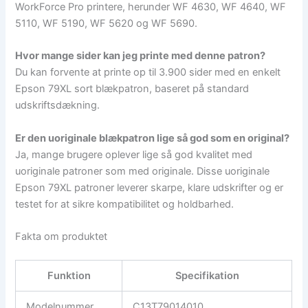
WorkForce Pro printere, herunder WF 4630, WF 4640, WF
5110, WF 5190, WF 5620 og WF 5690.
Hvor mange sider kan jeg printe med denne patron?
Du kan forvente at printe op til 3.900 sider med en enkelt
Epson 79XL sort blækpatron, baseret på standard
udskriftsdækning.
Er den uoriginale blækpatron lige så god som en original?
Ja, mange brugere oplever lige så god kvalitet med
uoriginale patroner som med originale. Disse uoriginale
Epson 79XL patroner leverer skarpe, klare udskrifter og er
testet for at sikre kompatibilitet og holdbarhed.
Fakta om produktet
Funktion
Specifikation
Modelnummer
C13T79014010