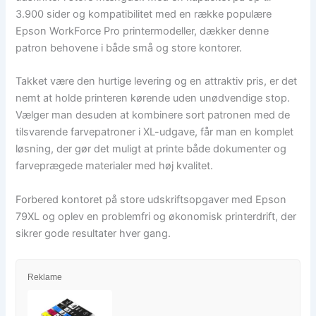
3.900 sider og kompatibilitet med en række populære
Epson WorkForce Pro printermodeller, dækker denne
patron behovene i både små og store kontorer.
Takket være den hurtige levering og en attraktiv pris, er det
nemt at holde printeren kørende uden unødvendige stop.
Vælger man desuden at kombinere sort patronen med de
tilsvarende farvepatroner i XL-udgave, får man en komplet
løsning, der gør det muligt at printe både dokumenter og
farveprægede materialer med høj kvalitet.
Forbered kontoret på store udskriftsopgaver med Epson
79XL og oplev en problemfri og økonomisk printerdrift, der
sikrer gode resultater hver gang.
Reklame