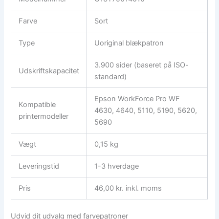
Farve
Sort
Type
Uoriginal blækpatron
3.900 sider (baseret på ISO-
Udskriftskapacitet
standard)
Epson WorkForce Pro WF
Kompatible
4630, 4640, 5110, 5190, 5620,
printermodeller
5690
Vægt
0,15 kg
Leveringstid
1-3 hverdage
Pris
46,00 kr. inkl. moms
Udvid dit udvalg med farvepatroner