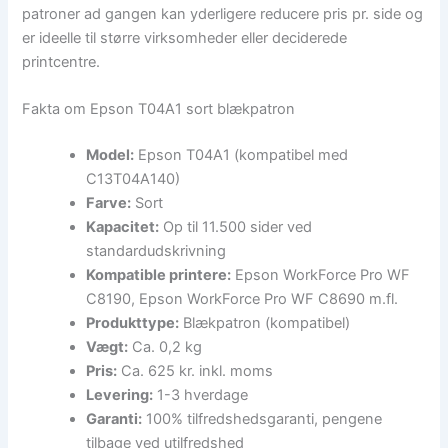
patroner ad gangen kan yderligere reducere pris pr. side og
er ideelle til større virksomheder eller deciderede
printcentre.
Fakta om Epson T04A1 sort blækpatron
Model:
Epson T04A1 (kompatibel med
C13T04A140)
Farve:
Sort
Kapacitet:
Op til 11.500 sider ved
standardudskrivning
Kompatible printere:
Epson WorkForce Pro WF
C8190, Epson WorkForce Pro WF C8690 m.fl.
Produkttype:
Blækpatron (kompatibel)
Vægt:
Ca. 0,2 kg
Pris:
Ca. 625 kr. inkl. moms
Levering:
1-3 hverdage
Garanti:
100% tilfredshedsgaranti, pengene
tilbage ved utilfredshed