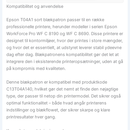
Kompatibilitet og anvendelse
Epson T04A1 sort blækpatron passer til en række
professionelle printere, herunder modeller i serien Epson
WorkForce Pro WF C 8190 og WF C 8690. Disse printere er
designet til kontormiljøer, hvor der printes i store mængder,
og hvor det er essentielt, at udstyret leverer stabil ydeevne
dag efter dag. Blækpatronens kompatibilitet gør det let at
integrere den i eksisterende printeropsætninger, uden at gå
på kompromis med kvaliteten.
Denne blækpatron er kompatibel med produktkode
C13T04A140, hvilket gør det nemt at finde den nøjagtige
type, der passer til netop din printermodel. Det sikrer også
optimal funktionalitet – både hvad angår printerens
indstillinger og blækflowet, der sikrer skarpe og klare
printresultater hver gang.