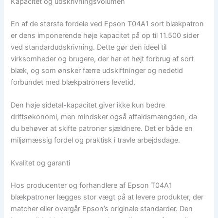
Kapacitet og udskrivningsvolumen
En af de største fordele ved Epson T04A1 sort blækpatron
er dens imponerende høje kapacitet på op til 11.500 sider
ved standardudskrivning. Dette gør den ideel til
virksomheder og brugere, der har et højt forbrug af sort
blæk, og som ønsker færre udskiftninger og nedetid
forbundet med blækpatroners levetid.
Den høje sidetal-kapacitet giver ikke kun bedre
driftsøkonomi, men mindsker også affaldsmængden, da
du behøver at skifte patroner sjældnere. Det er både en
miljømæssig fordel og praktisk i travle arbejdsdage.
Kvalitet og garanti
Hos producenter og forhandlere af Epson T04A1
blækpatroner lægges stor vægt på at levere produkter, der
matcher eller overgår Epson’s originale standarder. Den