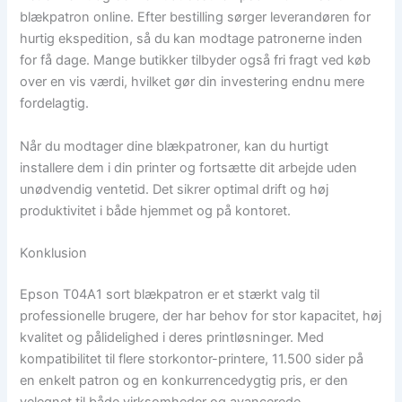
blækpatron online. Efter bestilling sørger leverandøren for
hurtig ekspedition, så du kan modtage patronerne inden
for få dage. Mange butikker tilbyder også fri fragt ved køb
over en vis værdi, hvilket gør din investering endnu mere
fordelagtig.
Når du modtager dine blækpatroner, kan du hurtigt
installere dem i din printer og fortsætte dit arbejde uden
unødvendig ventetid. Det sikrer optimal drift og høj
produktivitet i både hjemmet og på kontoret.
Konklusion
Epson T04A1 sort blækpatron er et stærkt valg til
professionelle brugere, der har behov for stor kapacitet, høj
kvalitet og pålidelighed i deres printløsninger. Med
kompatibilitet til flere storkontor-printere, 11.500 sider på
en enkelt patron og en konkurrencedygtig pris, er den
velegnet til både virksomheder og avancerede