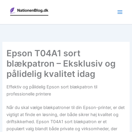
Gå
til
indholdet
Epson T04A1 sort
blækpatron – Eksklusiv og
pålidelig kvalitet idag
Effektiv og pålidelig Epson sort blækpatron til
professionelle printere
Når du skal vælge blækpatroner til din Epson-printer, er det
vigtigt at finde en løsning, der både sikrer høj kvalitet og
driftsikkerhed. Epson T04A1 sort blækpatron er et
populært valg blandt både private og virksomheder, der