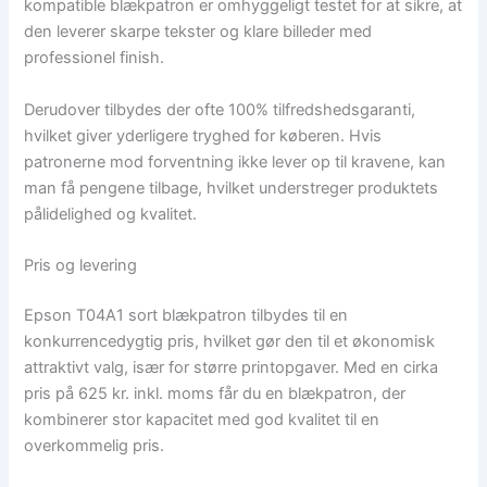
kompatible blækpatron er omhyggeligt testet for at sikre, at
den leverer skarpe tekster og klare billeder med
professionel finish.
Derudover tilbydes der ofte 100% tilfredshedsgaranti,
hvilket giver yderligere tryghed for køberen. Hvis
patronerne mod forventning ikke lever op til kravene, kan
man få pengene tilbage, hvilket understreger produktets
pålidelighed og kvalitet.
Pris og levering
Epson T04A1 sort blækpatron tilbydes til en
konkurrencedygtig pris, hvilket gør den til et økonomisk
attraktivt valg, især for større printopgaver. Med en cirka
pris på 625 kr. inkl. moms får du en blækpatron, der
kombinerer stor kapacitet med god kvalitet til en
overkommelig pris.