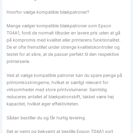
Hvorfor vælge kompatible blækpatroner?
Mange vælger kompatible blækpatroner som Epson
T04A1, fordi de normalt tilbyder en lavere pris uden at gå
på kompromis med kvalitet eller printerens funktionalitet.
De er ofte fremstillet under strenge kvalitetskontroller og
testet for at sikre, at de passer perfekt til den respektive
printerserie.
Ved at vælge kompatible patroner kan du spare penge på
printomkostningerne, hvilket er særligt relevant for
virksomheder med store printvolumener. Samtidig
reduceres antallet af blækpatronskift, takket være høj
kapacitet, hvilket øger effektiviteten.
Sådan bestiller du og får hurtig levering
Det er nemt og bekvemt at bestille Epson T04A1 sort