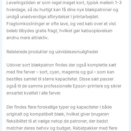
Leveringstiden er som regel meget kort, typisk mellem 1-3
hverdage, så du hurtigt kan få dine nye blækpatroner og
undgå unødvendige afbrydelser i printarbejdet.
Fragtomkostninger er ofte lave, og ved køb over et vist
beløb tilbydes gratis fragt, hvilket gør købsoplevelsen
endnu mere attraktiv.
Relaterede produkter og udvidelsesmuligheder
Udover sort blækpatron findes der også komplette sæt
med fire farver – sort, cyan, magenta og gul – som kan
bestilles samlet til større kapaciteter. Disse sæt passer
også til de samme professionelle Epson-printere og sikrer
ensartet kvalitet i alle farver.
Der findes flere forskellige typer og kapaciteter i både
originalt og kompatibelt blæk, hvilket giver brugeren
fleksibilitet til at vælge netop de patroner, der bedst
matcher deres behov og budget. Rabatpakker med flere