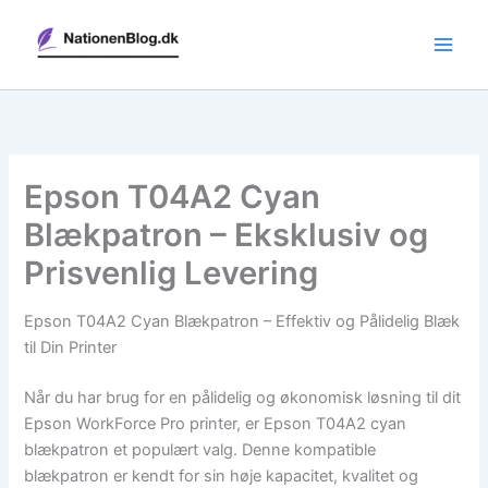
Gå
til
indholdet
Epson T04A2 Cyan
Blækpatron – Eksklusiv og
Prisvenlig Levering
Epson T04A2 Cyan Blækpatron – Effektiv og Pålidelig Blæk
til Din Printer
Når du har brug for en pålidelig og økonomisk løsning til dit
Epson WorkForce Pro printer, er Epson T04A2 cyan
blækpatron et populært valg. Denne kompatible
blækpatron er kendt for sin høje kapacitet, kvalitet og