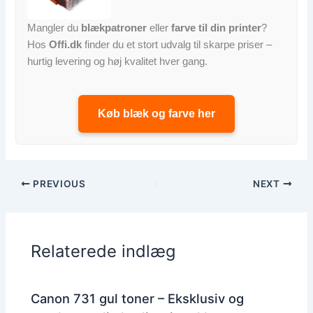
Mangler du
blækpatroner
eller
farve til din printer
?
Hos
Offi.dk
finder du et stort udvalg til skarpe priser –
hurtig levering og høj kvalitet hver gang.
Køb blæk og farve her
PREVIOUS
NEXT
Relaterede indlæg
Canon 731 gul toner – Eksklusiv og