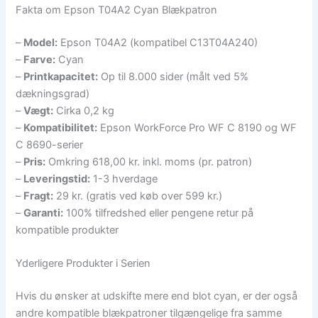
Fakta om Epson T04A2 Cyan Blækpatron
–
Model:
Epson T04A2 (kompatibel C13T04A240)
–
Farve:
Cyan
–
Printkapacitet:
Op til 8.000 sider (målt ved 5%
dækningsgrad)
–
Vægt:
Cirka 0,2 kg
–
Kompatibilitet:
Epson WorkForce Pro WF C 8190 og WF
C 8690-serier
–
Pris:
Omkring 618,00 kr. inkl. moms (pr. patron)
–
Leveringstid:
1-3 hverdage
–
Fragt:
29 kr. (gratis ved køb over 599 kr.)
–
Garanti:
100% tilfredshed eller pengene retur på
kompatible produkter
Yderligere Produkter i Serien
Hvis du ønsker at udskifte mere end blot cyan, er der også
andre kompatible blækpatroner tilgængelige fra samme