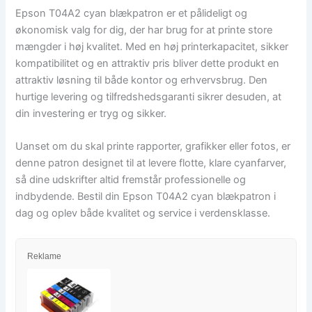
Epson T04A2 cyan blækpatron er et pålideligt og
økonomisk valg for dig, der har brug for at printe store
mængder i høj kvalitet. Med en høj printerkapacitet, sikker
kompatibilitet og en attraktiv pris bliver dette produkt en
attraktiv løsning til både kontor og erhvervsbrug. Den
hurtige levering og tilfredshedsgaranti sikrer desuden, at
din investering er tryg og sikker.
Uanset om du skal printe rapporter, grafikker eller fotos, er
denne patron designet til at levere flotte, klare cyanfarver,
så dine udskrifter altid fremstår professionelle og
indbydende. Bestil din Epson T04A2 cyan blækpatron i
dag og oplev både kvalitet og service i verdensklasse.
Reklame