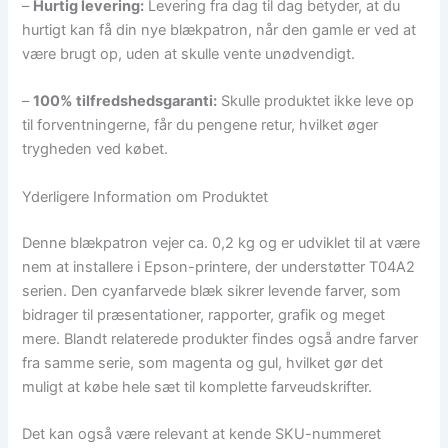
–
Hurtig levering:
Levering fra dag til dag betyder, at du
hurtigt kan få din nye blækpatron, når den gamle er ved at
være brugt op, uden at skulle vente unødvendigt.
–
100% tilfredshedsgaranti:
Skulle produktet ikke leve op
til forventningerne, får du pengene retur, hvilket øger
trygheden ved købet.
Yderligere Information om Produktet
Denne blækpatron vejer ca. 0,2 kg og er udviklet til at være
nem at installere i Epson-printere, der understøtter T04A2
serien. Den cyanfarvede blæk sikrer levende farver, som
bidrager til præsentationer, rapporter, grafik og meget
mere. Blandt relaterede produkter findes også andre farver
fra samme serie, som magenta og gul, hvilket gør det
muligt at købe hele sæt til komplette farveudskrifter.
Det kan også være relevant at kende SKU-nummeret