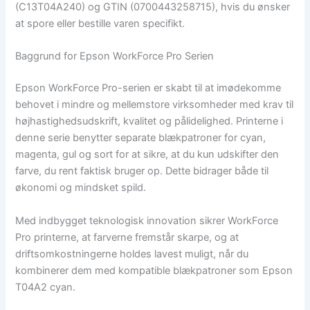
(C13T04A240) og GTIN (0700443258715), hvis du ønsker
at spore eller bestille varen specifikt.
Baggrund for Epson WorkForce Pro Serien
Epson WorkForce Pro-serien er skabt til at imødekomme
behovet i mindre og mellemstore virksomheder med krav til
højhastighedsudskrift, kvalitet og pålidelighed. Printerne i
denne serie benytter separate blækpatroner for cyan,
magenta, gul og sort for at sikre, at du kun udskifter den
farve, du rent faktisk bruger op. Dette bidrager både til
økonomi og mindsket spild.
Med indbygget teknologisk innovation sikrer WorkForce
Pro printerne, at farverne fremstår skarpe, og at
driftsomkostningerne holdes lavest muligt, når du
kombinerer dem med kompatible blækpatroner som Epson
T04A2 cyan.