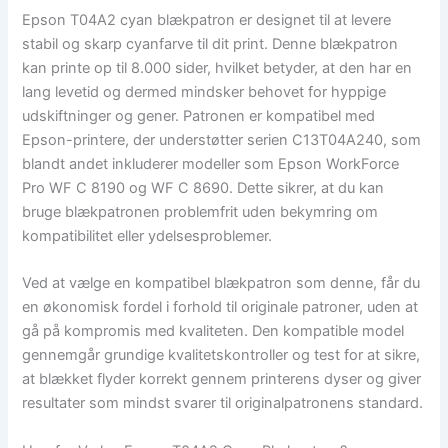
Epson T04A2 cyan blækpatron er designet til at levere
stabil og skarp cyanfarve til dit print. Denne blækpatron
kan printe op til 8.000 sider, hvilket betyder, at den har en
lang levetid og dermed mindsker behovet for hyppige
udskiftninger og gener. Patronen er kompatibel med
Epson-printere, der understøtter serien C13T04A240, som
blandt andet inkluderer modeller som Epson WorkForce
Pro WF C 8190 og WF C 8690. Dette sikrer, at du kan
bruge blækpatronen problemfrit uden bekymring om
kompatibilitet eller ydelsesproblemer.
Ved at vælge en kompatibel blækpatron som denne, får du
en økonomisk fordel i forhold til originale patroner, uden at
gå på kompromis med kvaliteten. Den kompatible model
gennemgår grundige kvalitetskontroller og test for at sikre,
at blækket flyder korrekt gennem printerens dyser og giver
resultater som mindst svarer til originalpatronens standard.