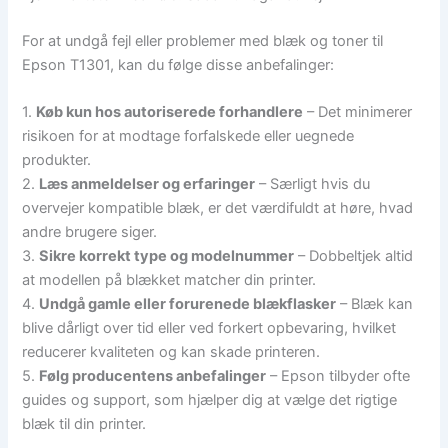
For at undgå fejl eller problemer med blæk og toner til
Epson T1301, kan du følge disse anbefalinger:
1.
Køb kun hos autoriserede forhandlere
– Det minimerer
risikoen for at modtage forfalskede eller uegnede
produkter.
2.
Læs anmeldelser og erfaringer
– Særligt hvis du
overvejer kompatible blæk, er det værdifuldt at høre, hvad
andre brugere siger.
3.
Sikre korrekt type og modelnummer
– Dobbeltjek altid
at modellen på blækket matcher din printer.
4.
Undgå gamle eller forurenede blækflasker
– Blæk kan
blive dårligt over tid eller ved forkert opbevaring, hvilket
reducerer kvaliteten og kan skade printeren.
5.
Følg producentens anbefalinger
– Epson tilbyder ofte
guides og support, som hjælper dig at vælge det rigtige
blæk til din printer.