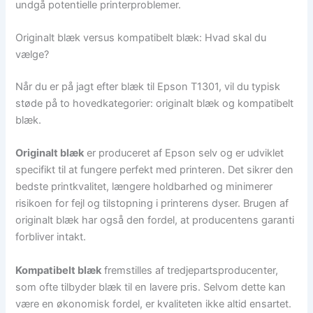
undgå potentielle printerproblemer.
Originalt blæk versus kompatibelt blæk: Hvad skal du
vælge?
Når du er på jagt efter blæk til Epson T1301, vil du typisk
støde på to hovedkategorier: originalt blæk og kompatibelt
blæk.
Originalt blæk
er produceret af Epson selv og er udviklet
specifikt til at fungere perfekt med printeren. Det sikrer den
bedste printkvalitet, længere holdbarhed og minimerer
risikoen for fejl og tilstopning i printerens dyser. Brugen af
originalt blæk har også den fordel, at producentens garanti
forbliver intakt.
Kompatibelt blæk
fremstilles af tredjepartsproducenter,
som ofte tilbyder blæk til en lavere pris. Selvom dette kan
være en økonomisk fordel, er kvaliteten ikke altid ensartet.