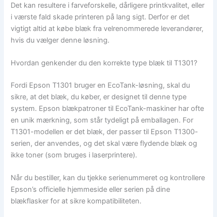
Det kan resultere i farveforskelle, dårligere printkvalitet, eller
i værste fald skade printeren på lang sigt. Derfor er det
vigtigt altid at købe blæk fra velrenommerede leverandører,
hvis du vælger denne løsning.
Hvordan genkender du den korrekte type blæk til T1301?
Fordi Epson T1301 bruger en EcoTank-løsning, skal du
sikre, at det blæk, du køber, er designet til denne type
system. Epson blækpatroner til EcoTank-maskiner har ofte
en unik mærkning, som står tydeligt på emballagen. For
T1301-modellen er det blæk, der passer til Epson T1300-
serien, der anvendes, og det skal være flydende blæk og
ikke toner (som bruges i laserprintere).
Når du bestiller, kan du tjekke serienummeret og kontrollere
Epson’s officielle hjemmeside eller serien på dine
blækflasker for at sikre kompatibiliteten.