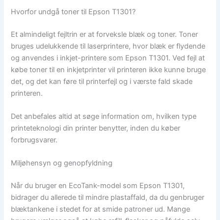
Hvorfor undgå toner til Epson T1301?
Et almindeligt fejltrin er at forveksle blæk og toner. Toner
bruges udelukkende til laserprintere, hvor blæk er flydende
og anvendes i inkjet-printere som Epson T1301. Ved fejl at
købe toner til en inkjetprinter vil printeren ikke kunne bruge
det, og det kan føre til printerfejl og i værste fald skade
printeren.
Det anbefales altid at søge information om, hvilken type
printeteknologi din printer benytter, inden du køber
forbrugsvarer.
Miljøhensyn og genopfyldning
Når du bruger en EcoTank-model som Epson T1301,
bidrager du allerede til mindre plastaffald, da du genbruger
blæktankene i stedet for at smide patroner ud. Mange