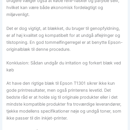
brugere vælger også at købe refill-flasker og påfylde selv,
hvilket kan være både økonomisk fordelagtigt og
miljøvenligt.
Det er dog vigtigt, at blækket, du bruger til genopfyldning,
er af høj kvalitet og kompatibelt for at undgå aflejringer og
tilstopning. En god tommelfingerregel er at benytte Epson-
originalblæk til denne procedure.
Konklusion: Sådan undgår du irritation og forkert blæk ved
køb
At have den rigtige blæk til Epson T1301 sikrer ikke kun
gode printresultater, men også printerens levetid. Det
bedste råd er at holde sig til originale produkter eller i det
mindste kompatible produkter fra troværdige leverandører,
tjekke modellens specifikationer nøje og undgå toner, som
ikke passer til din inkjet-printer.