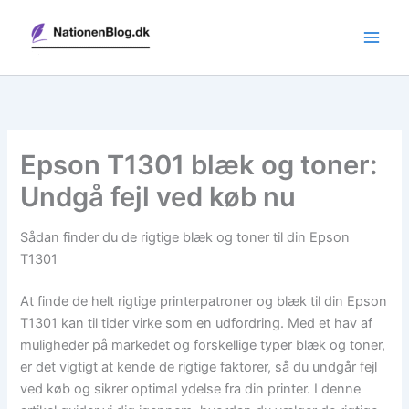
Gå
til
indholdet
Epson T1301 blæk og toner:
Undgå fejl ved køb nu
Sådan finder du de rigtige blæk og toner til din Epson
T1301
At finde de helt rigtige printerpatroner og blæk til din Epson
T1301 kan til tider virke som en udfordring. Med et hav af
muligheder på markedet og forskellige typer blæk og toner,
er det vigtigt at kende de rigtige faktorer, så du undgår fejl
ved køb og sikrer optimal ydelse fra din printer. I denne