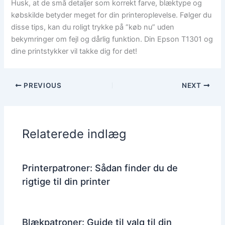
Husk, at de små detaljer som korrekt farve, blæktype og
købskilde betyder meget for din printeroplevelse. Følger du
disse tips, kan du roligt trykke på “køb nu” uden
bekymringer om fejl og dårlig funktion. Din Epson T1301 og
dine printstykker vil takke dig for det!
PREVIOUS
NEXT
Relaterede indlæg
Printerpatroner: Sådan finder du de
rigtige til din printer
Blækpatroner: Guide til valg til din