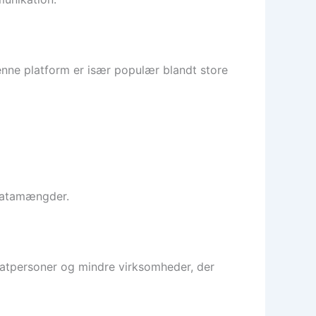
enne platform er især populær blandt store
datamængder.
ivatpersoner og mindre virksomheder, der