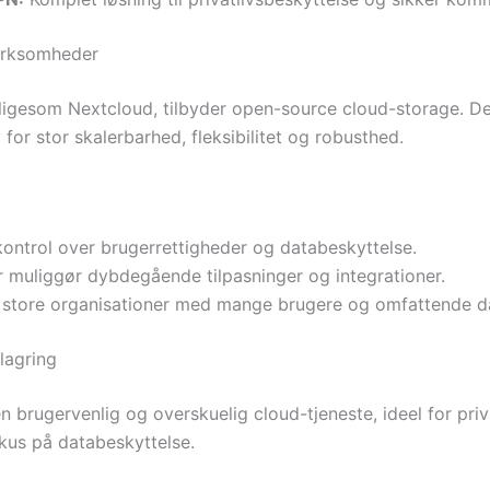
virksomheder
 ligesom Nextcloud, tilbyder open-source cloud-storage. D
for stor skalerbarhed, fleksibilitet og robusthed.
ontrol over brugerrettigheder og databeskyttelse.
 muliggør dybdegående tilpasninger og integrationer.
l store organisationer med mange brugere og omfattende 
lagring
en brugervenlig og overskuelig cloud-tjeneste, ideel for pr
kus på databeskyttelse.