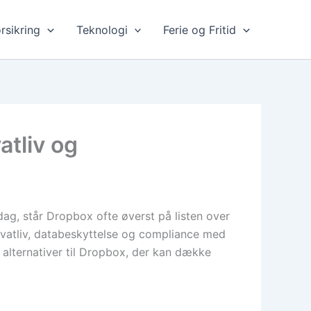
rsikring
Teknologi
Ferie og Fritid
atliv og
dag, står Dropbox ofte øverst på listen over
rivatliv, databeskyttelse og compliance med
alternativer til Dropbox, der kan dække