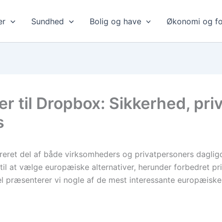
er
Sundhed
Bolig og have
Økonomi og fo
r til Dropbox: Sikkerhed, priv
s
egreret del af både virksomheders og privatpersoners daglig
 til at vælge europæiske alternativer, herunder forbedret p
l præsenterer vi nogle af de mest interessante europæiske 