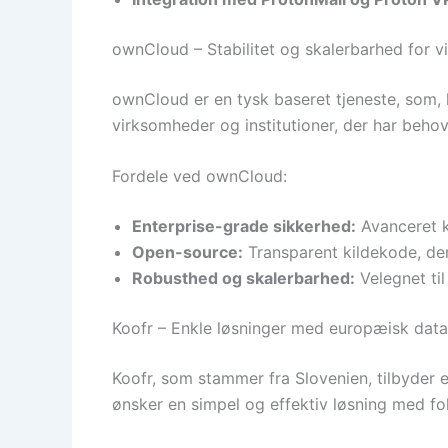
ownCloud – Stabilitet og skalerbarhed for 
ownCloud er en tysk baseret tjeneste, som,
virksomheder og institutioner, der har behov 
Fordele ved ownCloud:
Enterprise-grade sikkerhed:
Avanceret k
Open-source:
Transparent kildekode, der
Robusthed og skalerbarhed:
Velegnet ti
Koofr – Enkle løsninger med europæisk data
Koofr, som stammer fra Slovenien, tilbyder 
ønsker en simpel og effektiv løsning med fo