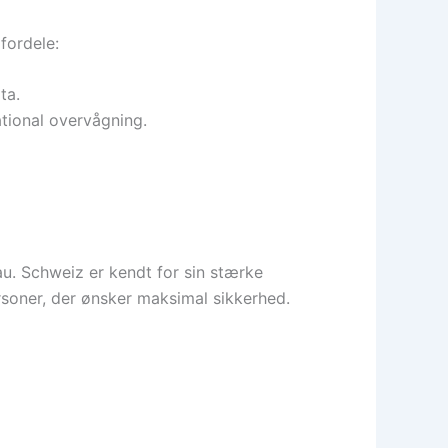
fordele:
ta.
ational overvågning.
au. Schweiz er kendt for sin stærke
ersoner, der ønsker maksimal sikkerhed.