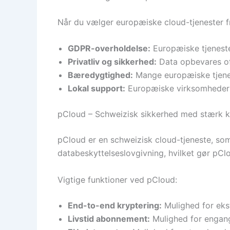
Når du vælger europæiske cloud-tjenester f
GDPR-overholdelse:
Europæiske tjeneste
Privatliv og sikkerhed:
Data opbevares oft
Bæredygtighed:
Mange europæiske tjenest
Lokal support:
Europæiske virksomheder t
pCloud – Schweizisk sikkerhed med stærk k
pCloud er en schweizisk cloud-tjeneste, som
databeskyttelseslovgivning, hvilket gør pClo
Vigtige funktioner ved pCloud:
End-to-end kryptering:
Mulighed for eks
Livstid abonnement:
Mulighed for engangs