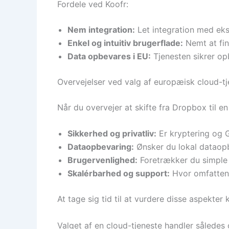
Fordele ved Koofr:
Nem integration:
Let integration med ek
Enkel og intuitiv brugerflade:
Nemt at fin
Data opbevares i EU:
Tjenesten sikrer op
Overvejelser ved valg af europæisk cloud-t
Når du overvejer at skifte fra Dropbox til en
Sikkerhed og privatliv:
Er kryptering og 
Dataopbevaring:
Ønsker du lokal dataopb
Brugervenlighed:
Foretrækker du simple 
Skalérbarhed og support:
Hvor omfattend
At tage sig tid til at vurdere disse aspekt
Valget af en cloud-tjeneste handler således 