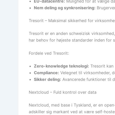
EU-datacentre:
Mulighed for at vælge da
Nem deling og synkronisering:
Brugerven
Tresorit – Maksimal sikkerhed for virksomhe
Tresorit er en anden schweizisk virksomhed, 
har behov for højeste standarder inden for s
Fordele ved Tresorit:
Zero-knowledge teknologi:
Tresorit kan 
Compliance:
Velegnet til virksomheder, 
Sikker deling:
Avancerede funktioner til 
Nextcloud – Fuld kontrol over data
Nextcloud, med base i Tyskland, er en open-
adskiller sig markant ved at være self-hoste