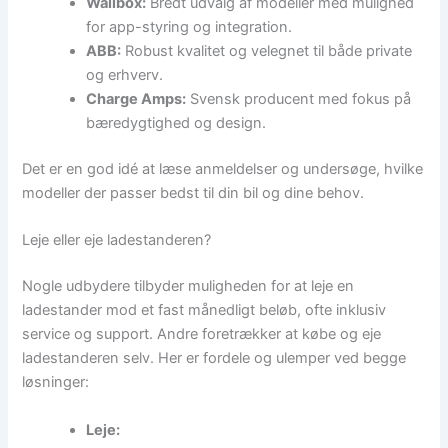
Wallbox:
Bredt udvalg af modeller med mulighed
for app-styring og integration.
ABB:
Robust kvalitet og velegnet til både private
og erhverv.
Charge Amps:
Svensk producent med fokus på
bæredygtighed og design.
Det er en god idé at læse anmeldelser og undersøge, hvilke
modeller der passer bedst til din bil og dine behov.
Leje eller eje ladestanderen?
Nogle udbydere tilbyder muligheden for at leje en
ladestander mod et fast månedligt beløb, ofte inklusiv
service og support. Andre foretrækker at købe og eje
ladestanderen selv. Her er fordele og ulemper ved begge
løsninger:
Leje: