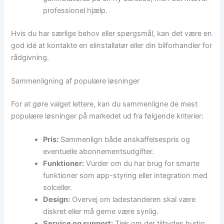
professionel hjælp.
Hvis du har særlige behov eller spørgsmål, kan det være en
god idé at kontakte en elinstallatør eller din bilforhandler for
rådgivning.
Sammenligning af populære løsninger
For at gøre valget lettere, kan du sammenligne de mest
populære løsninger på markedet ud fra følgende kriterier:
Pris:
Sammenlign både anskaffelsespris og
eventuelle abonnementsudgifter.
Funktioner:
Vurder om du har brug for smarte
funktioner som app-styring eller integration med
solceller.
Design:
Overvej om ladestanderen skal være
diskret eller må gerne være synlig.
Service og support:
Tjek om der tilbydes hurtig