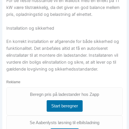
For de fleste husstande vil en wallbox med en effekt på 11
kW være tilstrækkelig, da det giver en god balance mellem
pris, opladningstid og belastning af elnettet.
Installation og sikkerhed
En korrekt installation er afgørende for både sikkerhed og
funktionalitet. Det anbefales altid at få en autoriseret
elinstallatør til at montere din ladestander. Installatøren vil
vurdere din boligs elinstallation og sikre, at alt lever op til
gældende lovgivning og sikkerhedsstandarder.
Reklame
Beregn pris på ladestander hos Zapp
Start beregner
Se Aabenlysts løsning til elbilsladning