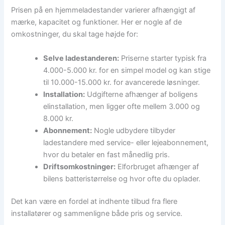
Prisen på en hjemmeladestander varierer afhængigt af
mærke, kapacitet og funktioner. Her er nogle af de
omkostninger, du skal tage højde for:
Selve ladestanderen:
Priserne starter typisk fra
4.000-5.000 kr. for en simpel model og kan stige
til 10.000-15.000 kr. for avancerede løsninger.
Installation:
Udgifterne afhænger af boligens
elinstallation, men ligger ofte mellem 3.000 og
8.000 kr.
Abonnement:
Nogle udbydere tilbyder
ladestandere med service- eller lejeabonnement,
hvor du betaler en fast månedlig pris.
Driftsomkostninger:
Elforbruget afhænger af
bilens batteristørrelse og hvor ofte du oplader.
Det kan være en fordel at indhente tilbud fra flere
installatører og sammenligne både pris og service.