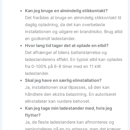
Kan jeg bruge en almindelig stikkontakt?
Det frarådes at bruge en almindelig stikkontakt til
daglig opladning, da det kan overbelaste
installationen og udgøre en brandrisiko. Brug altid
en godkendt ladestander.
Hvor lang tid tager det at oplade en elbil?
Det afhænger af bilens batteristørrelse og
ladestanderens effekt. En typisk elbil kan oplades
fra 0-100% på 6-8 timer med en 11 kW
ladestander.
Skal jeg have en særlig elinstallation?
Ja, installationen skal tilpasses, så den kan
håndtere den ekstra belastning. En autoriseret
elinstallatør kan vurdere behovet.
Kan jeg tage min ladestander med, hvis jeg
flytter?
Ja, de fleste ladestandere kan afmonteres og
geninstalleres på en ny adresse, men det kræver