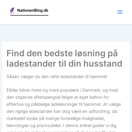
Gå
til
indholdet
Find den bedste løsning på
ladestander til din husstand
Sådan vælger du den rette ladestander til hjemmet
Elbiler bliver mere og mere populære i Danmark, og med
den stigende efterspørgsel følger et øget behov for
effektive og pålidelige ladeløsninger til hjemmet. At vælge
den rigtige ladestander kan dog være en udfordring, da
markedet byder på mange forskellige muligheder,
teknologier og prismodeller. I denne artikel guider vi dig