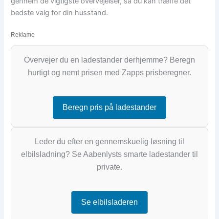
gennem de vigtigste overvejelser, så du kan træffe det
bedste valg for din husstand.
Reklame
Overvejer du en ladestander derhjemme? Beregn
hurtigt og nemt prisen med Zapps prisberegner.
Beregn pris på ladestander
Leder du efter en gennemskuelig løsning til
elbilsladning? Se Aabenlysts smarte ladestander til
private.
Se elbilsladeren