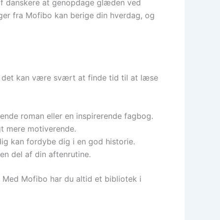
s af danskere at genopdage glæden ved
bøger fra Mofibo kan berige din hverdag, og
 det kan være svært at finde tid til at læse
ende roman eller en inspirerende fagbog.
gt mere motiverende.
ig kan fordybe dig i en god historie.
 del af din aftenrutine.
 Med Mofibo har du altid et bibliotek i