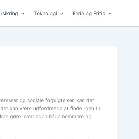
rsikring
Teknologi
Ferie og Fritid
teresser og sociale forpligtelser, kan det
det kan være udfordrende at finde roen til
er kan gøre hverdagen både nemmere og