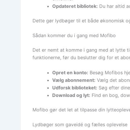
Opdateret bibliotek:
Du har altid a
Dette gør lydbøger til et både økonomisk og m
Sådan kommer du i gang med Mofibo
Det er nemt at komme i gang med at lytte ti
funktionerne, før du beslutter dig for et ab
Opret en konto:
Besøg Mofibos hje
Vælg abonnement:
Vælg det abonne
Udforsk biblioteket:
Søg efter dine 
Download og lyt:
Find en bog, dow
Mofibo gør det let at tilpasse din lytteoplev
Lydbøger som gaveidé og fælles oplevelse