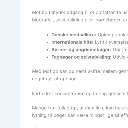
Mofibo tilbyder adgang til et omfattende ud
biografier, selvudvikling eller børnebøger, 
Danske bestsellere:
Oplev populær
Internationale hits:
Lyt til oversat
Børne- og ungdomsbøger:
Gør læs
Fagbøger og selvudvikling:
Udvid d
Med Mofibo kan du nemt skifte mellem genrer
noget nyt at opdage.
Forbedret koncentration og læring gennem l
Mange tror fejlagtigt, at man ikke kan lære 
lytning til bøger kan være mindst lige så ef