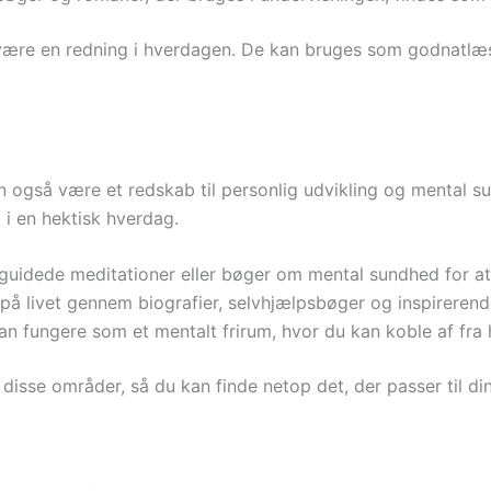
være en redning i hverdagen. De kan bruges som godnatlæsni
n også være et redskab til personlig udvikling og mental
o i en hektisk hverdag.
 guidede meditationer eller bøger om mental sundhed for at
på livet gennem biografier, selvhjælpsbøger og inspirerende
an fungere som et mentalt frirum, hvor du kan koble af fr
r disse områder, så du kan finde netop det, der passer til d