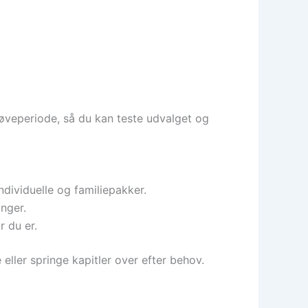
røveperiode, så du kan teste udvalget og
dividuelle og familiepakker.
inger.
 du er.
 eller springe kapitler over efter behov.