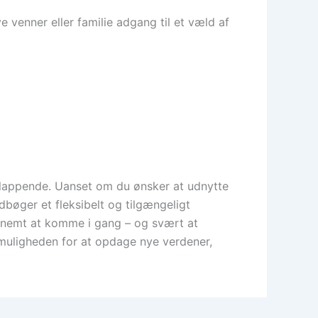
 venner eller familie adgang til et væld af
fslappende. Uanset om du ønsker at udnytte
ydbøger et fleksibelt og tilgængeligt
 nemt at komme i gang – og svært at
) muligheden for at opdage nye verdener,