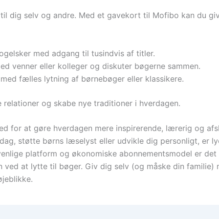
l dig selv og andre. Med et gavekort til Mofibo kan du give
gelsker med adgang til tusindvis af titler.
med venner eller kolleger og diskuter bøgerne sammen.
ed fælles lytning af børnebøger eller klassikere.
 relationer og skabe nye traditioner i hverdagen.
hed for at gøre hverdagen mere inspirerende, lærerig og a
rdag, støtte børns læselyst eller udvikle dig personligt, er l
venlige platform og økonomiske abonnementsmodel er det
 ved at lytte til bøger. Giv dig selv (og måske din familie
jeblikke.