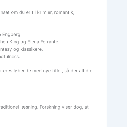
et om du er til krimier, romantik,
e Engberg.
hen King og Elena Ferrante.
ntasy og klassikere.
ndfulness.
eres løbende med nye titler, så der altid er
aditionel læsning. Forskning viser dog, at