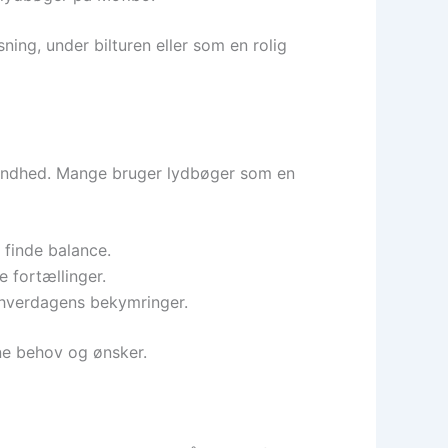
ng, under bilturen eller som en rolig
 sundhed. Mange bruger lydbøger som en
 finde balance.
 fortællinger.
a hverdagens bekymringer.
ine behov og ønsker.