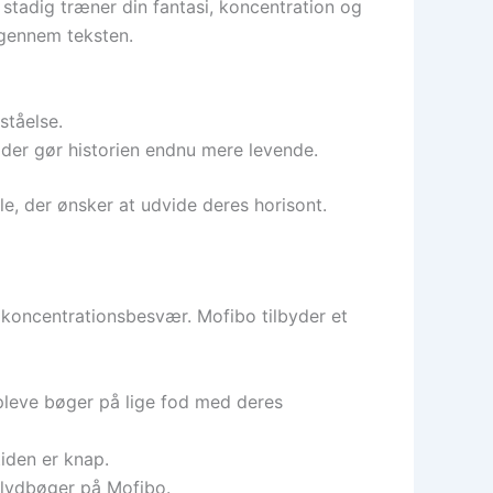
 stadig træner din fantasi, koncentration og
 gennem teksten.
ståelse.
 der gør historien endnu mere levende.
le, der ønsker at udvide deres horisont.
 koncentrationsbesvær. Mofibo tilbyder et
pleve bøger på lige fod med deres
tiden er knap.
 lydbøger på Mofibo.