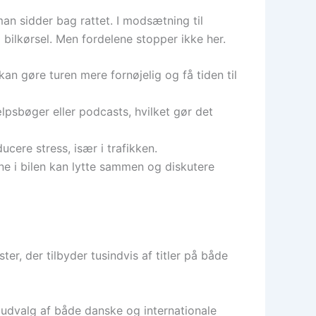
 man sidder bag rattet. I modsætning til
 bilkørsel. Men fordelene stopper ikke her.
 gøre turen mere fornøjelig og få tiden til
jælpsbøger eller podcasts, hvilket gør det
cere stress, især i trafikken.
ne i bilen kan lytte sammen og diskutere
er, der tilbyder tusindvis af titler på både
 udvalg af både danske og internationale