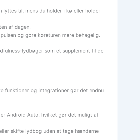
yttes til, mens du holder i kø eller holder
ten af dagen.
pulsen og gøre køreturen mere behagelig.
indfulness-lydbøger som et supplement til de
Nye funktioner og integrationer gør det endnu
er Android Auto, hvilket gør det muligt at
eller skifte lydbog uden at tage hænderne