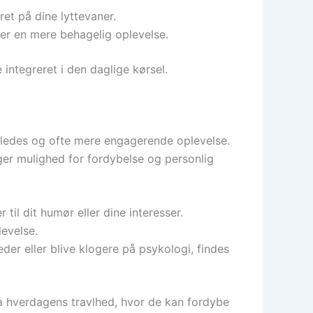
eret på dine lyttevaner.
iver en mere behagelig oplevelse.
integreret i den daglige kørsel.
erledes og ofte mere engagerende oplevelse.
ger mulighed for fordybelse og personlig
til dit humør eller dine interesser.
levelse.
der eller blive klogere på psykologi, findes
fra hverdagens travlhed, hvor de kan fordybe