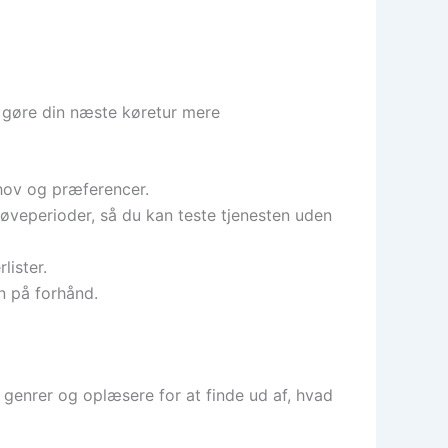
t gøre din næste køretur mere
hov og præferencer.
røveperioder, så du kan teste tjenesten uden
lister.
n på forhånd.
ge genrer og oplæsere for at finde ud af, hvad