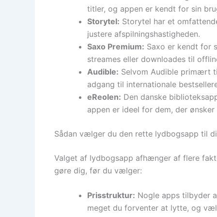
titler, og appen er kendt for sin b
Storytel:
Storytel har et omfattend
justere afspilningshastigheden.
Saxo Premium:
Saxo er kendt for s
streames eller downloades til offli
Audible:
Selvom Audible primært til
adgang til internationale bestselle
eReolen:
Den danske biblioteksapp,
appen er ideel for dem, der ønsker
Sådan vælger du den rette lydbogsapp til d
Valget af lydbogsapp afhænger af flere fakto
gøre dig, før du vælger:
Prisstruktur:
Nogle apps tilbyder 
meget du forventer at lytte, og væl