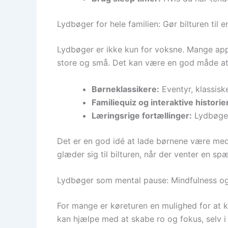
Lydbøger for hele familien: Gør bilturen til 
Lydbøger er ikke kun for voksne. Mange apps 
store og små. Det kan være en god måde at i
Børneklassikere:
Eventyr, klassisk
Familiequiz og interaktive historie
Læringsrige fortællinger:
Lydbøger 
Det er en god idé at lade børnene være med ti
glæder sig til bilturen, når der venter en spæ
Lydbøger som mental pause: Mindfulness og 
For mange er køreturen en mulighed for at ko
kan hjælpe med at skabe ro og fokus, selv i