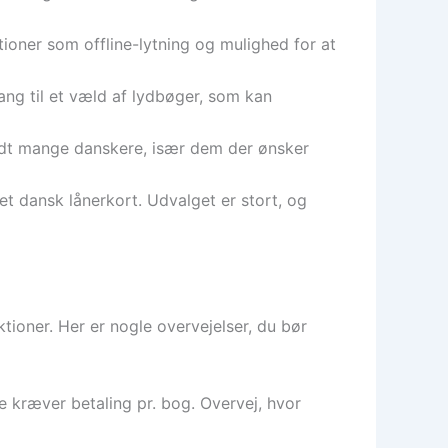
oner som offline-lytning og mulighed for at
ng til et væld af lydbøger, som kan
andt mange danskere, især dem der ønsker
t dansk lånerkort. Udvalget er stort, og
tioner. Her er nogle overvejelser, du bør
kræver betaling pr. bog. Overvej, hvor