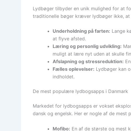
Lydbøger tilbyder en unik mulighed for at for
traditionelle bøger kræver lydbøger ikke, at 
Underholdning på farten:
Lange kør
at flyve afsted.
Læring og personlig udvikling:
Mang
muligt at lære nyt uden at skulle fi
Afslapning og stressreduktion:
En 
Fælles oplevelser:
Lydbøger kan ogs
indholdet.
De mest populære lydbogsapps i Danmark
Markedet for lydbogsapps er vokset eksplosiv
dansk og engelsk. Her er nogle af de mest 
Mofibo:
En af de største og mest k