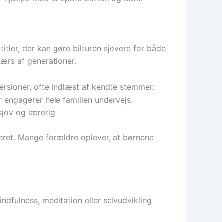
tler, der kan gøre bilturen sjovere for både
værs af generationer.
ersioner, ofte indlæst af kendte stemmer.
r engagerer hele familien undervejs.
sjov og lærerig.
uderet. Mange forældre oplever, at børnene
ndfulness, meditation eller selvudvikling