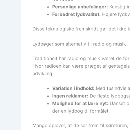
Personlige anbefalinger:
Kunstig in
Forbedret lydkvalitet:
Højere lydkva
Disse teknologiske fremskridt gør det ikke k
Lydbøger som alternativ til radio og musik
Traditionelt har radio og musik været de fo
Hvor radioen kan være præget af gentagelse
udvikling.
Variation i indhold:
Med tusindvis af
Ingen reklamer:
De fleste lydbogsap
Mulighed for at lære nyt:
Uanset om
der en lydbog til formålet.
Mange oplever, at de ser frem til køreturen,