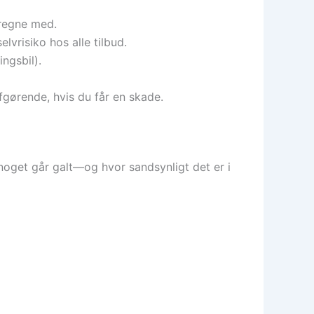
 regne med.
risiko hos alle tilbud.
ingsbil).
gørende, hvis du får en skade.
 noget går galt—og hvor sandsynligt det er i