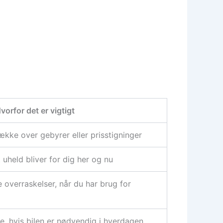
vorfor det er vigtigt
ække over gebyrer eller prisstigninger
uheld bliver for dig her og nu
overraskelser, når du har brug for
, hvis bilen er nødvendig i hverdagen