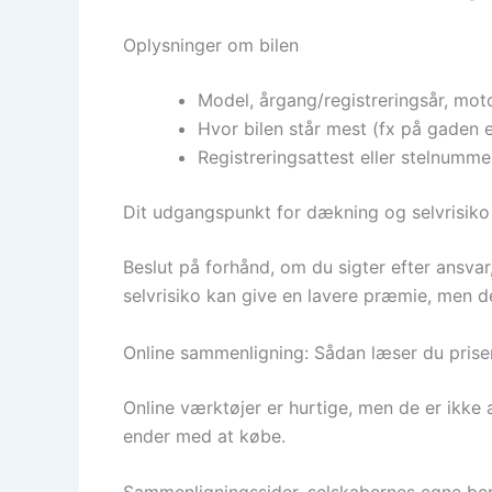
Oplysninger om bilen
Model, årgang/registreringsår, mot
Hvor bilen står mest (fx på gaden e
Registreringsattest eller stelnumm
Dit udgangspunkt for dækning og selvrisiko
Beslut på forhånd, om du sigter efter ansvar,
selvrisiko kan give en lavere præmie, men de
Online sammenligning: Sådan læser du priser
Online værktøjer er hurtige, men de er ikke 
ender med at købe.