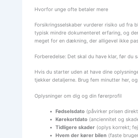
Hvorfor unge ofte betaler mere
Forsikringsselskaber vurderer risiko ud fra b
typisk mindre dokumenteret erfaring, og derf
meget for en dækning, der alligevel ikke passe
Forberedelse: Det skal du have klar, før du
Hvis du starter uden at have dine oplysninge
tjekker detaljerne. Brug fem minutter her, og
Oplysninger om dig og din førerprofil
Fødselsdato
(påvirker prisen direkt
Kørekortdato
(anciennitet og skad
Tidligere skader
(oplys korrekt; fe
Hvem der kører bilen
(faste bruger