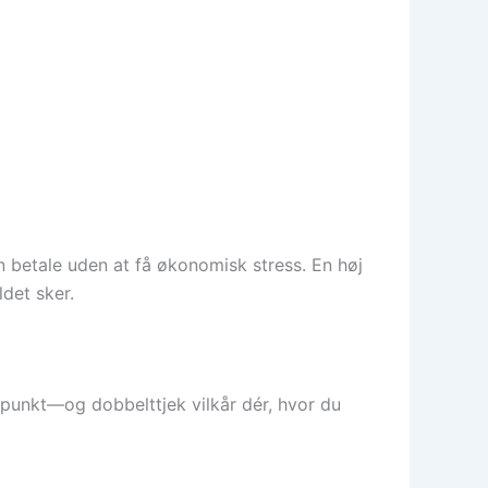
an betale uden at få økonomisk stress. En høj
ldet sker.
rtpunkt—og dobbelttjek vilkår dér, hvor du