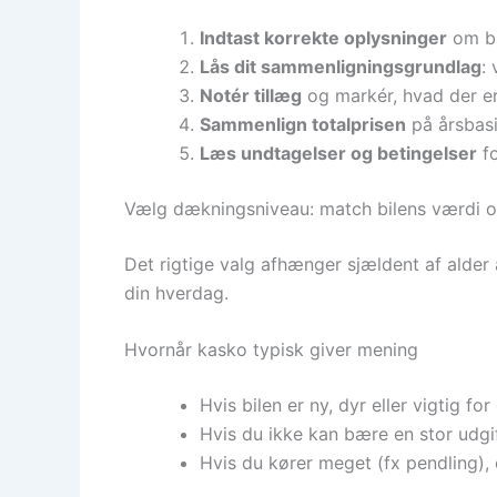
Indtast korrekte oplysninger
om bi
Lås dit sammenligningsgrundlag
:
Notér tillæg
og markér, hvad der er i
Sammenlign totalprisen
på årsbasi
Læs undtagelser og betingelser
fo
Vælg dækningsniveau: match bilens værdi og
Det rigtige valg afhænger sjældent af alder 
din hverdag.
Hvornår kasko typisk giver mening
Hvis bilen er ny, dyr eller vigtig fo
Hvis du ikke kan bære en stor udgif
Hvis du kører meget (fx pendling), 