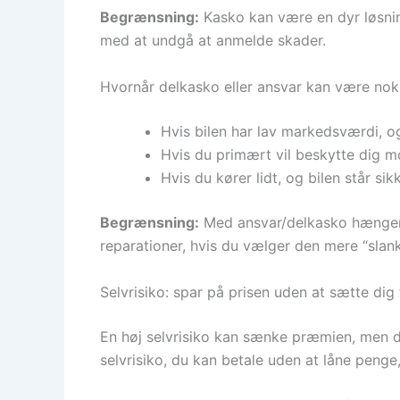
Begrænsning:
Kasko kan være en dyr løsnin
med at undgå at anmelde skader.
Hvornår delkasko eller ansvar kan være nok
Hvis bilen har lav markedsværdi, o
Hvis du primært vil beskytte dig mo
Hvis du kører lidt, og bilen står sik
Begrænsning:
Med ansvar/delkasko hænger d
reparationer, hvis du vælger den mere “slank
Selvrisiko: spar på prisen uden at sætte dig 
En høj selvrisiko kan sænke præmien, men d
selvrisiko, du kan betale uden at låne penge,