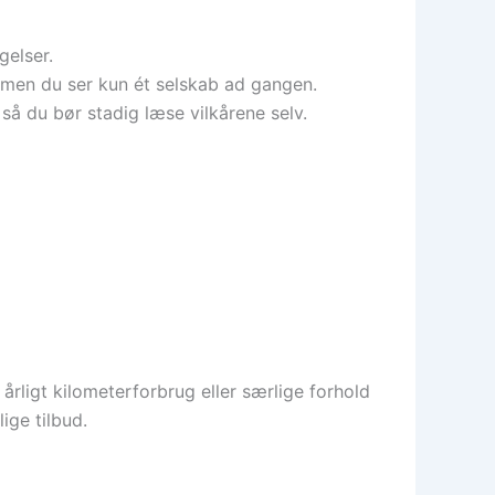
gelser.
), men du ser kun ét selskab ad gangen.
å du bør stadig læse vilkårene selv.
årligt kilometerforbrug eller særlige forhold
ige tilbud.