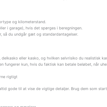
ortype og kilometerstand.
ller i garage), hvis det spørges i beregningen.
er, så du undgår gæt og standardantagelser.
 delkasko eller kasko, og hvilken selvrisiko du realistisk k
n fungerer kun, hvis du faktisk kan betale beløbet, når uhe
ne rigtigt
altid gode til at vise de vigtige detaljer. Brug dem som sta