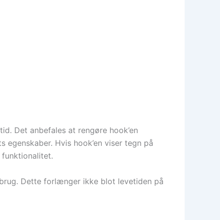
etid. Det anbefales at rengøre hook’en
ts egenskaber. Hvis hook’en viser tegn på
funktionalitet.
 brug. Dette forlænger ikke blot levetiden på