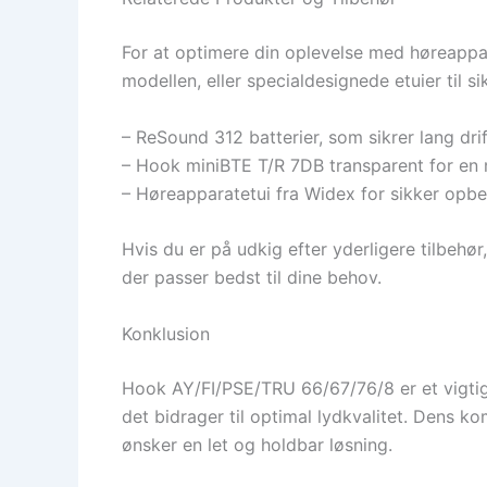
For at optimere din oplevelse med høreappar
modellen, eller specialdesignede etuier til 
– ReSound 312 batterier, som sikrer lang drif
– Hook miniBTE T/R 7DB transparent for en 
– Høreapparatetui fra Widex for sikker opbe
Hvis du er på udkig efter yderligere tilbehør
der passer bedst til dine behov.
Konklusion
Hook AY/FI/PSE/TRU 66/67/76/8 er et vigtigt
det bidrager til optimal lydkvalitet. Dens k
ønsker en let og holdbar løsning.