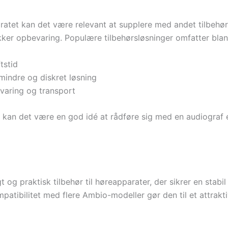
atet kan det være relevant at supplere med andet tilbehør.
sikker opbevaring. Populære tilbehørsløsninger omfatter bla
tstid
mindre og diskret løsning
varing og transport
, kan det være en god idé at rådføre sig med en audiograf ell
 og praktisk tilbehør til høreapparater, der sikrer en stab
ompatibilitet med flere Ambio-modeller gør den til et attra