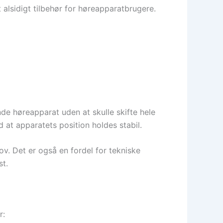
t alsidigt tilbehør for høreapparatbrugere.
de høreapparat uden at skulle skifte hele
 at apparatets position holdes stabil.
ov. Det er også en fordel for tekniske
st.
r: