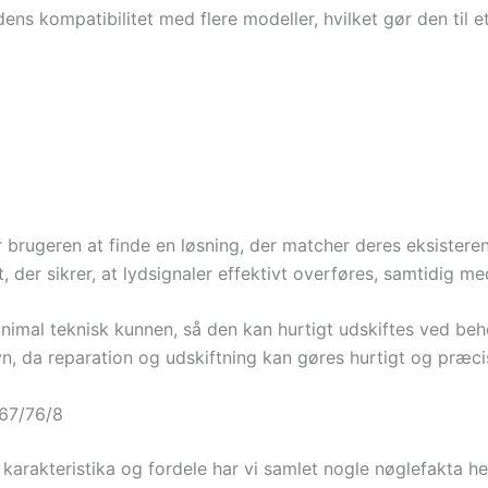
ens kompatibilitet med flere modeller, hvilket gør den til e
 brugeren at finde en løsning, der matcher deres eksisteren
der sikrer, at lydsignaler effektivt overføres, samtidig med
inimal teknisk kunnen, så den kan hurtigt udskiftes ved beh
n, da reparation og udskiftning kan gøres hurtigt og præci
67/76/8
 karakteristika og fordele har vi samlet nogle nøglefakta he