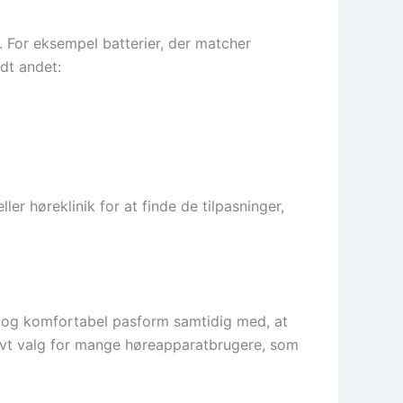
 For eksempel batterier, der matcher
ndt andet:
er høreklinik for at finde de tilpasninger,
il og komfortabel pasform samtidig med, at
ktivt valg for mange høreapparatbrugere, som