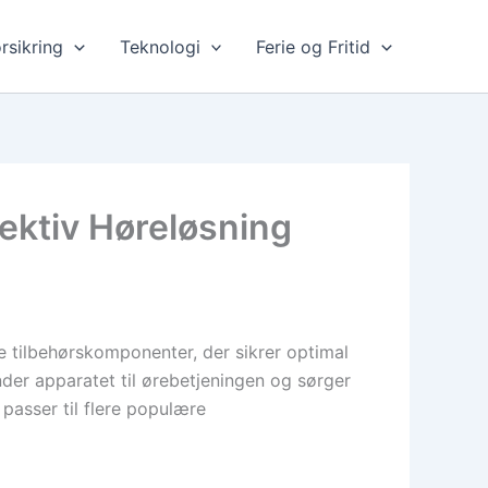
rsikring
Teknologi
Ferie og Fritid
ektiv Høreløsning
e tilbehørskomponenter, der sikrer optimal
der apparatet til ørebetjeningen og sørger
passer til flere populære