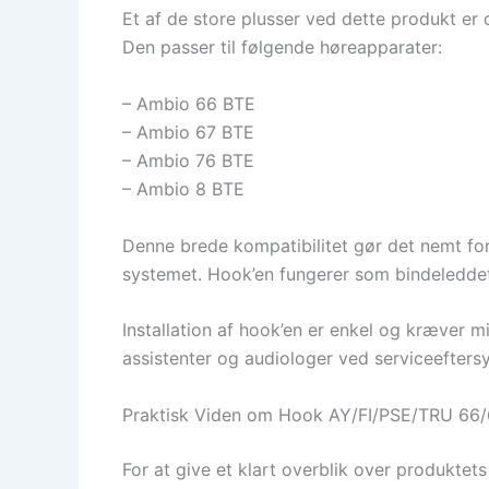
Et af de store plusser ved dette produkt er d
Den passer til følgende høreapparater:
– Ambio 66 BTE
– Ambio 67 BTE
– Ambio 76 BTE
– Ambio 8 BTE
Denne brede kompatibilitet gør det nemt for
systemet. Hook’en fungerer som bindeleddet, 
Installation af hook’en er enkel og kræver m
assistenter og audiologer ved serviceeftersy
Praktisk Viden om Hook AY/FI/PSE/TRU 66/
For at give et klart overblik over produktets