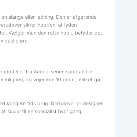
 en slange eller ledning. Den er afgørende
Derudover sikrer hook’en, at lyden
nter. Vælger man den rette hook, betyder det
viduelle øre.
er modeller fra Ambio-serien samt andre
enlighed, og vejer kun 10 gram, hvilket gør
 ved længere tids brug. Derudover er designet
t skulle til en specialist hver gang.