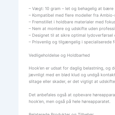
– Vægt: 10 gram – let og behagelig at bære
– Kompatibel med flere modeller fra Ambio-
– Fremstillet i holdbare materialer med fok
– Nem at montere og udskifte uden professi
– Designet til at sikre optimal lydoverførsel 
– Prisvenlig og tilgængelig i specialiserede 
Vedligeholdelse og Holdbarhed
Hook’en er udsat for daglig belastning, og de
jævnligt med en blød klud og undgå kontakt 
slitage eller skader, er det vigtigt at udski
Det anbefales også at opbevare høreapparatet 
hook’en, men også på hele høreapparatet.
Relaterede Produkter og Tilbehør