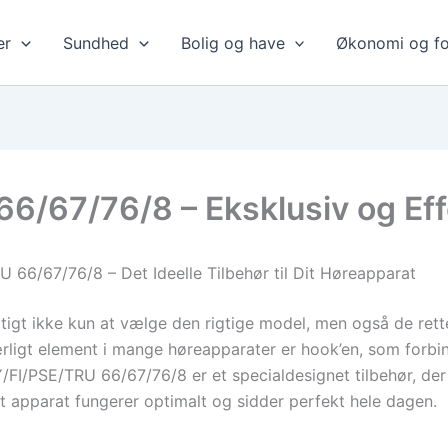
er
Sundhed
Bolig og have
Økonomi og fo
6/67/76/8 – Eksklusiv og Eff
 66/67/76/8 – Det Ideelle Tilbehør til Dit Høreapparat
gtigt ikke kun at vælge den rigtige model, men også de rett
ligt element i mange høreapparater er hook’en, som forbin
/FI/PSE/TRU 66/67/76/8 er et specialdesignet tilbehør, der 
t apparat fungerer optimalt og sidder perfekt hele dagen.