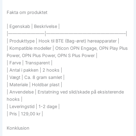
Fakta om produktet
| Egenskab | Beskrivelse |
|————————|—————————————————–|
| Produkttype | Hook til BTE (Bag-øret) høreapparater |
| Kompatible modeller | Oticon OPN Engage, OPN Play Plus
Power, OPN Plus Power, OPN S Plus Power |
| Farve | Transparent |
| Antal i pakken | 2 hooks |
| Vægt | Ca. 8 gram samlet |
| Materiale | Holdbar plast |
| Anvendelse | Erstatning ved slid/skade på eksisterende
hooks |
| Leveringstid | 1-2 dage |
| Pris | 129,00 kr |
Konklusion