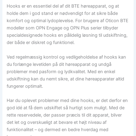
Hooks er en essentiel del af dit BTE høreapparat, og at
holde dem i god stand er nødvendigt for at sikre både
komfort og optimal lydoplevelse. For brugere af Oticon BTE
modeller som OPN Engage og OPN Plus serier tilbyder
specialdesignede hooks en pålidelig løsning til udskiftning,
der både er diskret og funktionel.
Ved regelmæssig kontrol og vedligeholdelse af hooks kan
du forlænge levetiden på dit høreapparat og undgå
problemer med pasform og lydkvalitet. Med en enkel
udskiftning kan du nemt sikre, at dine høreapparater altid
fungerer optimalt.
Har du oplevet problemer med dine hooks, er det derfor en
god idé at få dem udskiftet så hurtigt som muligt. Med de
rette reservedele, der passer præcis til dit apparat, bliver
det let og overskueligt at bevare et højt niveau af
funktionalitet – og dermed en bedre hverdag med