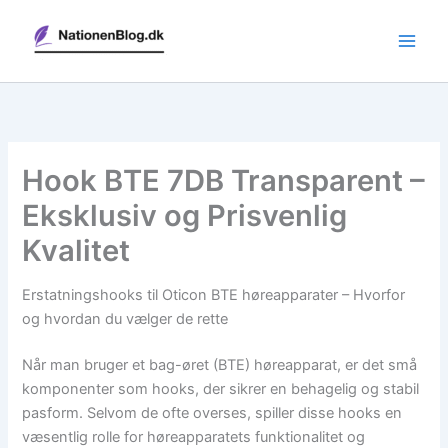
Gå
til
indholdet
Hook BTE 7DB Transparent –
Eksklusiv og Prisvenlig
Kvalitet
Erstatningshooks til Oticon BTE høreapparater – Hvorfor
og hvordan du vælger de rette
Når man bruger et bag-øret (BTE) høreapparat, er det små
komponenter som hooks, der sikrer en behagelig og stabil
pasform. Selvom de ofte overses, spiller disse hooks en
væsentlig rolle for høreapparatets funktionalitet og