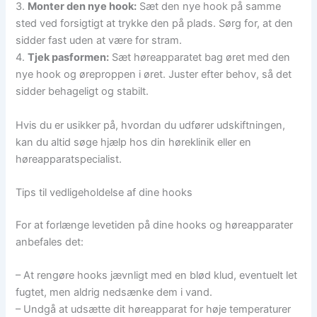
3.
Monter den nye hook:
Sæt den nye hook på samme
sted ved forsigtigt at trykke den på plads. Sørg for, at den
sidder fast uden at være for stram.
4.
Tjek pasformen:
Sæt høreapparatet bag øret med den
nye hook og øreproppen i øret. Juster efter behov, så det
sidder behageligt og stabilt.
Hvis du er usikker på, hvordan du udfører udskiftningen,
kan du altid søge hjælp hos din høreklinik eller en
høreapparatspecialist.
Tips til vedligeholdelse af dine hooks
For at forlænge levetiden på dine hooks og høreapparater
anbefales det:
– At rengøre hooks jævnligt med en blød klud, eventuelt let
fugtet, men aldrig nedsænke dem i vand.
– Undgå at udsætte dit høreapparat for høje temperaturer