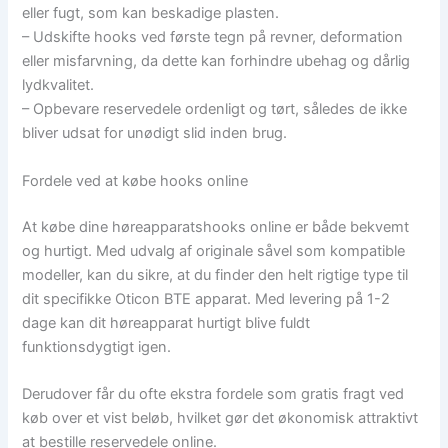
eller fugt, som kan beskadige plasten.
– Udskifte hooks ved første tegn på revner, deformation
eller misfarvning, da dette kan forhindre ubehag og dårlig
lydkvalitet.
– Opbevare reservedele ordenligt og tørt, således de ikke
bliver udsat for unødigt slid inden brug.
Fordele ved at købe hooks online
At købe dine høreapparatshooks online er både bekvemt
og hurtigt. Med udvalg af originale såvel som kompatible
modeller, kan du sikre, at du finder den helt rigtige type til
dit specifikke Oticon BTE apparat. Med levering på 1-2
dage kan dit høreapparat hurtigt blive fuldt
funktionsdygtigt igen.
Derudover får du ofte ekstra fordele som gratis fragt ved
køb over et vist beløb, hvilket gør det økonomisk attraktivt
at bestille reservedele online.