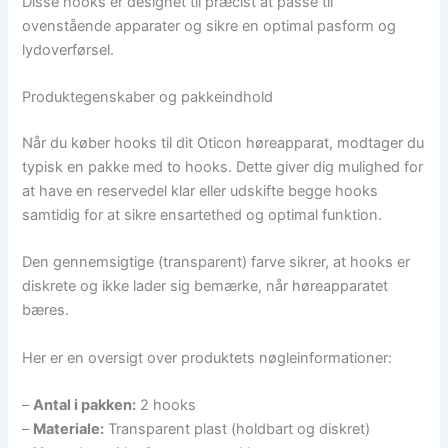
Disse hooks er designet til præcist at passe til
ovenstående apparater og sikre en optimal pasform og
lydoverførsel.
Produktegenskaber og pakkeindhold
Når du køber hooks til dit Oticon høreapparat, modtager du
typisk en pakke med to hooks. Dette giver dig mulighed for
at have en reservedel klar eller udskifte begge hooks
samtidig for at sikre ensartethed og optimal funktion.
Den gennemsigtige (transparent) farve sikrer, at hooks er
diskrete og ikke lader sig bemærke, når høreapparatet
bæres.
Her er en oversigt over produktets nøgleinformationer:
–
Antal i pakken:
2 hooks
–
Materiale:
Transparent plast (holdbart og diskret)