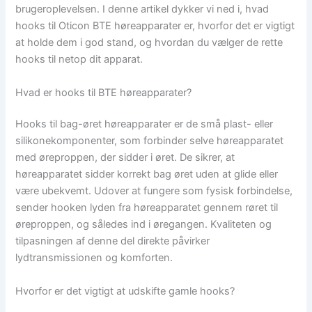
brugeroplevelsen. I denne artikel dykker vi ned i, hvad
hooks til Oticon BTE høreapparater er, hvorfor det er vigtigt
at holde dem i god stand, og hvordan du vælger de rette
hooks til netop dit apparat.
Hvad er hooks til BTE høreapparater?
Hooks til bag-øret høreapparater er de små plast- eller
silikonekomponenter, som forbinder selve høreapparatet
med øreproppen, der sidder i øret. De sikrer, at
høreapparatet sidder korrekt bag øret uden at glide eller
være ubekvemt. Udover at fungere som fysisk forbindelse,
sender hooken lyden fra høreapparatet gennem røret til
øreproppen, og således ind i øregangen. Kvaliteten og
tilpasningen af denne del direkte påvirker
lydtransmissionen og komforten.
Hvorfor er det vigtigt at udskifte gamle hooks?