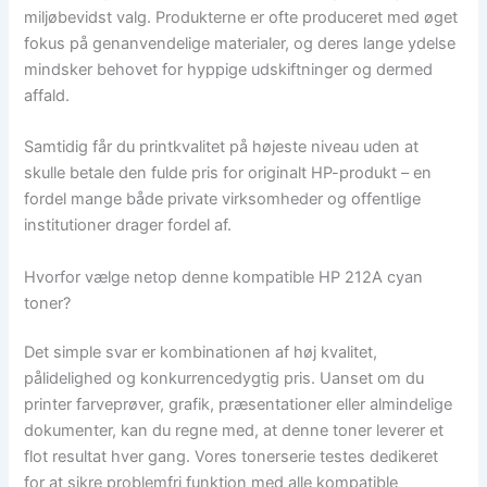
miljøbevidst valg. Produkterne er ofte produceret med øget
fokus på genanvendelige materialer, og deres lange ydelse
mindsker behovet for hyppige udskiftninger og dermed
affald.
Samtidig får du printkvalitet på højeste niveau uden at
skulle betale den fulde pris for originalt HP-produkt – en
fordel mange både private virksomheder og offentlige
institutioner drager fordel af.
Hvorfor vælge netop denne kompatible HP 212A cyan
toner?
Det simple svar er kombinationen af høj kvalitet,
pålidelighed og konkurrencedygtig pris. Uanset om du
printer farveprøver, grafik, præsentationer eller almindelige
dokumenter, kan du regne med, at denne toner leverer et
flot resultat hver gang. Vores tonerserie testes dedikeret
for at sikre problemfri funktion med alle kompatible