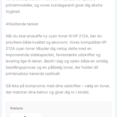
printermodeller, og vores kundegaranti giver dig ekstra
tryghed.
Afsluttende tanker
Når du skal anskaffe ny cyan toner til HP 212A, bør du
prioritere både kvalitet og økonomi. Vores kompatible HP
212A cyan toner tilbyder dig netop dette med en
imponerende sidekapacitet, farvestærke udskrifter og
levering lige til døren. Bestil i dag og oplev både en smidig
bestillingsproces og en pålidelig toner, der holder dit
printerudstyr kørende optimalt.
Gå ikke på kompromis med dine udskrifter – vælg en toner,
der matcher dine behov og giver dig ro i sindet.
Reklame