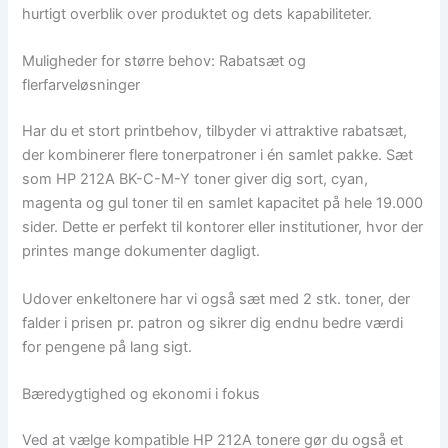
hurtigt overblik over produktet og dets kapabiliteter.
Muligheder for større behov: Rabatsæt og
flerfarveløsninger
Har du et stort printbehov, tilbyder vi attraktive rabatsæt,
der kombinerer flere tonerpatroner i én samlet pakke. Sæt
som HP 212A BK-C-M-Y toner giver dig sort, cyan,
magenta og gul toner til en samlet kapacitet på hele 19.000
sider. Dette er perfekt til kontorer eller institutioner, hvor der
printes mange dokumenter dagligt.
Udover enkeltonere har vi også sæt med 2 stk. toner, der
falder i prisen pr. patron og sikrer dig endnu bedre værdi
for pengene på lang sigt.
Bæredygtighed og ekonomi i fokus
Ved at vælge kompatible HP 212A tonere gør du også et