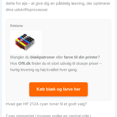
dette for øje – at give dig en pålidelig løsning, der optimerer
dine udskriftsprocesser.
Reklame
Mangler du
blækpatroner
eller
farve til din printer
?
Hos
Offi.dk
finder du et stort udvalg til skarpe priser –
hurtig levering og høj kvalitet hver gang.
Køb blæk og farve her
Hvad gør HP 212A cyan toner til et godt valg?
Cyan pigmentet i toneren spiller en central rolle i