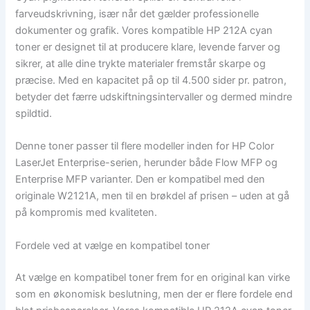
farveudskrivning, især når det gælder professionelle
dokumenter og grafik. Vores kompatible HP 212A cyan
toner er designet til at producere klare, levende farver og
sikrer, at alle dine trykte materialer fremstår skarpe og
præcise. Med en kapacitet på op til 4.500 sider pr. patron,
betyder det færre udskiftningsintervaller og dermed mindre
spildtid.
Denne toner passer til flere modeller inden for HP Color
LaserJet Enterprise-serien, herunder både Flow MFP og
Enterprise MFP varianter. Den er kompatibel med den
originale W2121A, men til en brøkdel af prisen – uden at gå
på kompromis med kvaliteten.
Fordele ved at vælge en kompatibel toner
At vælge en kompatibel toner frem for en original kan virke
som en økonomisk beslutning, men der er flere fordele end