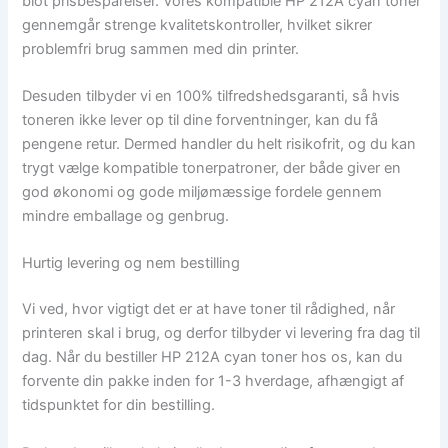
blot prisbesparelser. Vores kompatible HP 212A cyan toner
gennemgår strenge kvalitetskontroller, hvilket sikrer
problemfri brug sammen med din printer.
Desuden tilbyder vi en 100% tilfredshedsgaranti, så hvis
toneren ikke lever op til dine forventninger, kan du få
pengene retur. Dermed handler du helt risikofrit, og du kan
trygt vælge kompatible tonerpatroner, der både giver en
god økonomi og gode miljømæssige fordele gennem
mindre emballage og genbrug.
Hurtig levering og nem bestilling
Vi ved, hvor vigtigt det er at have toner til rådighed, når
printeren skal i brug, og derfor tilbyder vi levering fra dag til
dag. Når du bestiller HP 212A cyan toner hos os, kan du
forvente din pakke inden for 1-3 hverdage, afhængigt af
tidspunktet for din bestilling.