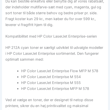
Du kan bestille enkeltvis eller benytte dig af vores rabatsæt,
der indeholder multifarve-sæt med cyan, magenta, gul og
sort toner til både større behov og bedre priser pr. side.
Fragt koster kun 29 kr., men køber du for over 599 kr.,
leverer vi fragtfrit hjem til dig.
Kompatibilitet med HP Color LaserJet Enterprise-serien
HP 212A cyan toner er særligt udviklet til udvalgte modeller
i HP Color LaserJet Enterprise sortimentet. Den fungerer
optimalt sammen med:
HP Color LaserJet Enterprise Flow MFP M 578
HP Color LaserJet Enterprise M 554
HP Color LaserJet Enterprise M 555
HP Color LaserJet Enterprise MFP M 578
Ved at vælge en toner, der er designet til netop disse
printere, sikrer du en høj printkvalitet og maksimal