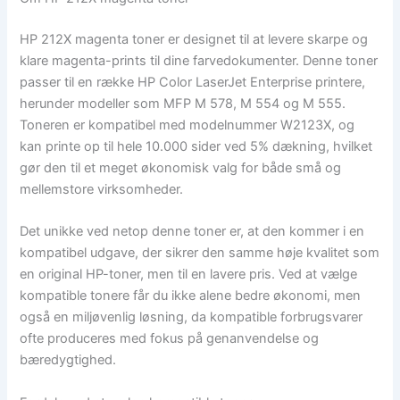
HP 212X magenta toner er designet til at levere skarpe og
klare magenta-prints til dine farvedokumenter. Denne toner
passer til en række HP Color LaserJet Enterprise printere,
herunder modeller som MFP M 578, M 554 og M 555.
Toneren er kompatibel med modelnummer W2123X, og
kan printe op til hele 10.000 sider ved 5% dækning, hvilket
gør den til et meget økonomisk valg for både små og
mellemstore virksomheder.
Det unikke ved netop denne toner er, at den kommer i en
kompatibel udgave, der sikrer den samme høje kvalitet som
en original HP-toner, men til en lavere pris. Ved at vælge
kompatible tonere får du ikke alene bedre økonomi, men
også en miljøvenlig løsning, da kompatible forbrugsvarer
ofte produceres med fokus på genanvendelse og
bæredygtighed.