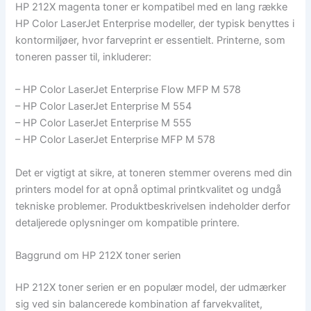
HP 212X magenta toner er kompatibel med en lang række
HP Color LaserJet Enterprise modeller, der typisk benyttes i
kontormiljøer, hvor farveprint er essentielt. Printerne, som
toneren passer til, inkluderer:
– HP Color LaserJet Enterprise Flow MFP M 578
– HP Color LaserJet Enterprise M 554
– HP Color LaserJet Enterprise M 555
– HP Color LaserJet Enterprise MFP M 578
Det er vigtigt at sikre, at toneren stemmer overens med din
printers model for at opnå optimal printkvalitet og undgå
tekniske problemer. Produktbeskrivelsen indeholder derfor
detaljerede oplysninger om kompatible printere.
Baggrund om HP 212X toner serien
HP 212X toner serien er en populær model, der udmærker
sig ved sin balancerede kombination af farvekvalitet,