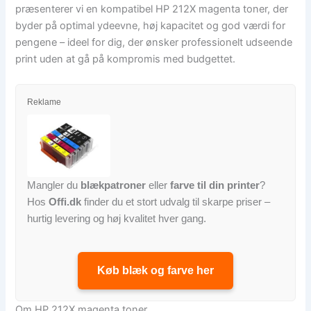
præsenterer vi en kompatibel HP 212X magenta toner, der
byder på optimal ydeevne, høj kapacitet og god værdi for
pengene – ideel for dig, der ønsker professionelt udseende
print uden at gå på kompromis med budgettet.
Reklame
Mangler du
blækpatroner
eller
farve til din printer
?
Hos
Offi.dk
finder du et stort udvalg til skarpe priser –
hurtig levering og høj kvalitet hver gang.
Køb blæk og farve her
Om HP 212X magenta toner