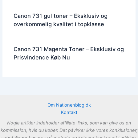
Canon 731 gul toner – Eksklusiv og
overkommelig kvalitet i topklasse
Canon 731 Magenta Toner – Eksklusiv og
Prisvindende Køb Nu
Om Nationenblog.dk
Kontakt
Nogle artikler indeholder affiliate-links, som kan give os en
kommission, hvis du køber. Det påvirker ikke vores konklusioner;
anbefalinger baseres på metode og kriterier beskrevet i artiklen.