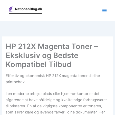
Gå
til
indholdet
HP 212X Magenta Toner –
Eksklusiv og Bedste
Kompatibel Tilbud
Effektiv og økonomisk HP 212X magenta toner til dine
printbehov
I en moderne arbejdsplads eller hjemme-kontor er det
afgørende at have pålidelige og kvalitetsrige forbrugsvarer
til printeren. En af de vigtigste komponenter er toneren,
som sikrer klare og levende farver i dine dokumenter. Her