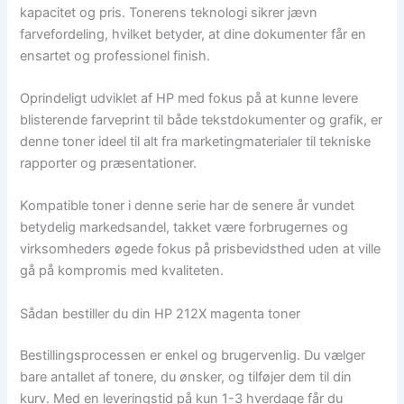
kapacitet og pris. Tonerens teknologi sikrer jævn
farvefordeling, hvilket betyder, at dine dokumenter får en
ensartet og professionel finish.
Oprindeligt udviklet af HP med fokus på at kunne levere
blisterende farveprint til både tekstdokumenter og grafik, er
denne toner ideel til alt fra marketingmaterialer til tekniske
rapporter og præsentationer.
Kompatible toner i denne serie har de senere år vundet
betydelig markedsandel, takket være forbrugernes og
virksomheders øgede fokus på prisbevidsthed uden at ville
gå på kompromis med kvaliteten.
Sådan bestiller du din HP 212X magenta toner
Bestillingsprocessen er enkel og brugervenlig. Du vælger
bare antallet af tonere, du ønsker, og tilføjer dem til din
kurv. Med en leveringstid på kun 1-3 hverdage får du