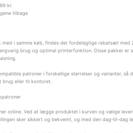
99 kr.
ngene tilbage
k med i samme køb, findes der fordelagtige rabatsæt med 2
angvarig brug og optimal printerfunktion. Disse pakker er s
øsning.
patible patroner i forskellige størrelser og varianter, så d
 brug eller til kontoret.
kpatroner
ner online. Ved at lægge produktet i kurven og vælge levering
illingen sker sikkert og bekvemt, og med den dag-til-dag le