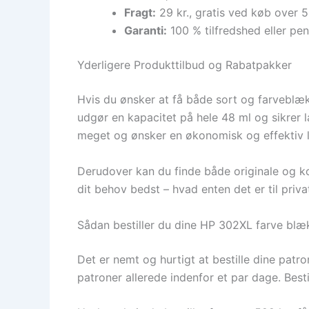
Fragt:
29 kr., gratis ved køb over 5
Garanti:
100 % tilfredshed eller pe
Yderligere Produkttilbud og Rabatpakker
Hvis du ønsker at få både sort og farveblæ
udgør en kapacitet på hele 48 ml og sikrer l
meget og ønsker en økonomisk og effektiv l
Derudover kan du finde både originale og kom
dit behov bedst – hvad enten det er til privat
Sådan bestiller du dine HP 302XL farve blæ
Det er nemt og hurtigt at bestille dine patro
patroner allerede indenfor et par dage. Best