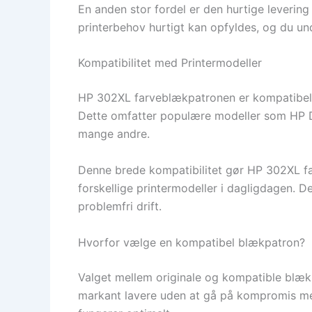
En anden stor fordel er den hurtige levering –
printerbehov hurtigt kan opfyldes, og du und
Kompatibilitet med Printermodeller
HP 302XL farveblækpatronen er kompatibel me
Dette omfatter populære modeller som HP 
mange andre.
Denne brede kompatibilitet gør HP 302XL far
forskellige printermodeller i dagligdagen. De
problemfri drift.
Hvorfor vælge en kompatibel blækpatron?
Valget mellem originale og kompatible blækp
markant lavere uden at gå på kompromis med