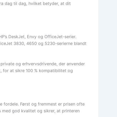
a dag til dag, hvilket betyder, at dit
P’s DeskJet, Envy og OfficeJet-serier.
iceJet 3830, 4650 og 5230-serierne blandt
 private og erhvervsdrivende, der anvender
, for at sikre 100 % kompatibilitet og
 fordele. Først og fremmest er prisen ofte
ed god kvalitet og sikrer, at printeren