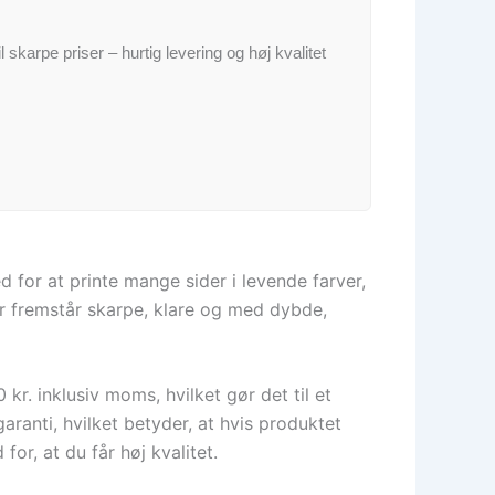
il skarpe priser – hurtig levering og høj kvalitet
 for at printe mange sider i levende farver,
der fremstår skarpe, klare og med dybde,
r. inklusiv moms, hvilket gør det til et
ranti, hvilket betyder, at hvis produktet
or, at du får høj kvalitet.