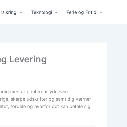
rsikring
Teknologi
Ferie og Fritid
ag Levering
amtidig med at printerens ydeevne
erige, skarpe udskrifter og samtidig værner
itet, fordele og hvorfor det kan betale sig