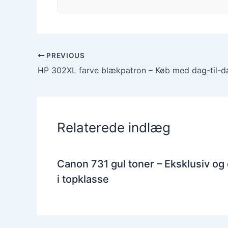
PREVIOUS
HP 302XL farve blækpatron – Køb med dag-til-da
Relaterede indlæg
Canon 731 gul toner – Eksklusiv og
i topklasse