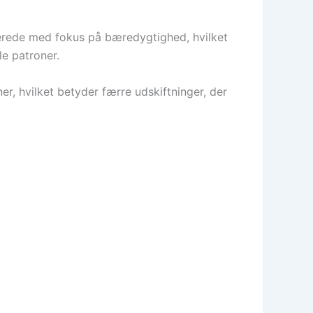
cerede med fokus på bæredygtighed, hvilket
le patroner.
 hvilket betyder færre udskiftninger, der