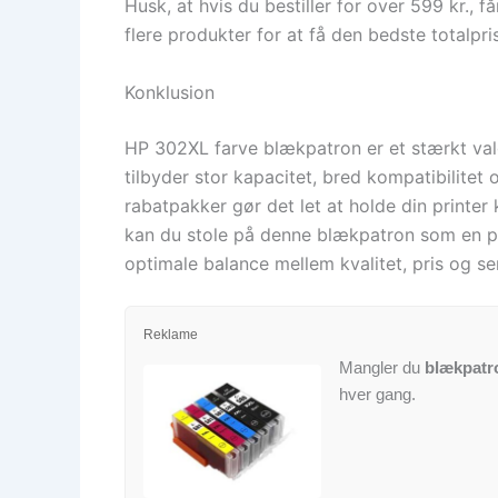
Husk, at hvis du bestiller for over 599 kr., 
flere produkter for at få den bedste totalpris
Konklusion
HP 302XL farve blækpatron er et stærkt valg 
tilbyder stor kapacitet, bred kompatibilitet
rabatpakker gør det let at holde din printer
kan du stole på denne blækpatron som en påli
optimale balance mellem kvalitet, pris og se
Reklame
Mangler du
blækpatr
hver gang.