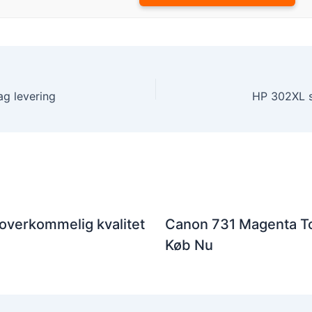
g levering
 overkommelig kvalitet
Canon 731 Magenta To
Køb Nu