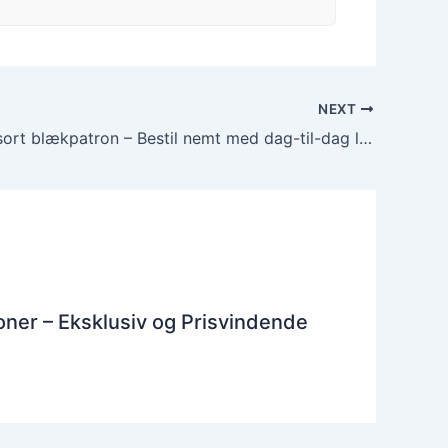
NEXT
HP 302XL sort blækpatron – Bestil nemt med dag-til-dag levering
ner – Eksklusiv og Prisvindende