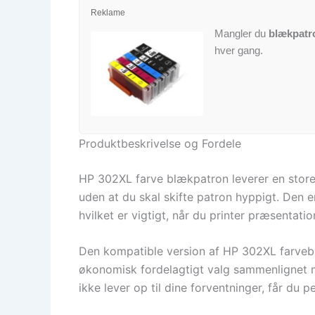
Reklame
Mangler du
blækpatr
hver gang.
Produktbeskrivelse og Fordele
HP 302XL farve blækpatron leverer en store 
uden at du skal skifte patron hyppigt. Den e
hvilket er vigtigt, når du printer præsentati
Den kompatible version af HP 302XL farveblæk
økonomisk fordelagtigt valg sammenlignet me
ikke lever op til dine forventninger, får du 