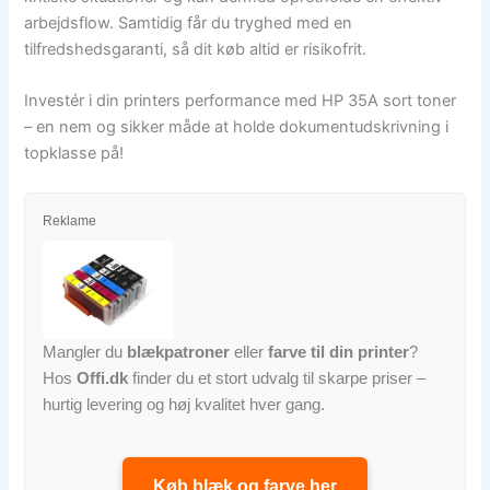
arbejdsflow. Samtidig får du tryghed med en
tilfredshedsgaranti, så dit køb altid er risikofrit.
Investér i din printers performance med HP 35A sort toner
– en nem og sikker måde at holde dokumentudskrivning i
topklasse på!
Reklame
Mangler du
blækpatroner
eller
farve til din printer
?
Hos
Offi.dk
finder du et stort udvalg til skarpe priser –
hurtig levering og høj kvalitet hver gang.
Køb blæk og farve her