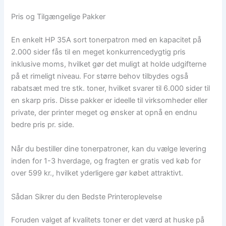
Pris og Tilgængelige Pakker
En enkelt HP 35A sort tonerpatron med en kapacitet på
2.000 sider fås til en meget konkurrencedygtig pris
inklusive moms, hvilket gør det muligt at holde udgifterne
på et rimeligt niveau. For større behov tilbydes også
rabatsæt med tre stk. toner, hvilket svarer til 6.000 sider til
en skarp pris. Disse pakker er ideelle til virksomheder eller
private, der printer meget og ønsker at opnå en endnu
bedre pris pr. side.
Når du bestiller dine tonerpatroner, kan du vælge levering
inden for 1-3 hverdage, og fragten er gratis ved køb for
over 599 kr., hvilket yderligere gør købet attraktivt.
Sådan Sikrer du den Bedste Printeroplevelse
Foruden valget af kvalitets toner er det værd at huske på