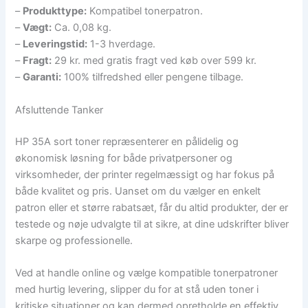
–
Produkttype:
Kompatibel tonerpatron.
–
Vægt:
Ca. 0,08 kg.
–
Leveringstid:
1-3 hverdage.
–
Fragt:
29 kr. med gratis fragt ved køb over 599 kr.
–
Garanti:
100% tilfredshed eller pengene tilbage.
Afsluttende Tanker
HP 35A sort toner repræsenterer en pålidelig og
økonomisk løsning for både privatpersoner og
virksomheder, der printer regelmæssigt og har fokus på
både kvalitet og pris. Uanset om du vælger en enkelt
patron eller et større rabatsæt, får du altid produkter, der er
testede og nøje udvalgte til at sikre, at dine udskrifter bliver
skarpe og professionelle.
Ved at handle online og vælge kompatible tonerpatroner
med hurtig levering, slipper du for at stå uden toner i
kritiske situationer og kan dermed opretholde en effektiv