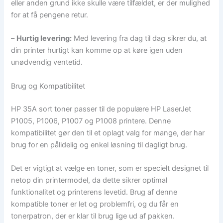
eller anden grund ikke skulle være tilfældet, er der mulighed
for at få pengene retur.
–
Hurtig levering:
Med levering fra dag til dag sikrer du, at
din printer hurtigt kan komme op at køre igen uden
unødvendig ventetid.
Brug og Kompatibilitet
HP 35A sort toner passer til de populære HP LaserJet
P1005, P1006, P1007 og P1008 printere. Denne
kompatibilitet gør den til et oplagt valg for mange, der har
brug for en pålidelig og enkel løsning til dagligt brug.
Det er vigtigt at vælge en toner, som er specielt designet til
netop din printermodel, da dette sikrer optimal
funktionalitet og printerens levetid. Brug af denne
kompatible toner er let og problemfri, og du får en
tonerpatron, der er klar til brug lige ud af pakken.