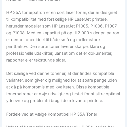
HP 35A tonerpatron er en sort laser toner, der er designet
til kompatibilitet med forskellige HP LaserJet printere,
herunder modeller som HP LaserJet P1005, P1006, P1007
og P1008. Med en kapacitet på op til 2.000 sider pr. patron
er denne toner ideel til både små og mellemstore
printbehov. Den sorte toner leverer skarpe, klare og
professionelle udskrifter, uanset om det er dokumenter,
rapporter eller teksttunge sider.
Det særlige ved denne toner er, at der findes kompatible
varianter, som giver dig mulighed for at spare penge uden
at gå på kompromis med kvaliteten. Disse kompatible
tonerpatroner er nøje udvalgte og testet for at sikre optimal
ydeevne og problemfri brug i de relevante printere.
Fordele ved at Vælge Kompatibel HP 35A Toner