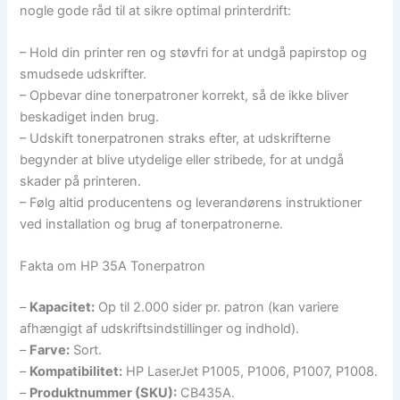
nogle gode råd til at sikre optimal printerdrift:
– Hold din printer ren og støvfri for at undgå papirstop og
smudsede udskrifter.
– Opbevar dine tonerpatroner korrekt, så de ikke bliver
beskadiget inden brug.
– Udskift tonerpatronen straks efter, at udskrifterne
begynder at blive utydelige eller stribede, for at undgå
skader på printeren.
– Følg altid producentens og leverandørens instruktioner
ved installation og brug af tonerpatronerne.
Fakta om HP 35A Tonerpatron
–
Kapacitet:
Op til 2.000 sider pr. patron (kan variere
afhængigt af udskriftsindstillinger og indhold).
–
Farve:
Sort.
–
Kompatibilitet:
HP LaserJet P1005, P1006, P1007, P1008.
–
Produktnummer (SKU):
CB435A.