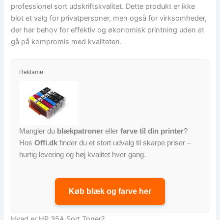
professionel sort udskriftskvalitet. Dette produkt er ikke
blot et valg for privatpersoner, men også for virksomheder,
der har behov for effektiv og økonomisk printning uden at
gå på kompromis med kvaliteten.
Reklame
Mangler du
blækpatroner
eller
farve til din printer
?
Hos
Offi.dk
finder du et stort udvalg til skarpe priser –
hurtig levering og høj kvalitet hver gang.
Køb blæk og farve her
Hvad er HP 35A Sort Toner?