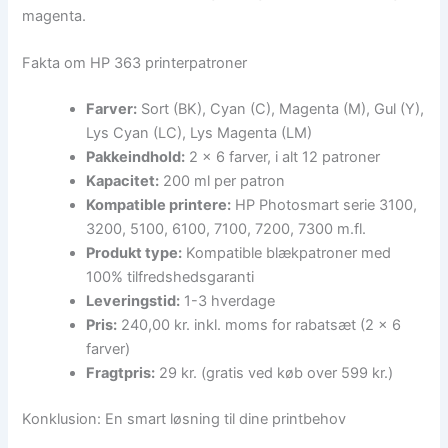
magenta.
Fakta om HP 363 printerpatroner
Farver:
Sort (BK), Cyan (C), Magenta (M), Gul (Y),
Lys Cyan (LC), Lys Magenta (LM)
Pakkeindhold:
2 x 6 farver, i alt 12 patroner
Kapacitet:
200 ml per patron
Kompatible printere:
HP Photosmart serie 3100,
3200, 5100, 6100, 7100, 7200, 7300 m.fl.
Produkt type:
Kompatible blækpatroner med
100% tilfredshedsgaranti
Leveringstid:
1-3 hverdage
Pris:
240,00 kr. inkl. moms for rabatsæt (2 x 6
farver)
Fragtpris:
29 kr. (gratis ved køb over 599 kr.)
Konklusion: En smart løsning til dine printbehov