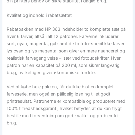
din printers behov og sikre stabilitet i daglig brug.
Kvalitet og indhold i rabatsættet
Rabatpakken med HP 363 indeholder to komplette sæt på
hver 6 farver, altså i alt 12 patroner. Farverne inkluderer
sort, cyan, magenta, gul samt de to foto-specifikke farver
lys cyan og lys magenta, som giver en mere nuanceret og
realistisk farvegengivelse – især ved fotoudskrifter. Hver
patron har en kapacitet på 200 ml, som sikrer langvarig
brug, hvilket igen giver økonomiske fordele.
Ved at købe hele pakken, får du ikke blot en komplet
farveserie, men også en pålidelig løsning til et godt
printresultat. Patronerne er kompatible og produceret med
100% tilfredshedsgaranti, hvilket betyder, at du kan trygt
bestille med forventning om god kvalitet og problemfri
brug.