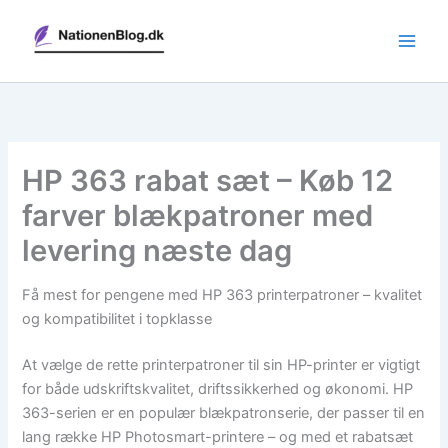
Gå
til
indholdet
HP 363 rabat sæt – Køb 12
farver blækpatroner med
levering næste dag
Få mest for pengene med HP 363 printerpatroner – kvalitet
og kompatibilitet i topklasse
At vælge de rette printerpatroner til sin HP-printer er vigtigt
for både udskriftskvalitet, driftssikkerhed og økonomi. HP
363-serien er en populær blækpatronserie, der passer til en
lang række HP Photosmart-printere – og med et rabatsæt