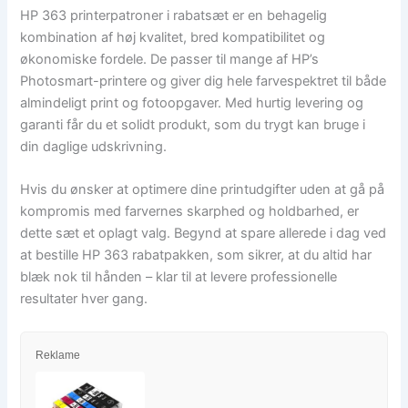
HP 363 printerpatroner i rabatsæt er en behagelig
kombination af høj kvalitet, bred kompatibilitet og
økonomiske fordele. De passer til mange af HP’s
Photosmart-printere og giver dig hele farvespektret til både
almindeligt print og fotoopgaver. Med hurtig levering og
garanti får du et solidt produkt, som du trygt kan bruge i
din daglige udskrivning.
Hvis du ønsker at optimere dine printudgifter uden at gå på
kompromis med farvernes skarphed og holdbarhed, er
dette sæt et oplagt valg. Begynd at spare allerede i dag ved
at bestille HP 363 rabatpakken, som sikrer, at du altid har
blæk nok til hånden – klar til at levere professionelle
resultater hver gang.
Reklame