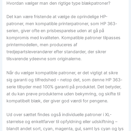
Hvordan vælger man den rigtige type blækpatroner?
Det kan være fristende at vælge de oprindelige HP-
patroner, men kompatible printerpatroner, som HP 363-
serien, giver ofte en prisbesparelse uden at gå på
kompromis med kvaliteten. Kompatible patroner tilpasses
printermodellen, men produceres af
tredjepartsleverandører efter standarder, der sikrer
tilsvarende ydeevne som originalerne.
Når du vælger kompatible patroner, er det vigtigt at sikre
sig garanti og tilfredshed – netop det, som denne HP 363-
serie tilbyder med 100% garanti på produktet. Det betyder,
at du kan prøve produkterne uden bekymring, og skifte til
kompatibelt blæk, der giver god værdi for pengene.
Ud over sættet findes også individuelle patroner i XL-
størrelse og enkeltfarver til opfyldning eller udskiftning –
blandt andet sort, cyan, magenta, gul, samt lys cyan og lys