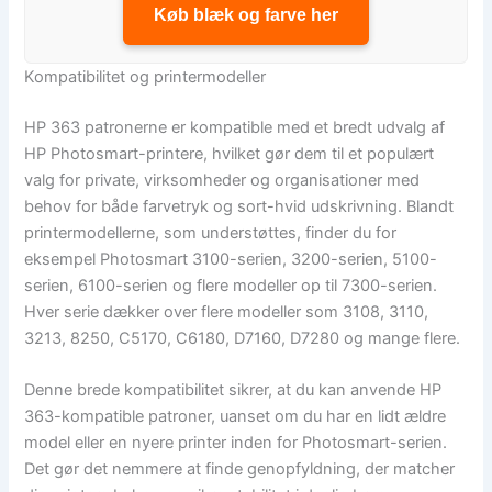
Køb blæk og farve her
Kompatibilitet og printermodeller
HP 363 patronerne er kompatible med et bredt udvalg af
HP Photosmart-printere, hvilket gør dem til et populært
valg for private, virksomheder og organisationer med
behov for både farvetryk og sort-hvid udskrivning. Blandt
printermodellerne, som understøttes, finder du for
eksempel Photosmart 3100-serien, 3200-serien, 5100-
serien, 6100-serien og flere modeller op til 7300-serien.
Hver serie dækker over flere modeller som 3108, 3110,
3213, 8250, C5170, C6180, D7160, D7280 og mange flere.
Denne brede kompatibilitet sikrer, at du kan anvende HP
363-kompatible patroner, uanset om du har en lidt ældre
model eller en nyere printer inden for Photosmart-serien.
Det gør det nemmere at finde genopfyldning, der matcher