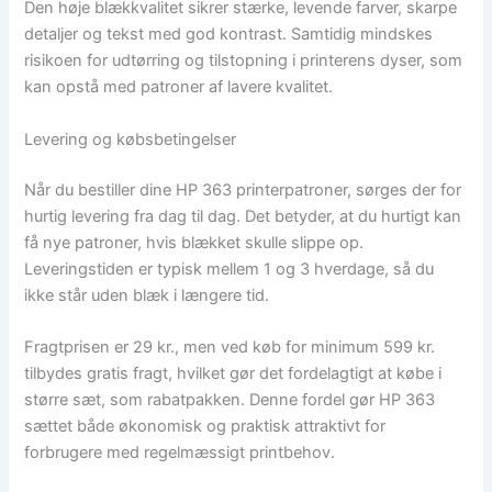
Den høje blækkvalitet sikrer stærke, levende farver, skarpe
detaljer og tekst med god kontrast. Samtidig mindskes
risikoen for udtørring og tilstopning i printerens dyser, som
kan opstå med patroner af lavere kvalitet.
Levering og købsbetingelser
Når du bestiller dine HP 363 printerpatroner, sørges der for
hurtig levering fra dag til dag. Det betyder, at du hurtigt kan
få nye patroner, hvis blækket skulle slippe op.
Leveringstiden er typisk mellem 1 og 3 hverdage, så du
ikke står uden blæk i længere tid.
Fragtprisen er 29 kr., men ved køb for minimum 599 kr.
tilbydes gratis fragt, hvilket gør det fordelagtigt at købe i
større sæt, som rabatpakken. Denne fordel gør HP 363
sættet både økonomisk og praktisk attraktivt for
forbrugere med regelmæssigt printbehov.